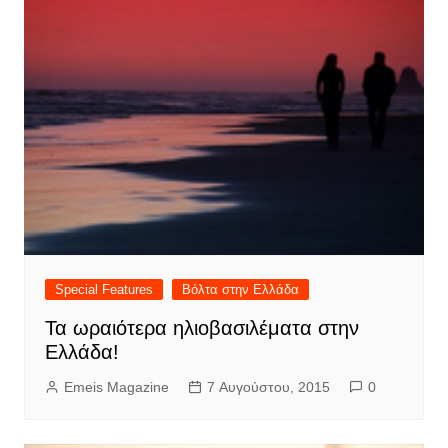
Special Features
Βόλτα στην Ελλάδα
Τα ωραιότερα ηλιοβασιλέματα στην
Ελλάδα!
Emeis Magazine
7 Αυγούστου, 2015
0