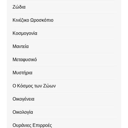
Ζώδια
Κινέζικο Ωροσκόπιο
Κοσμογονία
Μαντεία
Μεταφυσικό
Μυστήρια
Ο Κόσμος των Ζώων
Οικογένεια
Οικολογία
Ουράνιες Επιρροές