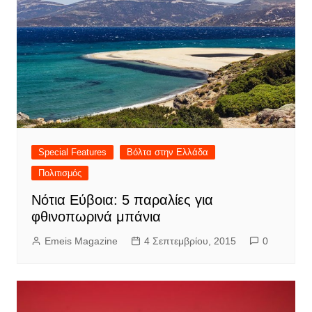
Special Features
Βόλτα στην Ελλάδα
Πολιτισμός
Νότια Εύβοια: 5 παραλίες για
φθινοπωρινά μπάνια
Emeis Magazine
4 Σεπτεμβρίου, 2015
0