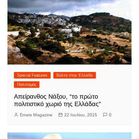
Special Features
Βόλτα στην Ελλάδα
Πολιτισμός
Απείρανθος Νάξου, “το πρώτο
πολιτιστικό χωριό της Ελλάδας”
Emeis Magazine
22 Ιουλίου, 2015
0