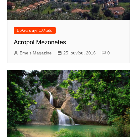
Βόλτα στην Ελλάδα
Acropol Mezonetes
Emeis Magazine
25 Ιουνίου, 2016
0