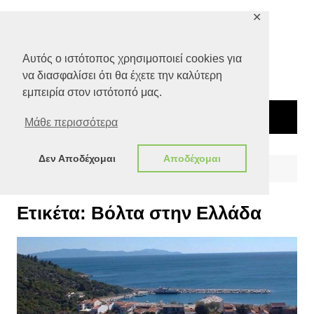
Μετάβαση
✕
σε
περιεχόμενο
Αυτός ο ιστότοπος χρησιμοποιεί cookies για
να διασφαλίσει ότι θα έχετε την καλύτερη
εμπειρία στον ιστότοπό μας.
Μάθε περισσότερα
Δεν Αποδέχομαι
Αποδέχομαι
Αρχική
Βόλτα στην Ελλάδα
Ετικέτα:
Βόλτα στην Ελλάδα