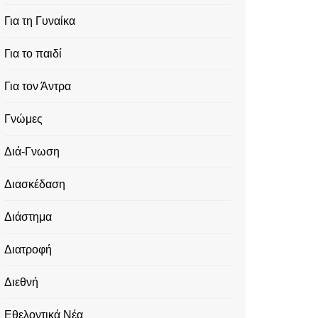
Για τη Γυναίκα
Για το παιδί
Για τον Άντρα
Γνώμες
Διά-Γνωση
Διασκέδαση
Διάστημα
Διατροφή
Διεθνή
Εθελοντικά Νέα