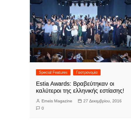
Special Features
Γαστρονομία
Estia Awards: Βραβεύτηκαν οι
καλύτεροι της ελληνικής εστίασης!
Emeis Magazine
27 Δεκεμβρίου, 2016
0