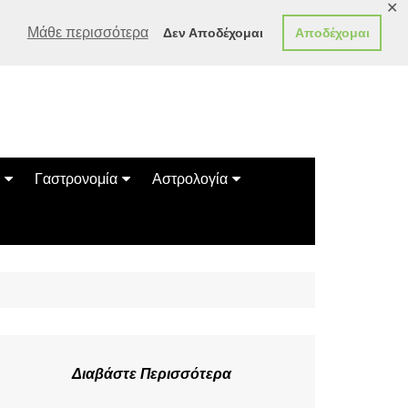
✕
Μάθε περισσότερα
Δεν Αποδέχομαι
Αποδέχομαι
Γαστρονομία
Αστρολογία
Γεύσεις
Ζώδια
Συνταγές
Κινέζικο Ωροσκόπιο
των Ζώων
Μαντεία
Πλανητικά / Αστρολογικά
Διαβάστε Περισσότερα