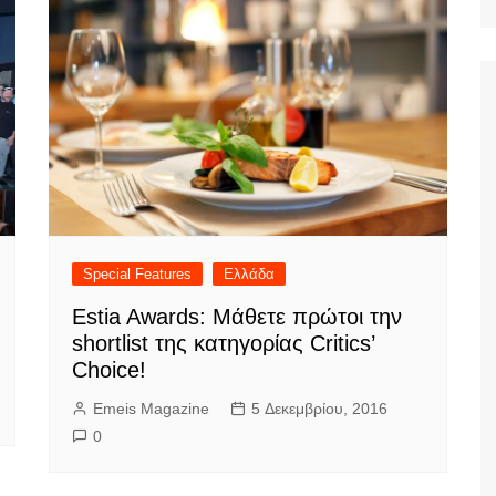
Ταξίδια
Special Features
Ελλάδα
Estia Awards: Μάθετε πρώτοι την
shortlist της κατηγορίας Critics’
Choice!
Emeis Magazine
5 Δεκεμβρίου, 2016
0