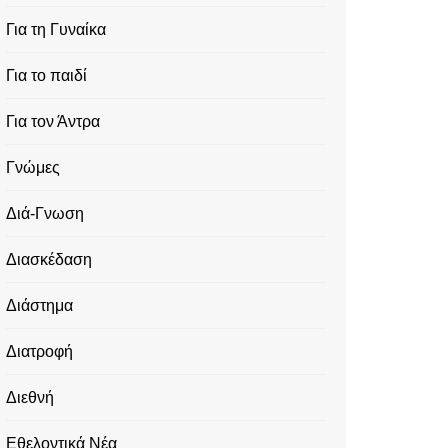
Για τη Γυναίκα
Για το παιδί
Για τον Άντρα
Γνώμες
Διά-Γνωση
Διασκέδαση
Διάστημα
Διατροφή
Διεθνή
Εθελοντικά Νέα