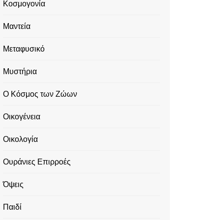
Κοσμογονία
Μαντεία
Μεταφυσικό
Μυστήρια
Ο Κόσμος των Ζώων
Οικογένεια
Οικολογία
Ουράνιες Επιρροές
Όψεις
Παιδί