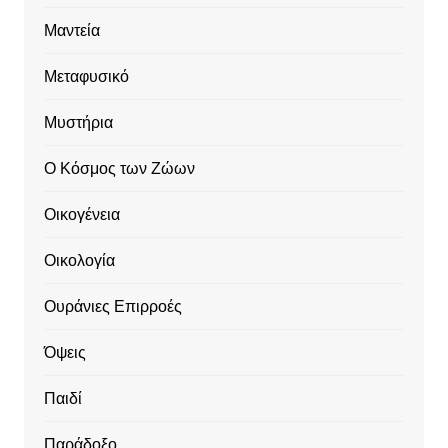
Μαντεία
Μεταφυσικό
Μυστήρια
Ο Κόσμος των Ζώων
Οικογένεια
Οικολογία
Ουράνιες Επιρροές
Όψεις
Παιδί
Παράδοξο