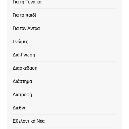
Για τη Γυναίκα
Για το παιδί
Για τον Άντρα
Γνώμες
Διά-Γνωση
Διασκέδαση
Διάστημα
Διατροφή
Διεθνή
Εθελοντικά Νέα