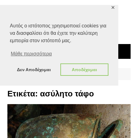
Μετάβαση
✕
σε
περιεχόμενο
Αυτός ο ιστότοπος χρησιμοποιεί cookies για
να διασφαλίσει ότι θα έχετε την καλύτερη
εμπειρία στον ιστότοπό μας.
Μάθε περισσότερα
Δεν Αποδέχομαι
Αποδέχομαι
Αρχική
ασύλητο τάφο
Ετικέτα:
ασύλητο τάφο