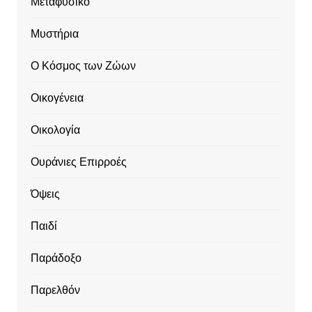
Μεταφυσικό
Μυστήρια
Ο Κόσμος των Ζώων
Οικογένεια
Οικολογία
Ουράνιες Επιρροές
Όψεις
Παιδί
Παράδοξο
Παρελθόν