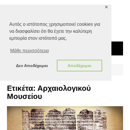
Μετάβαση
✕
σε
περιεχόμενο
Αυτός ο ιστότοπος χρησιμοποιεί cookies για
να διασφαλίσει ότι θα έχετε την καλύτερη
εμπειρία στον ιστότοπό μας.
Μάθε περισσότερα
Δεν Αποδέχομαι
Αποδέχομαι
Αρχική
Αρχαιολογικού Μουσείου
Ετικέτα:
Αρχαιολογικού
Μουσείου