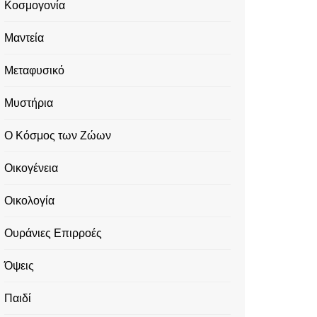
Κοσμογονία
Μαντεία
Μεταφυσικό
Μυστήρια
Ο Κόσμος των Ζώων
Οικογένεια
Οικολογία
Ουράνιες Επιρροές
Όψεις
Παιδί