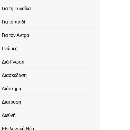
Για τη Γυναίκα
Για το παιδί
Για τον Άντρα
Γνώμες
Διά-Γνωση
Διασκέδαση
Διάστημα
Διατροφή
Διεθνή
Εθελοντικά Νέα