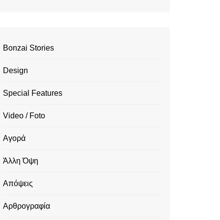
Bonzai Stories
Design
Special Features
Video / Foto
Αγορά
Άλλη Όψη
Απόψεις
Αρθρογραφία