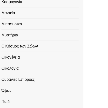
Κοσμογονία
Μαντεία
Μεταφυσικό
Μυστήρια
Ο Κόσμος των Ζώων
Οικογένεια
Οικολογία
Ουράνιες Επιρροές
Όψεις
Παιδί