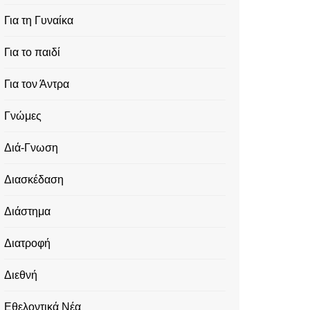
Για τη Γυναίκα
Για το παιδί
Για τον Άντρα
Γνώμες
Διά-Γνωση
Διασκέδαση
Διάστημα
Διατροφή
Διεθνή
Εθελοντικά Νέα