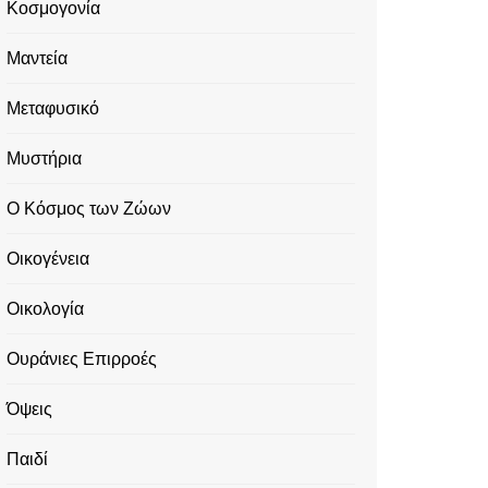
Κοσμογονία
Μαντεία
Μεταφυσικό
Μυστήρια
Ο Κόσμος των Ζώων
Οικογένεια
Οικολογία
Ουράνιες Επιρροές
Όψεις
Παιδί