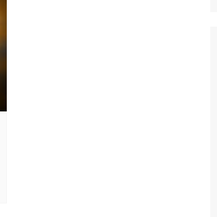
Ταξίδια