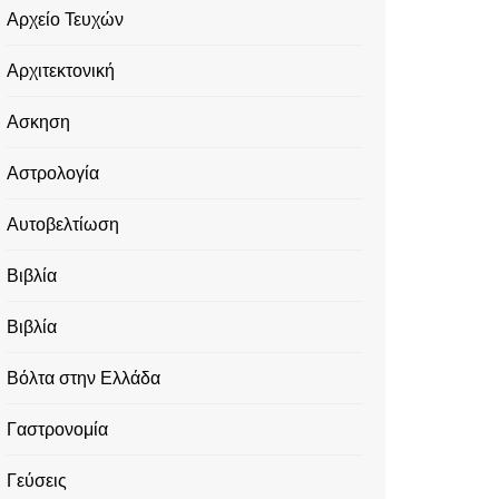
Αρχείο Τευχών
Αρχιτεκτονική
Ασκηση
Αστρολογία
Αυτοβελτίωση
Βιβλία
Βιβλία
Βόλτα στην Ελλάδα
Γαστρονομία
Γεύσεις