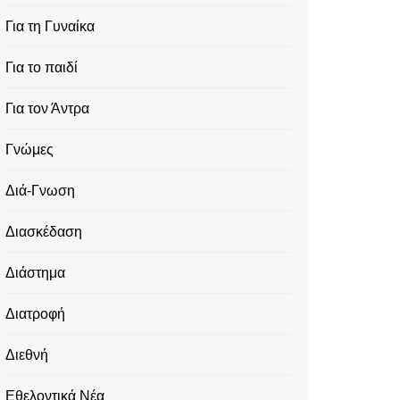
Για τη Γυναίκα
Για το παιδί
Για τον Άντρα
Γνώμες
Διά-Γνωση
Διασκέδαση
Διάστημα
Διατροφή
Διεθνή
Εθελοντικά Νέα