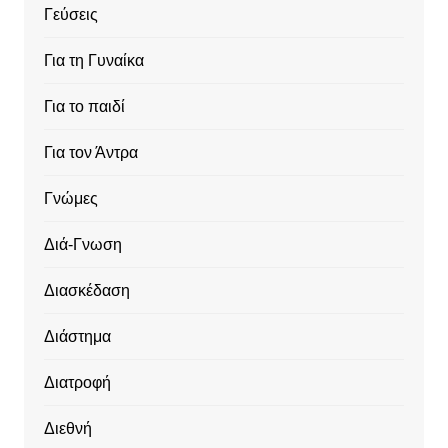
Γεύσεις
Για τη Γυναίκα
Για το παιδί
Για τον Άντρα
Γνώμες
Διά-Γνωση
Διασκέδαση
Διάστημα
Διατροφή
Διεθνή