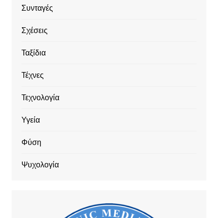
Συνταγές
Σχέσεις
Ταξίδια
Τέχνες
Τεχνολογία
Υγεία
Φύση
Ψυχολογία