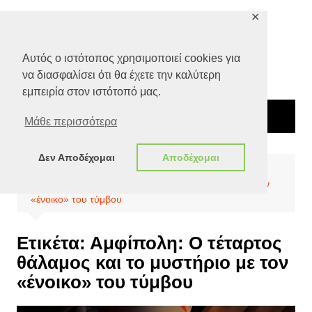
Μετάβαση
✕
σε
περιεχόμενο
Αυτός ο ιστότοπος χρησιμοποιεί cookies για
να διασφαλίσει ότι θα έχετε την καλύτερη
εμπειρία στον ιστότοπό μας.
Μάθε περισσότερα
Δεν Αποδέχομαι
Αποδέχομαι
Αρχική
Αμφίπολη: Ο τέταρτος θάλαμος και το μυστήριο με τον
«ένοικο» του τύμβου
Ετικέτα:
Αμφίπολη: Ο τέταρτος
θάλαμος και το μυστήριο με τον
«ένοικο» του τύμβου