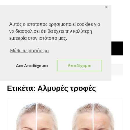
Μετάβαση
✕
σε
περιεχόμενο
Αυτός ο ιστότοπος χρησιμοποιεί cookies για
να διασφαλίσει ότι θα έχετε την καλύτερη
εμπειρία στον ιστότοπό μας.
Μάθε περισσότερα
Δεν Αποδέχομαι
Αποδέχομαι
Αρχική
Αλμυρές τροφές
Ετικέτα:
Αλμυρές τροφές