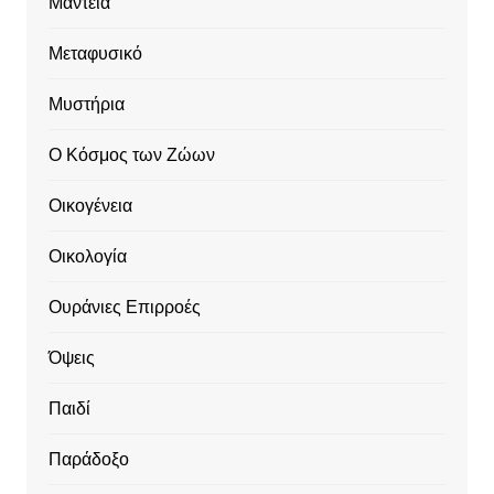
Μαντεία
Μεταφυσικό
Μυστήρια
Ο Κόσμος των Ζώων
Οικογένεια
Οικολογία
Ουράνιες Επιρροές
Όψεις
Παιδί
Παράδοξο