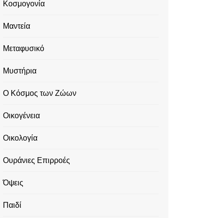
Κοσμογονία
Μαντεία
Μεταφυσικό
Μυστήρια
Ο Κόσμος των Ζώων
Οικογένεια
Οικολογία
Ουράνιες Επιρροές
Όψεις
Παιδί