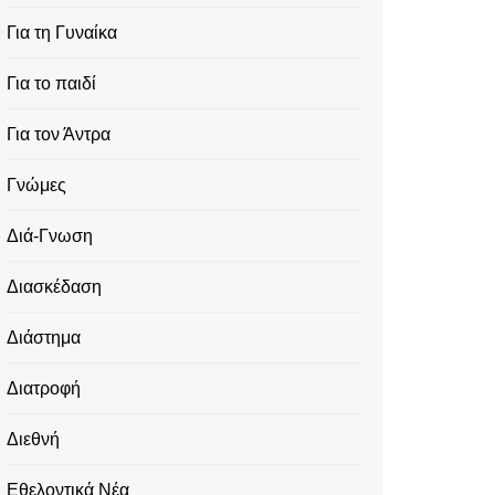
Για τη Γυναίκα
Για το παιδί
Για τον Άντρα
Γνώμες
Διά-Γνωση
Διασκέδαση
Διάστημα
Διατροφή
Διεθνή
Εθελοντικά Νέα