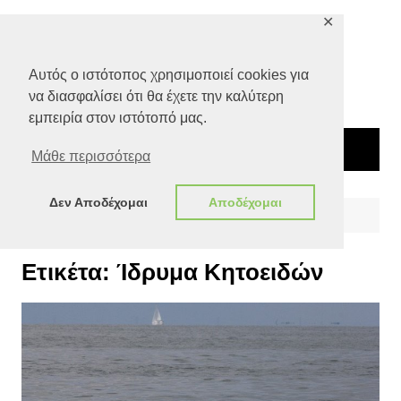
Μετάβαση
✕
σε
περιεχόμενο
Αυτός ο ιστότοπος χρησιμοποιεί cookies για
να διασφαλίσει ότι θα έχετε την καλύτερη
εμπειρία στον ιστότοπό μας.
Μάθε περισσότερα
Δεν Αποδέχομαι
Αποδέχομαι
Αρχική
Ίδρυμα Κητοειδών
Ετικέτα:
Ίδρυμα Κητοειδών