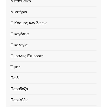
Μεταφυσικό
Μυστήρια
Ο Κόσμος των Ζώων
Οικογένεια
Οικολογία
Ουράνιες Επιρροές
Όψεις
Παιδί
Παράδοξο
Παρελθόν