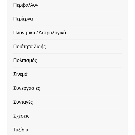
Περιβάλλον
Περίεργα
Πλανητικά / Αστρολογικά
Ποιότητα Ζωής
Πολιτισμός
Σινεμά
Συνεργασίες
Συνταγές
Σχέσεις
Ταξίδια