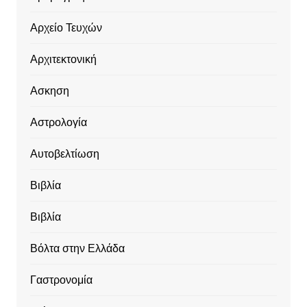
Αρχείο Τευχών
Αρχιτεκτονική
Ασκηση
Αστρολογία
Αυτοβελτίωση
Βιβλία
Βιβλία
Βόλτα στην Ελλάδα
Γαστρονομία