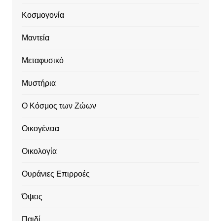
Κοσμογονία
Μαντεία
Μεταφυσικό
Μυστήρια
Ο Κόσμος των Ζώων
Οικογένεια
Οικολογία
Ουράνιες Επιρροές
Όψεις
Παιδί