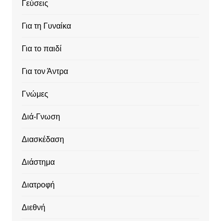
Γεύσεις
Για τη Γυναίκα
Για το παιδί
Για τον Άντρα
Γνώμες
Διά-Γνωση
Διασκέδαση
Διάστημα
Διατροφή
Διεθνή