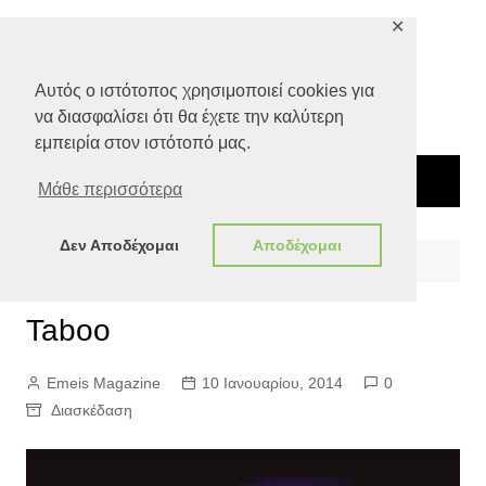
Μετάβαση
✕
σε
περιεχόμενο
Αυτός ο ιστότοπος χρησιμοποιεί cookies για
να διασφαλίσει ότι θα έχετε την καλύτερη
εμπειρία στον ιστότοπό μας.
Μάθε περισσότερα
Δεν Αποδέχομαι
Αποδέχομαι
Αρχική
Αγορά
Διασκέδαση
Taboo
Taboo
Emeis Magazine
10 Ιανουαρίου, 2014
0
Διασκέδαση