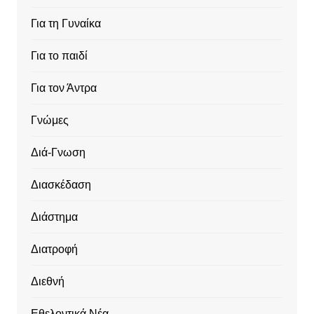
Για τη Γυναίκα
Για το παιδί
Για τον Άντρα
Γνώμες
Διά-Γνωση
Διασκέδαση
Διάστημα
Διατροφή
Διεθνή
Εθελοντικά Νέα