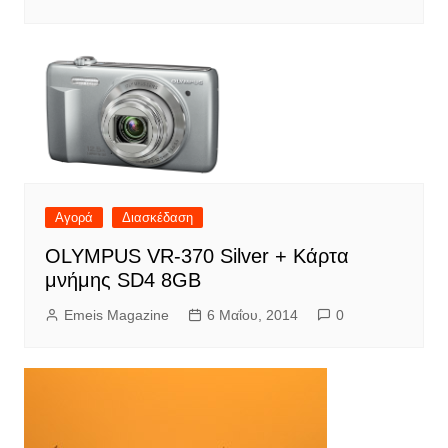
Αγορά
Διασκέδαση
OLYMPUS VR-370 Silver + Κάρτα
μνήμης SD4 8GB
Emeis Magazine
6 Μαΐου, 2014
0