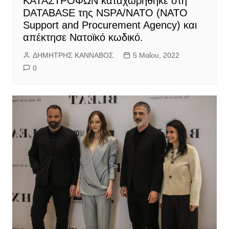
ΚΑΤΑΣΤΡΟΦΩΝ καταχωρήθηκε στη
DATABASE της NSPA/ΝΑΤΟ (NATO
Support and Procurement Agency) και
απέκτησε Νατοϊκό κωδικό.
ΔΗΜΗΤΡΗΣ ΚΑΝΝΑΒΟΣ
5 Μαΐου, 2022
0