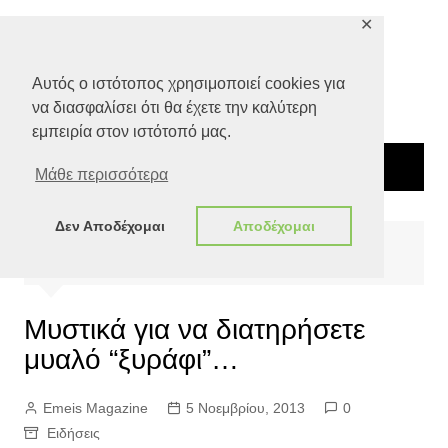
Μετάβαση
✕
σε
περιεχόμενο
Αυτός ο ιστότοπος χρησιμοποιεί cookies για
να διασφαλίσει ότι θα έχετε την καλύτερη
εμπειρία στον ιστότοπό μας.
Μάθε περισσότερα
Δεν Αποδέχομαι
Αποδέχομαι
Αρχική
Ειδήσεις
Μυστικά για να διατηρήσετε μυαλό “ξυράφι”…
Μυστικά για να διατηρήσετε
μυαλό “ξυράφι”…
Emeis Magazine
5 Νοεμβρίου, 2013
0
Ειδήσεις