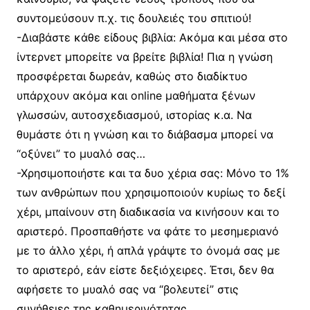
συντομεύσουν π.χ. τις δουλειές του σπιτιού!
-Διαβάστε κάθε είδους βιβλία: Ακόμα και μέσα στο
ίντερνετ μπορείτε να βρείτε βιβλία! Πια η γνώση
προσφέρεται δωρεάν, καθώς στο διαδίκτυο
υπάρχουν ακόμα και online μαθήματα ξένων
γλωσσών, αυτοσχεδιασμού, ιστορίας κ.α. Να
θυμάστε ότι η γνώση και το διάβασμα μπορεί να
“οξύνει” το μυαλό σας…
-Χρησιμοποιήστε και τα δυο χέρια σας: Μόνο το 1%
των ανθρώπων που χρησιμοποιούν κυρίως το δεξί
χέρι, μπαίνουν στη διαδικασία να κινήσουν και το
αριστερό. Προσπαθήστε να φάτε το μεσημεριανό
με το άλλο χέρι, ή απλά γράψτε το όνομά σας με
το αριστερό, εάν είστε δεξιόχειρες. Έτσι, δεν θα
αφήσετε το μυαλό σας να “βολευτεί” στις
συνήθειες της καθημερινότητας.