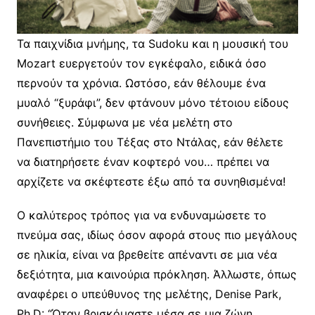
Τα παιχνίδια μνήμης, τα Sudoku και η μουσική του
Mozart ευεργετούν τον εγκέφαλο, ειδικά όσο
περνούν τα χρόνια. Ωστόσο, εάν θέλουμε ένα
μυαλό “ξυράφι”, δεν φτάνουν μόνο τέτοιου είδους
συνήθειες. Σύμφωνα με νέα μελέτη στο
Πανεπιστήμιο του Τέξας στο Ντάλας, εάν θέλετε
να διατηρήσετε έναν κοφτερό νου… πρέπει να
αρχίζετε να σκέφτεστε έξω από τα συνηθισμένα!
Ο καλύτερος τρόπος για να ενδυναμώσετε το
πνεύμα σας, ιδίως όσον αφορά στους πιο μεγάλους
σε ηλικία, είναι να βρεθείτε απέναντι σε μια νέα
δεξιότητα, μια καινούρια πρόκληση. Άλλωστε, όπως
αναφέρει ο υπεύθυνος της μελέτης, Denise Park,
Ph.D: “Όταν βρισκόμαστε μέσα σε μια ζώνη