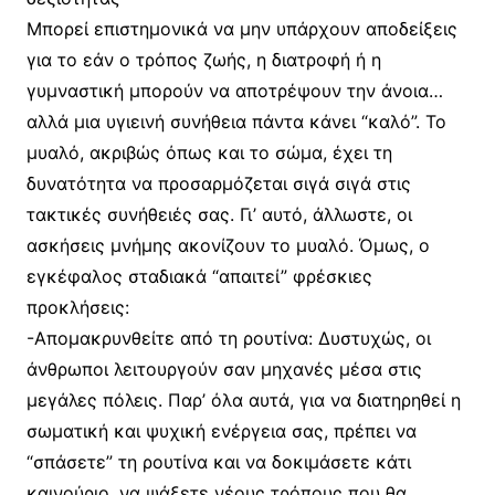
Μπορεί επιστημονικά να μην υπάρχουν αποδείξεις
για το εάν ο τρόπος ζωής, η διατροφή ή η
γυμναστική μπορούν να αποτρέψουν την άνοια…
αλλά μια υγιεινή συνήθεια πάντα κάνει “καλό”. Το
μυαλό, ακριβώς όπως και το σώμα, έχει τη
δυνατότητα να προσαρμόζεται σιγά σιγά στις
τακτικές συνήθειές σας. Γι’ αυτό, άλλωστε, οι
ασκήσεις μνήμης ακονίζουν το μυαλό. Όμως, ο
εγκέφαλος σταδιακά “απαιτεί” φρέσκιες
προκλήσεις:
-Απομακρυνθείτε από τη ρουτίνα: Δυστυχώς, οι
άνθρωποι λειτουργούν σαν μηχανές μέσα στις
μεγάλες πόλεις. Παρ’ όλα αυτά, για να διατηρηθεί η
σωματική και ψυχική ενέργεια σας, πρέπει να
“σπάσετε” τη ρουτίνα και να δοκιμάσετε κάτι
καινούριο, να ψάξετε νέους τρόπους που θα