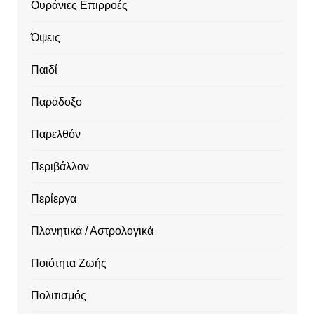
Ουράνιες Επιρροές
Όψεις
Παιδί
Παράδοξο
Παρελθόν
Περιβάλλον
Περίεργα
Πλανητικά / Αστρολογικά
Ποιότητα Ζωής
Πολιτισμός