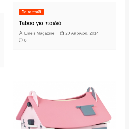
Για το παιδί
Taboo για παιδιά
Emeis Magazine
20 Απριλίου, 2014
0