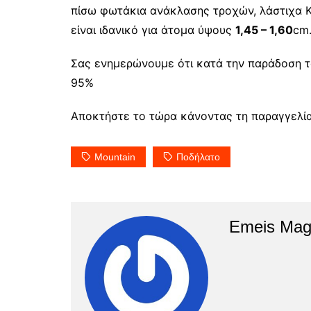
πίσω φωτάκια ανάκλασης τροχών, λάστιχα 
είναι ιδανικό για άτομα ύψους
1,45 – 1,60
cm
Σας ενημερώνουμε ότι κατά την παράδοση 
95%
Αποκτήστε το τώρα κάνοντας τη παραγγελί
Mountain
Ποδήλατο
Emeis Mag