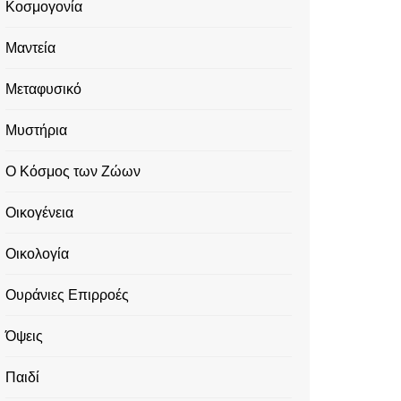
Κοσμογονία
Μαντεία
Μεταφυσικό
Μυστήρια
Ο Κόσμος των Ζώων
Οικογένεια
Οικολογία
Ουράνιες Επιρροές
Όψεις
Παιδί