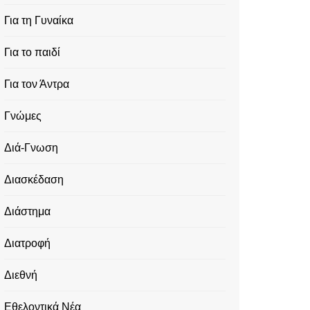
Για τη Γυναίκα
Για το παιδί
Για τον Άντρα
Γνώμες
Διά-Γνωση
Διασκέδαση
Διάστημα
Διατροφή
Διεθνή
Εθελοντικά Νέα