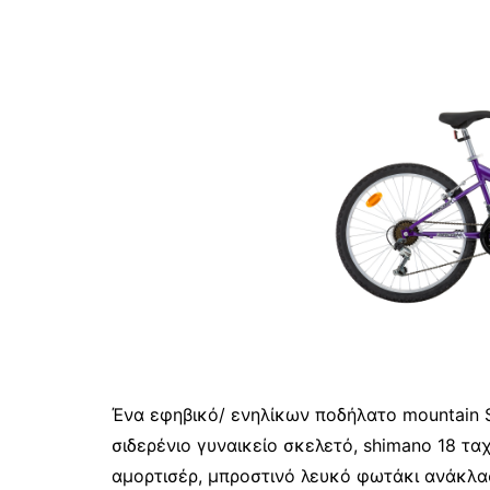
Ένα εφηβικό/ ενηλίκων ποδήλατο mountain S
σιδερένιο γυναικείο σκελετό, shimano 18 τ
αμορτισέρ, μπροστινό λευκό φωτάκι ανάκλα