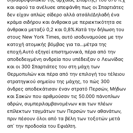
και αφού τα ανέλυσε απεφάνθη πως οι Σπαρτιάτες
δεν είχαν απλώς σίδερο αλλά ατσάλι!Δηλαδή ένα
κράμα σιδήρου και άνθρακα με περιεκτικότητα σε
άνθρακα μεταξύ 0,2 και 0,8%.Κατά την δήλωση του
στους New York Times, αυτό ισοδυναμούσε με την
κατοχή ατομικής βόμβας για τα…μέτρα της
εποχή.Αυτό εξηγεί επιστημονικά, πέρα από την
αποδεδειγμένη ανδρεία που υπέδειξαν ο Λεωνίδας
και οι 300 Σπαρτιάτες του στη μάχη των
Θερμοπυλών και πέρα από την επιλογή του τέλειου
στρατηγικού σημείου της μάχης, το πώς 300
άνδρες αποδεκάτισαν έναν στρατό Περσών, Μήδων
και Σακών που αριθμούσαν τις 50.000 πάνοπλων
αδρών, συμπεριλαμβανομένων και των πλέων
επίλεκτων ταγμάτων των Περσών των αθανάτων,
πριν πέσουν όλοι από τα βέλη των τοξοτών μετά
απ΄ την προδοσία του Εφιάλτη.