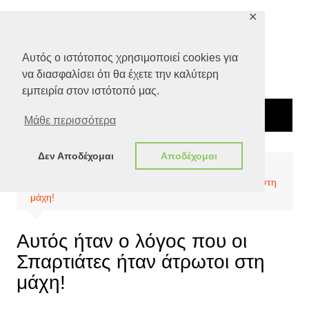
Μετάβαση
✕
σε
περιεχόμενο
Αυτός ο ιστότοπος χρησιμοποιεί cookies για
να διασφαλίσει ότι θα έχετε την καλύτερη
εμπειρία στον ιστότοπό μας.
Μάθε περισσότερα
Δεν Αποδέχομαι
Αποδέχομαι
Αρχική
Ειδήσεις
Ελλάδα
Αυτός ήταν ο λόγος που οι Σπαρτιάτες ήταν άτρωτοι στη
μάχη!
Αυτός ήταν ο λόγος που οι
Σπαρτιάτες ήταν άτρωτοι στη
μάχη!