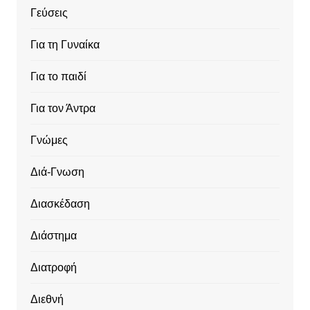
Γεύσεις
Για τη Γυναίκα
Για το παιδί
Για τον Άντρα
Γνώμες
Διά-Γνωση
Διασκέδαση
Διάστημα
Διατροφή
Διεθνή