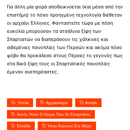
Για άλλη μία φορά αποδεικνύεται (και μέσα από την
επιστήμη) το πόσο προηγμένη τεχνολογία διέθεταν
οι αρχαίοι Έλληνες. Φανταστείτε τώρα με πόση
ευκολία μπορούσαν τα ατσάλινα ξίφη των
Σπαρτιατών να διαπεράσουν τις χάλκινες και
σιδερένιες πανοπλίες των Περσών και ακόμα πόσο
φόβο θα προκάλεσε στους Πέρσες το γεγονός πως
στα δικά ξίφη τους οι Σπαρτιάτικές πανοπλίες
έμεναν ανεπηρέαστες.
¨οπλα
Αρχαιολόγοι
Ατσάλι
Αυτός Ήταν Ο Λόγος Που Οι Σπαρτιάτες
Ελλάδα
Ήταν Άτρωτοι Στη Μάχη