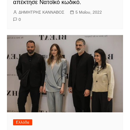
απέκτησε Νατοϊκό κωδικό.
ΔΗΜΗΤΡΗΣ ΚΑΝΝΑΒΟΣ
5 Μαΐου, 2022
0
Ελλάδα