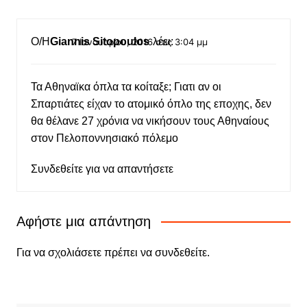
Ο/Η
Giannis Sitopoulos
λέει:
7 Ιανουαρίου, 2016 στις 3:04 μμ
Τα Αθηναϊκα όπλα τα κοίταξε; Γιατι αν οι
Σπαρτιάτες είχαν το ατομικό όπλο της εποχης, δεν
θα θέλανε 27 χρόνια να νικήσουν τους Αθηναίους
στον Πελοποννησιακό πόλεμο
Συνδεθείτε για να απαντήσετε
Αφήστε μια απάντηση
Για να σχολιάσετε πρέπει να
συνδεθείτε
.