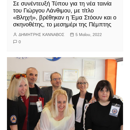
Σε συνέντευξή Τύπου για τη νέα ταινία
του Γιώργου Λάνθιμου, με τίτλο
«Βληχή», βρέθηκαν η Έμα Στόουν και ο
σκηνοθέτης, το μεσημέρι της Πέμπτης
ΔΗΜΗΤΡΗΣ ΚΑΝΝΑΒΟΣ
5 Μαΐου, 2022
0