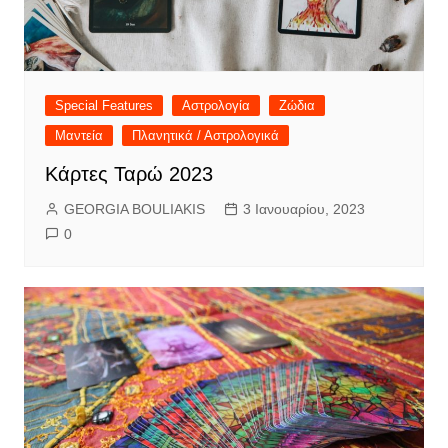
Special Features
Αστρολογία
Ζώδια
Μαντεία
Πλανητικά / Αστρολογικά
Κάρτες Ταρώ 2023
GEORGIA BOULIAKIS
3 Ιανουαρίου, 2023
0