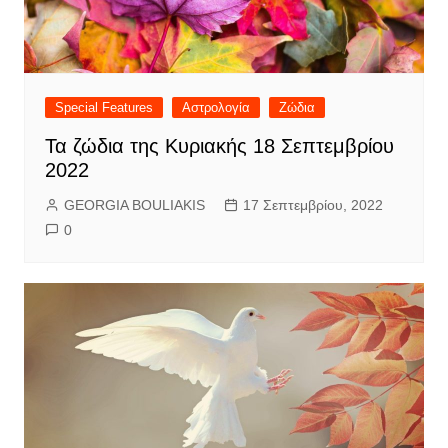
Special Features
Αστρολογία
Ζώδια
Τα ζώδια της Κυριακής 18 Σεπτεμβρίου
2022
GEORGIA BOULIAKIS
17 Σεπτεμβρίου, 2022
0