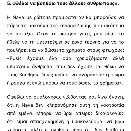
5. «Θέλω να βοηθάω τους άλλους ανθρώπους».
Η Nava με ρώτησε πρόσφατα αν θα μπορούσε να
πάρει τη σακούλα της ανακύκλωσης που σκόπευα
να πετάξω. Όταν τη ρώτησα γιατί, μου είπε ότι
ήθελε να τη μετατρέψει σε έργο τέχνης για να το
πουλήσει και να δώσει τα χρήματα στους φτωχούς:
«Εμείς έχουμε όλα όσα χρειαζόμαστε αλλά
υπάρχουν άνθρωποι που δεν έχουν και θέλω να
τους βοηθήσω. Ίσως πρέπει να αγοράσουν τρόφιμα
ή ρούχα κι εγώ μπορώ να τους δώσω τα χρήματα».
Οφείλω να ομολογήσω, νιώθοντας και λίγο ένοχη,
ότι η Nava δεν κληρονόμησε αυτή τη νοοτροπία
από εμένα. Μπορώ να βρω άπειρες δικαιολογίες
ότι είμαι απασχολημένη ή δυσκολεύομαι να βρω
χρήματα, αλλά η αλήθεια είναι ότι δεν διαθέτω