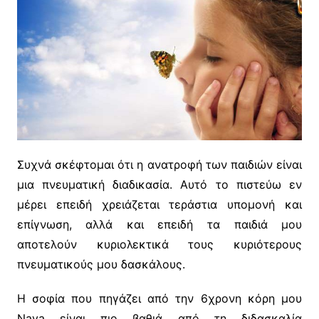
Συχνά σκέφτομαι ότι η ανατροφή των παιδιών είναι
μια πνευματική διαδικασία. Αυτό το πιστεύω εν
μέρει επειδή χρειάζεται τεράστια υπομονή και
επίγνωση, αλλά και επειδή τα παιδιά μου
αποτελούν κυριολεκτικά τους κυριότερους
πνευματικούς μου δασκάλους.
Η σοφία που πηγάζει από την 6χρονη κόρη μου
Nava είναι πιο βαθιά από τη διδασκαλία