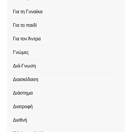
Για τη Γυναίκα
Για το παιδί
Για τον Άντρα
Γνώμες
Διά-Γνωση
Διασκέδαση
Διάστημα
Διατροφή
Διεθνή