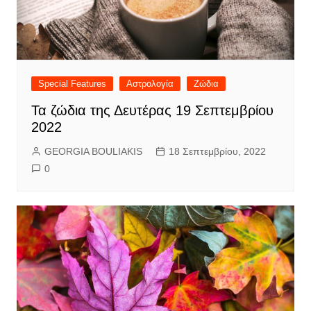
Special Features
Αστρολογία
Ζώδια
Τα ζώδια της Δευτέρας 19 Σεπτεμβρίου
2022
GEORGIA BOULIAKIS
18 Σεπτεμβρίου, 2022
0