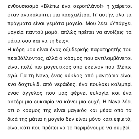
ενθουσιασμό «Βλέπω ένα αεροπλάνο!» ή χαίρεται
όταν ανακαλύπτει μια πασχαλίτσα. Γι’ αυτήν, όλα τα
πράγματα είναι γεμάτα μαγεία. Μου λέει «Υπάρχει
μαγεία παντού μαμά, απλώς πρέπει να ανοίξεις τα
μάτια σου και να τη δεις».
Η κόρη μου είναι ένας οξυδερκής παρατηρητής του
περιβάλλοντος, αλλά ο κόσμος που αντιλαμβάνεται
είναι πολύ πιο μαγευτικός από εκείνον που βλέπω
εγώ. Για τη Nava, ένας κύκλος από μανιτάρια είναι
ένα δαχτυλίδι από νεράιδες, ένα πουλάκι κολιμπρί
ένας άγγελος που μας φέρνει ευλογία και ένα
αστέρι μια ευκαιρία να κάνει μια ευχή. Η Nava λέει
ότι ο κόσμος της είναι μαγικός και μέσα από τα
δικά της μάτια η μαγεία δεν είναι μόνο κάτι εφικτό,
είναι κάτι που πρέπει να το περιμένουμε να συμβεί.