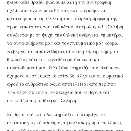
ήλιου κάθε βράδυ, βιώνουμε αυτή την συντροφική
σχέση που έχουν μεταξύ τους και μπορούμε να
κατανοήσουμε τη σύνδεσή τους, στη διαμόρφωση της
προσωπικότητας του ανθρώπου. Αστρολογικά η Σελήνη
συνδέεται με τη ψυχή, την θηλυκή ενέργεια, τη μητέρα,
τα συναισθήματα μας και τον πνευματικό μας κόσμο.
Κυβερνά το υποσυνείδητο (ασυνείδητο), τη μνήμη, το
θηλυκό αρχέτυπο, τα βαθύτερα ένστικτα και
συναισθήματά μας. Η Σελήνη επηρεάζει τον άνθρωπο
όχι μόνο σε πνευματικό επίπεδο, αλλά και σε σωματικό
αφού το ανθρώπινο σώμα αποτελείται από περίπου
75% νερό, που είναι το στοιχείο που κυβερνά και
επηρεάζει περισσότερο η Σελήνη.
Σε σωματικό επίπεδο επηρεάζει το στομάχι, το
αναπαραγωγικό σύστημα, τη κοιλιακή χώρα, τη λέμφο,
τους αδένες και γενικά όλα τα υγρά που υπάρχουν στο