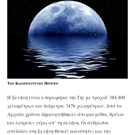
Του Κωνσταντίνου Πάππα
Η Σελήνη είναι ο δορυφόρος της Γης με τροχιά: 384.400
χιλιομέτρων και διάμετρο: 3476 χιλιομέτρων. Από τα
Αρχαία χρόνια δημιουργήθηκαν άπειροι μύθοι, θρύλοι
και λατρείες γύρω απ’ τη σελήνη. Οι άνθρωποι
απέδιδαν στη Σελήνη Θεϊκές ικανότητες και την