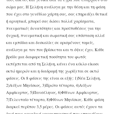
σώμα μας. Η Σελήνη ανάλογα με την θέση και τη φάση
που έχει στο γενέθλιο χάρτη σας, σας επηρεάζει θετικά
ή αρνητικά, μπορεί σας δώσει πολλά χαρίσματα,
πνευματικές δυνατότητες και προϋποθέσεις για την
ψυχική, πνευματική και σωματική σας υπόσταση αλλά
και εμπόδια και δυσκολίες σε ορισμένους τομείς,
ανάλογα με τον που βρίσκεται και τι όψεις έχει. Κάθε
βράδυ μια διαφορετική ποσότητα του φωτός
εκπέμπεται από τη Σελήνη, κάνει ένα κύκλο είκοσι
οκτώ ημερών και η διαδρομή της χωρίζεται σε οκτώ
φάσεις. Οι 8 φάσεις της είναι οι εξής: 1)Νέα Σελήνη,
2)Αύξων Μηνίσκος, 3)Πρώτο τέταρτο, 4)Αύξων
Αμφίκυρτος, 5)Πανσέληνος, 6)Φθίνων Αμφίκυρτος,
7)Τελευταίο τέταρτο, 8)Φθίνων Μηνίσκος. Κάθε φάση
διαρκεί περίπου 3,5 μέρες. Οι φάσεις αυτές έχουν τα
δικά τους μοναδικά χαρακτηριστικά που επηρεάζουν