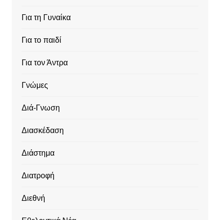
Για τη Γυναίκα
Για το παιδί
Για τον Άντρα
Γνώμες
Διά-Γνωση
Διασκέδαση
Διάστημα
Διατροφή
Διεθνή