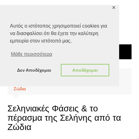
Μετάβαση
✕
σε
περιεχόμενο
Αυτός ο ιστότοπος χρησιμοποιεί cookies για
να διασφαλίσει ότι θα έχετε την καλύτερη
εμπειρία στον ιστότοπό μας.
Μάθε περισσότερα
Δεν Αποδέχομαι
Αποδέχομαι
Αρχική
Special Features
Σεληνιακές Φάσεις & το πέρασμα της Σελήνης από τα
Ζώδια
Σεληνιακές Φάσεις & το
πέρασμα της Σελήνης από τα
Ζώδια