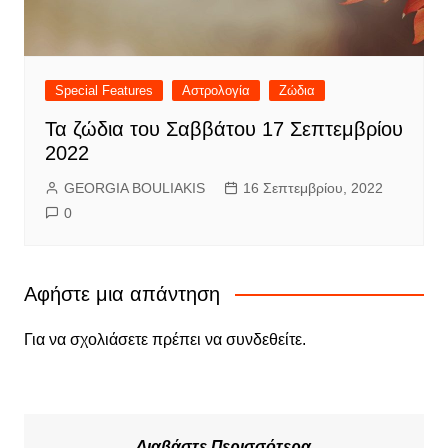
Special Features
Αστρολογία
Ζώδια
Τα ζώδια του Σαββάτου 17 Σεπτεμβρίου
2022
GEORGIA BOULIAKIS
16 Σεπτεμβρίου, 2022
0
Αφήστε μια απάντηση
Για να σχολιάσετε πρέπει να
συνδεθείτε
.
Διαβάστε Περισσότερα