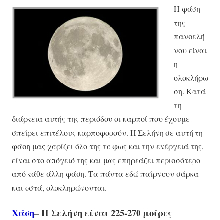
Η φάση
της
πανσελή
νου είναι
η
ολοκλήρω
ση. Κατά
τη
διάρκεια αυτής της περιόδου οι καρποί που έχουμε
σπείρει επιτέλους καρποφορούν. Η Σελήνη σε αυτή τη
φάση μας χαρίζει όλο της το φως και την ενέργειά της,
είναι στο
απόγειό της και μας επηρεάζει περισσότερο
από κάθε άλλη φάση. Τα πάντα εδώ παίρνουν σάρκα
και οστά, ολοκληρώνονται.
Χάση
– Η Σελήνη είναι 225-270 μοίρες