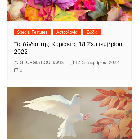
Special Features
Αστρολογία
Ζώδια
Τα ζώδια της Κυριακής 18 Σεπτεμβρίου
2022
GEORGIA BOULIAKIS
17 Σεπτεμβρίου, 2022
0