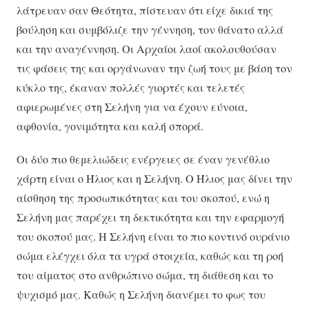
λάτρευαν σαν Θεότητα, πίστευαν ότι είχε δικιά της
βούληση και συμβόλιζε την γέννηση, τον θάνατο αλλά
και την αναγέννηση. Οι Αρχαίοι λαοί ακολουθούσαν
τις φάσεις της και οργάνωναν την ζωή τους με βάση τον
κύκλο της, έκαναν πολλές γιορτές και τελετές
αφιερωμένες στη Σελήνη για να έχουν εύνοια,
αφθονία, γονιμότητα και καλή σπορά.
Οι δύο πιο θεμελιώδεις ενέργειες σε έναν γενέθλιο
χάρτη είναι ο Ήλιος και η Σελήνη. Ο Ήλιος μας δίνει την
αίσθηση της προσωπικότητας και του σκοπού, ενώ η
Σελήνη μας παρέχει τη δεκτικότητα και την εφαρμογή
του σκοπού μας. Η Σελήνη είναι το πιο κοντινό ουράνιο
σώμα ελέγχει όλα τα υγρά στοιχεία, καθώς και τη ροή
του αίματος στο ανθρώπινο σώμα, τη διάθεση και το
ψυχισμό μας. Καθώς η Σελήνη διανέμει το φως του