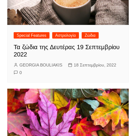
Special Features
Αστρολογία
Ζώδια
Τα ζώδια της Δευτέρας 19 Σεπτεμβρίου
2022
GEORGIA BOULIAKIS
18 Σεπτεμβρίου, 2022
0