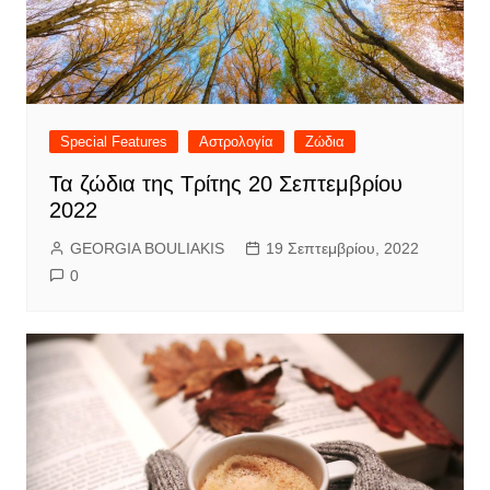
Special Features
Αστρολογία
Ζώδια
Τα ζώδια της Τρίτης 20 Σεπτεμβρίου
2022
GEORGIA BOULIAKIS
19 Σεπτεμβρίου, 2022
0