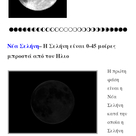
Νέα Σελήνη
– Η Σελήνη είναι 0-45 μοίρες
μπροστά από τον Ήλιο
Η πρώτη
φάση
είναι η
Νέα
Σελήνη
κατά την
οποία η
Σελήνη