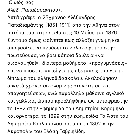
Ο υιός σας
Αλέξ. Παπαδαμαντίου».
Αυτά γράφει ο 25χρονος Αλέξανδρος
Παπαδιαμάντης (1851-1911) από την Αθήνα στον
πατέρα του στη Σκιάθο στις 10 Μαΐου του 1876.
Σύντομα όμως φαίνεται πως αλλάζει γνώμη και
αποφασίζει να περάσει το καλοκαίρι του στην
πρωτεύουσα, να βρει κάποια δουλειά «να
οικονομηθεί», ιδιαίτερα μαθήματα, «προγυμνάσεις»,
και να προετοιμαστεί για τις εξετάσεις του για το
δίπλωμα του ελληνοδιδασκάλου. Ακολούθησαν
αρκετά χρόνια οικονομικής στενότητας και
απογοητεύσεων, ενώ παράλληλα μάθαινε αγγλικά
και γαλλικά, ώσπου προσλήφθηκε ως μεταφραστής
το 1882 στην Εφημερίδα του Δημητρίου Κορομηλά
και αργότερα, το 1899 στην εφημερίδα Το Άστυ του
Δημητρίου Κακλαμάνου και από το 1892 στην
Ακρόπολιν του Βλάση Γαβριηλίδη.