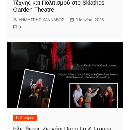
Τέχνης και Πολιτισμού στο Skiathos
Garden Theatre
ΔΗΜΗΤΡΗΣ ΚΑΝΝΑΒΟΣ
9 Ιουνίου, 2023
0
Πολιτισμός
Ελεύθερος Ζευγάρι Dario Fo & Franca