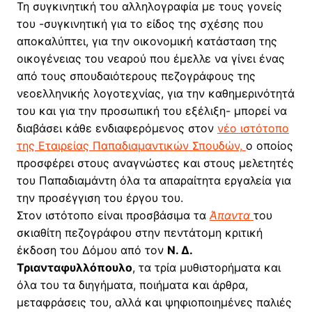
Τη συγκινητική του αλληλογραφία με τους γονείς
του -συγκινητική για το είδος της σχέσης που
αποκαλύπτει, για την οικονομική κατάσταση της
οικογένειας του νεαρού που έμελλε να γίνει ένας
από τους σπουδαιότερους πεζογράφους της
νεοελληνικής λογοτεχνίας, για την καθημερινότητά
του και για την προσωπική του εξέλιξη- μπορεί να
διαβάσει κάθε ενδιαφερόμενος στον
νέο ιστότοπο
της Εταιρείας Παπαδιαμαντικών Σπουδών,
ο οποίος
προσφέρει στους αναγνώστες και στους μελετητές
του Παπαδιαμάντη όλα τα απαραίτητα εργαλεία για
την προσέγγιση του έργου του.
Στον ιστότοπο είναι προσβάσιμα τα
Άπαντα
του
σκιαθίτη πεζογράφου στην πεντάτομη κριτική
έκδοση του Δόμου από τον
Ν. Δ.
Τριανταφυλλόπουλο
, τα τρία μυθιστορήματα και
όλα του τα διηγήματα, ποιήματα και άρθρα,
μεταφράσεις του, αλλά και ψηφιοποιημένες παλιές