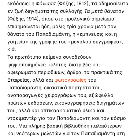
εκδόσεις: η
Φόνισσα
(Φέξης, 1912), τα αδημοσίευτα
εν ζωή διηγήματα της συλλογής
Τα μετά θάνατον
(Φέξης, 1914), όπου στο προλογικό σημείωμα
επισημαίνεται ήδη, μόλις τρία χρόνια μετά τον
θάνατο του Παπαδιαμάντη, η «έμπνευσις και η
γοητεία» της γραφής του «μεγάλου συγγραφέα»,
κ.ά.
Τα πρωτότυπα κείμενα συνοδεύουν
ψηφιοποιημένες μελέτες, διατριβές και
αφιερώματα περιοδικών, άρθρα, τα πρακτικά της
Εταιρείας, αλλά και
φωτογραφίες
του
Παπαδιαμάντη, εικαστικά πορτρέτα του,
αναπαραγωγές χειρογράφων του, εξώφυλλα
πρώτων εκδόσεων, εικονογραφήσεις διηγημάτων
του, αλλά και οπτικοακουστικό υλικό και
ντοκιμαντέρ για τον Παπαδιαμάντη και τον κόσμο
του. Μια πλήρης βασική βιβλιοθήκη παλαιότερων
και νεότερων μελετών για τον Παπαδιαμάντη στη