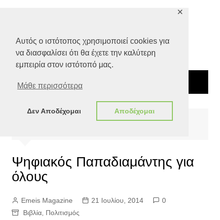
Μετάβαση
✕
σε
περιεχόμενο
Αυτός ο ιστότοπος χρησιμοποιεί cookies για
να διασφαλίσει ότι θα έχετε την καλύτερη
εμπειρία στον ιστότοπό μας.
Μάθε περισσότερα
Δεν Αποδέχομαι
Αποδέχομαι
Αρχική
Πολιτισμός
Ψηφιακός Παπαδιαμάντης για όλους
Ψηφιακός Παπαδιαμάντης για
όλους
Emeis Magazine
21 Ιουλίου, 2014
0
Βιβλία
,
Πολιτισμός