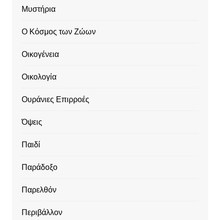
Μυστήρια
Ο Κόσμος των Ζώων
Οικογένεια
Οικολογία
Ουράνιες Επιρροές
Όψεις
Παιδί
Παράδοξο
Παρελθόν
Περιβάλλον