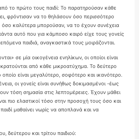
 από το πρώτο τους παιδί: Το παρατηρούσαν κάθε
έει, φρόντισαν να το θηλάσουν όσο περισσότερο
υ όσο καλύτερα μπορούσαν, να το έχουν συνέχεια
 πάντα αυτό που για κάμποσο καιρό είχε τους γονείς
 επόμενα παιδιά, αναγκαστικά τους μοιράζονται.
ται» σε μία οικογένεια ενηλίκων, οι οποίοι είναι
οκρατούνται από κάθε μικροατύχημα. Το δεύτερο
ο οποίο είναι μεγαλύτερο, σοφότερο και ικανότερο.
νεια, οι γονείς είναι συνήθως δοκιμασμένοι -έως
νουν τόση σημασία στις λεπτομέρειες. Έχουν μάθει
ίναι πιο ελαστικοί τόσο στην προσοχή τους όσο και
 παιδί μαθαίνει νωρίς να αποπλανά και να
υ, δεύτερου και τρίτου παιδιού: