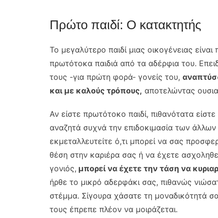
Πρώτο παιδί: Ο κατακτητής
Το μεγαλύτερο παιδί μιας οικογένειας είναι
πρωτότοκα παιδιά από τα αδέρφια του. Επει
τους -για πρώτη φορά- γονείς του,
αναπτύσσ
και με καλούς τρόπους,
αποτελώντας ουσιασ
Αν είστε πρωτότοκο παιδί, πιθανότατα είστε
αναζητά συχνά την επιδοκιμασία των άλλων 
εκμεταλλευτείτε ό,τι μπορεί να σας προσφερ
θέση στην καριέρα σας ή να έχετε ασχοληθεί
γονιός,
μπορεί να έχετε την τάση να κυρια
ήρθε το μικρό αδερφάκι σας, πιθανώς νιώσα
στέμμα. Σίγουρα χάσατε τη μοναδικότητά σ
τους έπρεπε πλέον να μοιράζεται.