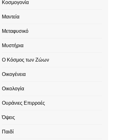
Κοσμογονία
Μαντεία
Μεταφυσικό
Μυστήρια
Ο Κόσμος των Ζώων
Οικογένεια
Οικολογία
Ουράνιες Επιρροές
Όψεις
Παιδί