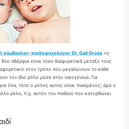
ή σύμβουλος-παιδοψυχολόγος Dr. Gail Gross
«η
ου δύο αδέρφια είναι τόσο διαφορετικά μεταξύ τους
αι διαφορετικοί στον τρόπο που μεγαλώνουν το κάθε
ουν τον ίδιο ρόλο μέσα στην οικογένεια. Για
για όλα, τότε ο ρόλος αυτός είναι ‘πιασμένος’, άρα ο
λλο ρόλο, π.χ. αυτόν του παιδιού που κατορθώνει
αιδί