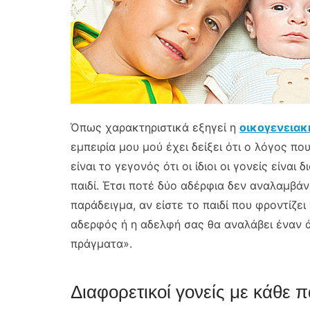
Όπως χαρακτηριστικά εξηγεί η
οικογενειακ
εμπειρία μου μού έχει δείξει ότι ο λόγος π
είναι το γεγονός ότι οι ίδιοι οι γονείς είν
παιδί. Έτσι ποτέ δύο αδέρφια δεν αναλαμβάν
παράδειγμα, αν είστε το παιδί που φροντίζει 
αδερφός ή η αδελφή σας θα αναλάβει έναν ά
πράγματα».
Διαφορετικοί γονείς με κάθε π