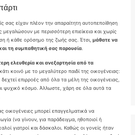
πάρτι
είς σας είχαν πλέον την απαραίτητη αυτοπεποίθηση
 μεγαλώσουν με περισσότερη επιείκεια και χωρίς
ση ή κάθε ορόσημο της ζωής σας. Έτσι,
μάθατε να
 και τη συμπαθητική σας παρουσία
.
ερη ελευθερία και ανεξαρτησία από τα
 κάτι κοινό με το μεγαλύτερο παιδί της οικογένειας:
ς δεχτεί επιρροές από όλα τα μέλη της οικογένειας,
αι ψυχικό κόσμο. Άλλωστε, χάρη σε όλα αυτά τα
.
ιας οικογένειες μπορεί επαγγελματικά να
γία (να γίνουν, για παράδειγμα, ηθοποιοί ή
αλοί γιατροί και δάσκαλοι. Καθώς οι γονείς ήταν