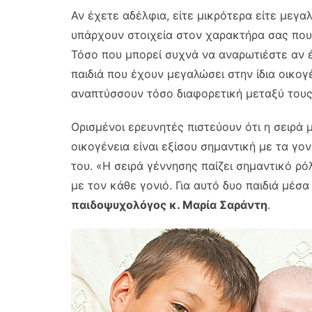
Αν έχετε αδέλφια, είτε μικρότερα είτε μεγα
υπάρχουν στοιχεία στον χαρακτήρα σας που
Τόσο που μπορεί συχνά να αναρωτιέστε αν έχ
παιδιά που έχουν μεγαλώσει στην ίδια οικογέ
αναπτύσσουν τόσο διαφορετική μεταξύ του
Ορισμένοι ερευνητές πιστεύουν ότι η σειρά μ
οικογένεια είναι εξίσου σημαντική με τα γ
του. «Η σειρά γέννησης παίζει σημαντικό ρόλ
με τον κάθε γονιό. Για αυτό δυο παιδιά μέσα 
παιδοψυχολόγος κ. Μαρία Σαράντη
.