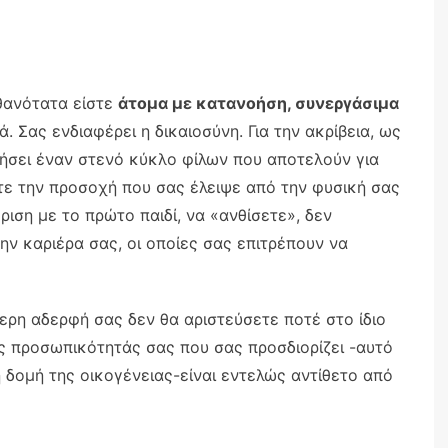
ιθανότατα είστε
άτομα με κατανοήση, συνεργάσιμα
 Σας ενδιαφέρει η δικαιοσύνη. Για την ακρίβεια, ως
ργήσει έναν στενό κύκλο φίλων που αποτελούν για
ίτε την προσοχή που σας έλειψε από την φυσική σας
ριση με το πρώτο παιδί, να «ανθίσετε», δεν
την καριέρα σας, οι οποίες σας επιτρέπουν να
ερη αδερφή σας δεν θα αριστεύσετε ποτέ στο ίδιο
ης προσωπικότητάς σας που σας προσδιορίζει -αυτό
 δομή της οικογένειας-είναι εντελώς αντίθετο από