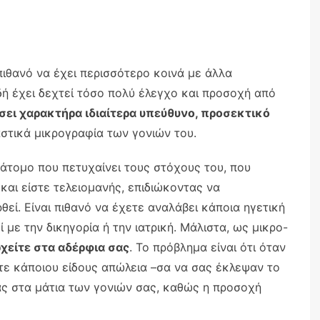
 πιθανό να έχει περισσότερο κοινά με άλλα
δή έχει δεχτεί τόσο πολύ έλεγχο και προσοχή από
ει χαρακτήρα ιδιαίτερα υπεύθυνο, προσεκτικό
τικά μικρογραφία των γονιών του.
 άτομο που πετυχαίνει τους στόχους του, που
και είστε τελειομανής, επιδιώκοντας να
θεί. Είναι πιθανό να έχετε αναλάβει κάποια ηγετική
 με την δικηγορία ή την ιατρική. Μάλιστα, ως μικρο-
ρχείτε στα αδέρφια σας
. Το πρόβλημα είναι ότι όταν
τε κάποιου είδους απώλεια –σα να σας έκλεψαν το
ας στα μάτια των γονιών σας, καθώς η προσοχή