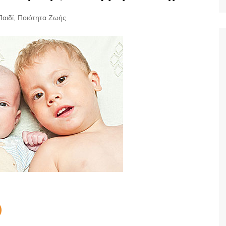
Ταξίδια
Παιδί
,
Ποιότητα Ζωής