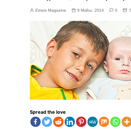
Emeis Magazine
9 Μαΐου, 2014
0
Spread the love