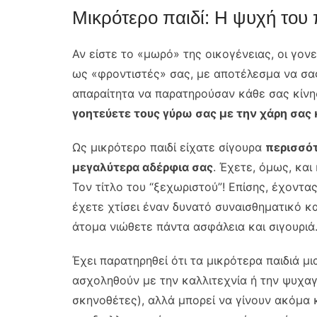
Μικρότερο παιδί: Η ψυχή του 
Αν είστε το «μωρό» της οικογένειας, οι γον
ως «φροντιστές» σας, με αποτέλεσμα να σας
απαραίτητα να παρατηρούσαν κάθε σας κίνη
γοητεύετε τους γύρω σας με την χάρη σας
Ως μικρότερο παιδί είχατε σίγουρα
περισσότ
μεγαλύτερα αδέρφια σας
. Έχετε, όμως, και
Τον τίτλο του “ξεχωριστού”! Επίσης, έχοντα
έχετε χτίσει έναν δυνατό συναισθηματικό κ
άτομα νιώθετε πάντα ασφάλεια και σιγουριά
Έχει παρατηρηθεί ότι τα μικρότερα παιδιά μ
ασχοληθούν με την καλλιτεχνία ή την ψυχαγω
σκηνοθέτες), αλλά μπορεί να γίνουν ακόμα κ