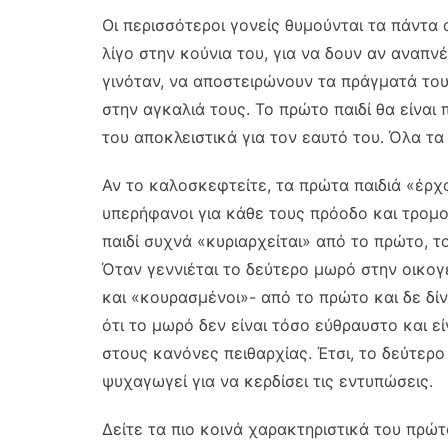
Οι περισσότεροι γονείς θυμούνται τα πάντα
λίγο στην κούνια του, για να δουν αν αναπν
γινόταν, να αποστειρώνουν τα πράγματά το
στην αγκαλιά τους. Το πρώτο παιδί θα είναι
του αποκλειστικά για τον εαυτό του. Όλα τα
Αν το καλοσκεφτείτε, τα πρώτα παιδιά «έρχον
υπερήφανοι για κάθε τους πρόοδο και τρομ
παιδί συχνά «κυριαρχείται» από το πρώτο, τ
Όταν γεννιέται το δεύτερο μωρό στην οικογέ
και «κουρασμένοι»- από το πρώτο και δε δί
ότι το μωρό δεν είναι τόσο εύθραυστο και ε
στους κανόνες πειθαρχίας. Έτσι, το δεύτερο
ψυχαγωγεί για να κερδίσει τις εντυπώσεις.
Δείτε τα πιο κοινά χαρακτηριστικά του πρώτο