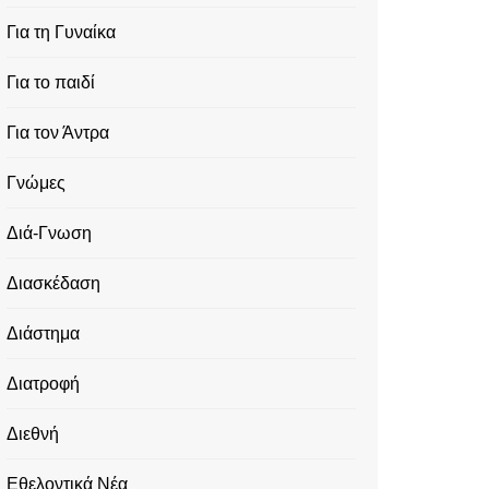
Για τη Γυναίκα
Για το παιδί
Για τον Άντρα
Γνώμες
Διά-Γνωση
Διασκέδαση
Διάστημα
Διατροφή
Διεθνή
Εθελοντικά Νέα