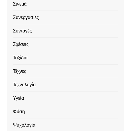
Σινεμά
Συνεργασίες
Συνταγές
Σχέσεις
Ταξίδια
Τέχνες
Τεχνολογία
Υγεία
Φύση
Ψυχολογία