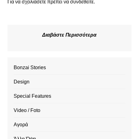
Για να σχολιάσετε πρέπει να
συνδεθείτε
.
Διαβάστε Περισσότερα
Bonzai Stories
Design
Special Features
Video / Foto
Αγορά
Άλλη Όψη