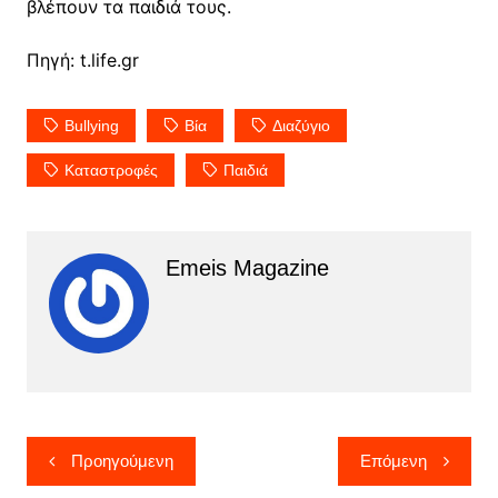
βλέπουν τα παιδιά τους.
Πηγή: t.life.gr
Bullying
Βία
Διαζύγιο
Καταστροφές
Παιδιά
Emeis Magazine
Πλοήγηση
Προηγούμενη
Επόμενη
άρθρων