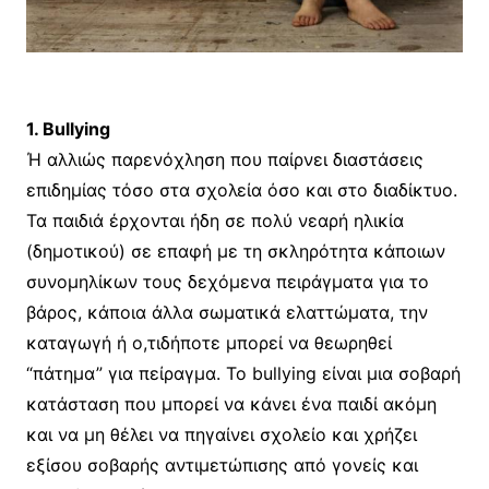
1. Bullying
Ή αλλιώς παρενόχληση που παίρνει διαστάσεις
επιδημίας τόσο στα σχολεία όσο και στο διαδίκτυο.
Τα παιδιά έρχονται ήδη σε πολύ νεαρή ηλικία
(δημοτικού) σε επαφή με τη σκληρότητα κάποιων
συνομηλίκων τους δεχόμενα πειράγματα για το
βάρος, κάποια άλλα σωματικά ελαττώματα, την
καταγωγή ή ο,τιδήποτε μπορεί να θεωρηθεί
“πάτημα” για πείραγμα. Το bullying είναι μια σοβαρή
κατάσταση που μπορεί να κάνει ένα παιδί ακόμη
και να μη θέλει να πηγαίνει σχολείο και χρήζει
εξίσου σοβαρής αντιμετώπισης από γονείς και