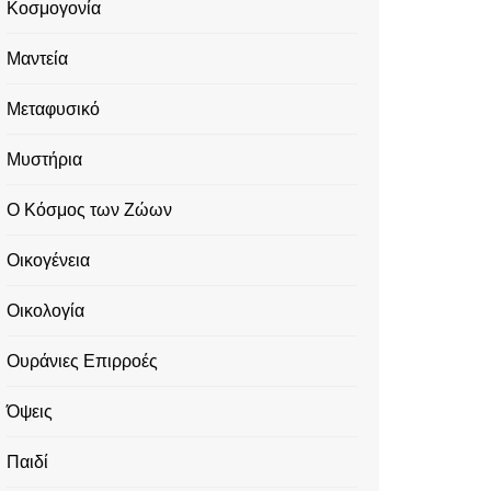
Κοσμογονία
Μαντεία
Μεταφυσικό
Μυστήρια
Ο Κόσμος των Ζώων
Οικογένεια
Οικολογία
Ουράνιες Επιρροές
Όψεις
Παιδί