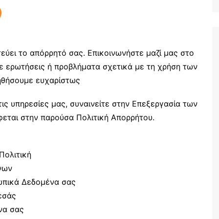
Ταξίδια
ύει το απόρρητό σας. Επικοινωνήστε μαζί μας στο
 ερωτήσεις ή προβλήματα σχετικά με τη χρήση των
ηθήσουμε ευχαρίστως
τις υπηρεσίες μας, συναινείτε στην Επεξεργασία των
ται στην παρούσα Πολιτική Απορρήτου.
Πολιτική
νων
ωπικά Δεδομένα σας
εσάς
να σας