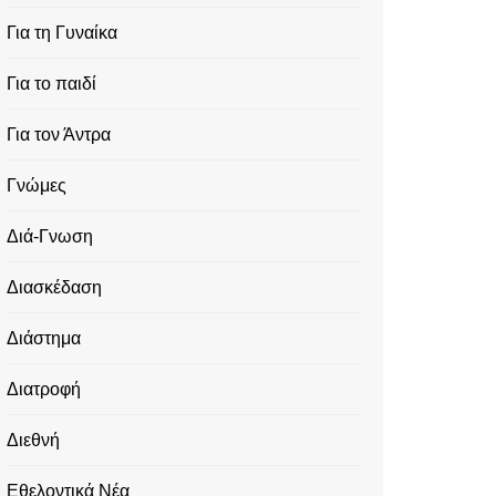
Για τη Γυναίκα
Για το παιδί
Για τον Άντρα
Γνώμες
Διά-Γνωση
Διασκέδαση
Διάστημα
Διατροφή
Διεθνή
Εθελοντικά Νέα