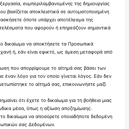
εξεργασία, συμπεριλαμβανομένης της δημιουργίας
που βασίζεται αποκλειστικά σε αυτοματοποιημένη
α ασκήσετε όποτε υπάρχει αποτέλεσμα της
οτελέσματα που αφορούν ή επηρεάζουν σημαντικά
το δικαίωμα να αποκτήσετε τα Προσωπικά
ανή ή, εάν είναι εφικτό, ως άμεση μεταφορά από
τωση που απορρίψουμε το αίτημά σας βάσει των
έναν λόγο για τον οποίο γίνεται λόγος. Εάν δεν
μετωπίστηκε το αίτημά σας, επικοινωνήστε μαζί
ημαίνει ότι έχετε το δικαίωμα για τη βοήθεια μιας
ένδικα μέσα, όπως η αξίωση αποζημίωσης.
 το δικαίωμα να αποσύρετε οποιαδήποτε δεδομένη
σωπικών σας Δεδομένων.