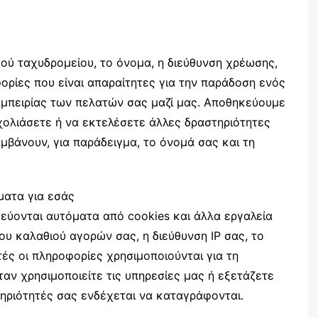
κού ταχυδρομείου, το όνομα, η διεύθυνση χρέωσης,
φορίες που είναι απαραίτητες για την παράδοση ενός
 εμπειρίας των πελατών σας μαζί μας. Αποθηκεύουμε
χολιάσετε ή να εκτελέσετε άλλες δραστηριότητες
μβάνουν, για παράδειγμα, το όνομά σας και τη
ματα για εσάς
εύονται αυτόματα από cookies και άλλα εργαλεία
του καλαθιού αγορών σας, η διεύθυνση IP σας, το
τές οι πληροφορίες χρησιμοποιούνται για τη
αν χρησιμοποιείτε τις υπηρεσίες μας ή εξετάζετε
τηριότητές σας ενδέχεται να καταγράφονται.