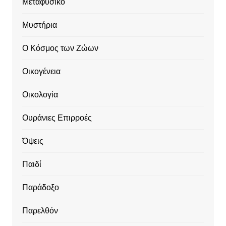
Μεταφυσικό
Μυστήρια
Ο Κόσμος των Ζώων
Οικογένεια
Οικολογία
Ουράνιες Επιρροές
Όψεις
Παιδί
Παράδοξο
Παρελθόν