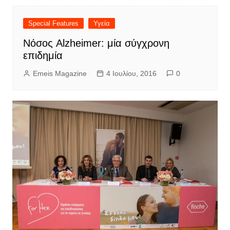
Special Features
Υγεία
Νόσος Alzheimer: μία σύγχρονη
επιδημία
Emeis Magazine
4 Ιουλίου, 2016
0