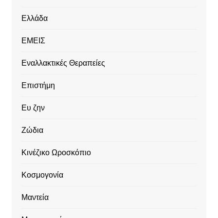
Ελλάδα
ΕΜΕΙΣ
Εναλλακτικές Θεραπείες
Επιστήμη
Ευ ζην
Ζώδια
Κινέζικο Ωροσκόπιο
Κοσμογονία
Μαντεία