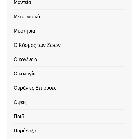
Μαντεία
Μεταφυσικό
Μυστήρια
Ο Κόσμος των Ζώων
Οικογένεια
Οικολογία
Ουράνιες Επιρροές
Όψεις
Παιδί
Παράδοξο