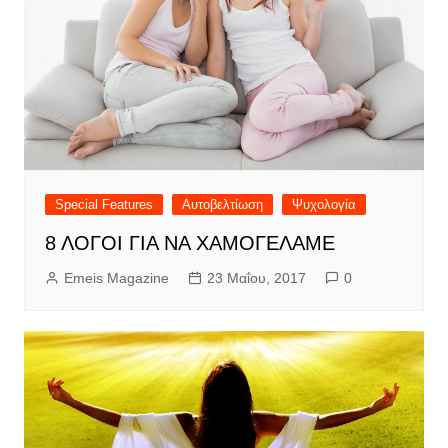
Special Features
Αυτοβελτίωση
Ψυχολογία
8 ΛΟΓΟΙ ΓΙΑ ΝΑ ΧΑΜΟΓΕΛΑΜΕ
Emeis Magazine
23 Μαΐου, 2017
0