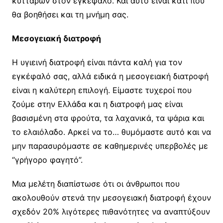
κυττάρων στον εγκέφαλο. Και αυτό είναι κάτι που
θα βοηθήσει και τη μνήμη σας.
Μεσογειακή διατροφή
Η υγιεινή διατροφή είναι πάντα καλή για τον
εγκέφαλό σας, αλλά ειδικά η μεσογειακή διατροφή
είναι η καλύτερη επιλογή. Είμαστε τυχεροί που
ζούμε στην Ελλάδα και η διατροφή μας είναι
βασισμένη στα φρούτα, τα λαχανικά, τα ψάρια και
το ελαιόλαδο. Αρκεί να το… θυμόμαστε αυτό και να
μην παρασυρόμαστε σε καθημερινές υπερβολές με
“γρήγορο φαγητό”.
Μια μελέτη διαπίστωσε ότι οι άνθρωποι που
ακολουθούν στενά την μεσογειακή διατροφή έχουν
σχεδόν 20% λιγότερες πιθανότητες να αναπτύξουν