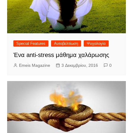
Special Features
Αυτοβελτίωση
Ψυχολογία
Ένα anti-stress μάθημα χαλάρωσης
Emeis Magazine
3 Δεκεμβρίου, 2016
0