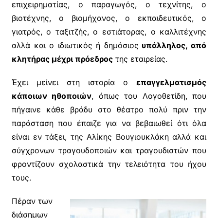
επιχειρηματίας, ο παραγωγός, ο τεχνίτης, ο
βιοτέχνης, ο βιομήχανος, ο εκπαιδευτικός, ο
γιατρός, ο ταξιτζής, ο εστιάτορας, ο καλλιτέχνης
αλλά και ο ιδιωτικός ή δημόσιος
υπάλληλος, από
κλητήρας μέχρι πρόεδρος
της εταιρείας.
Έχει μείνει στη ιστορία ο
επαγγελματισμός
κάποιων ηθοποιών
, όπως του Λογοθετίδη, που
πήγαινε κάθε βράδυ στο θέατρο πολύ πριν την
παράσταση που έπαιζε για να βεβαιωθεί ότι όλα
είναι εν τάξει, της Αλίκης Βουγιουκλάκη αλλά και
σύγχρονων τραγουδοποιών και τραγουδιστών που
φροντίζουν σχολαστικά την τελειότητα του ήχου
τους.
Πέραν των
διάσημων