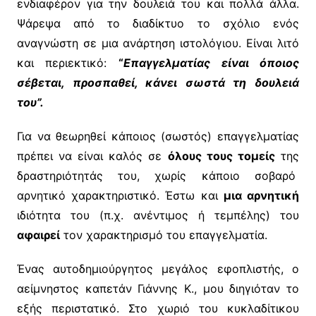
ενδιαφέρον για την δουλειά του και πολλά άλλα.
Ψάρεψα από το διαδίκτυο το σχόλιο ενός
αναγνώστη σε μια ανάρτηση ιστολόγιου. Είναι λιτό
και περιεκτικό:
“
Επαγγελματίας είναι όποιος
σέβεται, προσπαθεί, κάνει σωστά τη δουλειά
του”.
Για να θεωρηθεί κάποιος (σωστός) επαγγελματίας
πρέπει να είναι καλός σε
όλους τους τομείς
της
δραστηριότητάς του, χωρίς κάποιο σοβαρό
αρνητικό χαρακτηριστικό. Έστω και
μια αρνητική
ιδιότητα του (π.χ. ανέντιμος ή τεμπέλης) του
αφαιρεί
τον χαρακτηρισμό του επαγγελματία.
Ένας αυτοδημιούργητος μεγάλος εφοπλιστής, ο
αείμνηστος καπετάν Γιάννης Κ., μου διηγιόταν το
εξής περιστατικό. Στο χωριό του κυκλαδίτικου