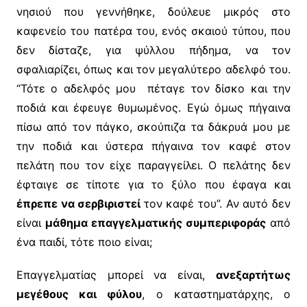
νησιού που γεννήθηκε, δούλευε μικρός στο
καφενείο του πατέρα του, ενός σκαιού τύπου, που
δεν δίσταζε, για ψύλλου πήδημα, να τον
σφαλιαρίζει, όπως και τον μεγαλύτερο αδελφό του.
“Τότε ο αδελφός μου πέταγε τον δίσκο και την
ποδιά και έφευγε θυμωμένος. Εγώ όμως πήγαινα
πίσω από τον πάγκο, σκούπιζα τα δάκρυά μου με
την ποδιά και ύστερα πήγαινα τον καφέ στον
πελάτη που τον είχε παραγγείλει. Ο πελάτης δεν
έφταιγε σε τίποτε για το ξύλο που έφαγα και
έπρεπε να σερβιριστεί
τον καφέ του”. Αν αυτό δεν
είναι
μάθημα επαγγελματικής συμπεριφοράς
από
ένα παιδί, τότε ποιο είναι;
Επαγγελματίας μπορεί να είναι,
ανεξαρτήτως
μεγέθους και φύλου
, ο καταστηματάρχης, ο