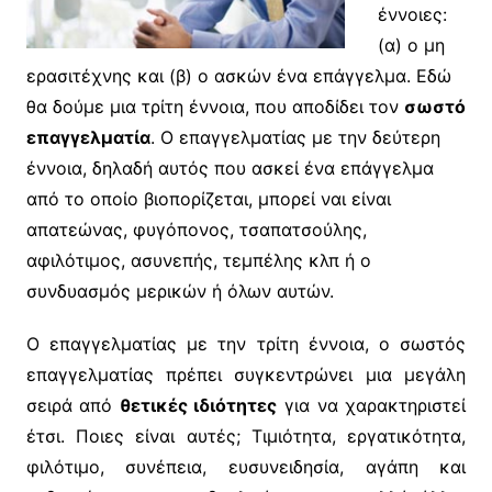
έννοιες:
(α) ο μη
ερασιτέχνης και (β) ο ασκών ένα επάγγελμα. Εδώ
θα δούμε μια τρίτη έννοια, που αποδίδει τον
σωστό
επαγγελματία
. Ο επαγγελματίας με την δεύτερη
έννοια, δηλαδή αυτός που ασκεί ένα επάγγελμα
από το οποίο βιοπορίζεται, μπορεί ναι είναι
απατεώνας, φυγόπονος, τσαπατσούλης,
αφιλότιμος, ασυνεπής, τεμπέλης κλπ ή ο
συνδυασμός μερικών ή όλων αυτών.
Ο επαγγελματίας με την τρίτη έννοια, ο σωστός
επαγγελματίας πρέπει συγκεντρώνει μια μεγάλη
σειρά από
θετικές ιδιότητες
για να χαρακτηριστεί
έτσι. Ποιες είναι αυτές; Τιμιότητα, εργατικότητα,
φιλότιμο, συνέπεια, ευσυνειδησία, αγάπη και