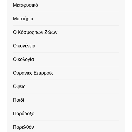
Μεταφυσικό
Μυστήρια
Ο Κόσμος των Ζώων
Οικογένεια
Οικολογία
Ουράνιες Επιρροές
Όψεις
Παιδί
Παράδοξο
Παρελθόν