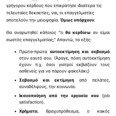
γρήγορου κέρδους που επικράτησε ιδιαίτερα τις
τελευταίες δεκαετίες, ναι, οι επαγγελματίες
αποτελούν την μειοψηφία.
Όμως υπάρχουν
.
Θα αναρωτηθεί κάποιος “τι
θα κερδίσω
αν είμαι
σωστός επαγγελματίας;” Απαντώ, τα εξής:
Πρώτα-πρώτα
αυτοεκτίμηση και σεβασμό
στον εαυτό σου. (Άραγε, πόση αυτοεκτίμηση
έχουν π.χ. όσοι γιατροί εκβιάζουν τους
ασθενείς για να πάρουν φακελάκι;)
Σεβασμό και εκτίμηση
από πελάτες,
συναδέλφους, την κοινωνία.
Ικανοποίηση από την εργασία σου
(job
satisfaction).
Χρήματα.
Βραχυπρόθεσμα, ο κακός