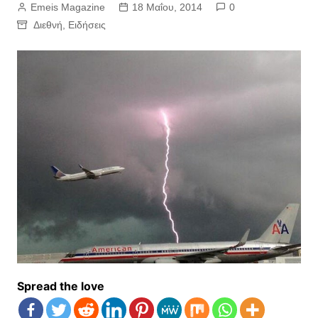
Emeis Magazine
18 Μαΐου, 2014
0
Διεθνή
,
Ειδήσεις
Spread the love