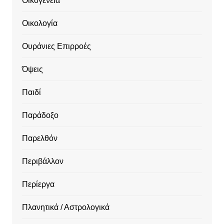
Οικογένεια
Οικολογία
Ουράνιες Επιρροές
Όψεις
Παιδί
Παράδοξο
Παρελθόν
Περιβάλλον
Περίεργα
Πλανητικά / Αστρολογικά