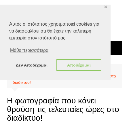
Μετάβαση
✕
σε
περιεχόμενο
Αυτός ο ιστότοπος χρησιμοποιεί cookies για
να διασφαλίσει ότι θα έχετε την καλύτερη
εμπειρία στον ιστότοπό μας.
Μάθε περισσότερα
Δεν Αποδέχομαι
Αποδέχομαι
Αρχική
Ειδήσεις
Η φωτογραφία που κάνει θραύση τις τελευταίες ώρες στο
διαδίκτυο!
Η φωτογραφία που κάνει
θραύση τις τελευταίες ώρες στο
διαδίκτυο!