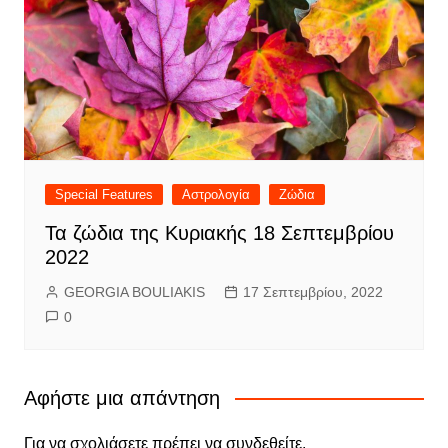
Special Features
Αστρολογία
Ζώδια
Τα ζώδια της Κυριακής 18 Σεπτεμβρίου
2022
GEORGIA BOULIAKIS
17 Σεπτεμβρίου, 2022
0
Αφήστε μια απάντηση
Για να σχολιάσετε πρέπει να
συνδεθείτε
.