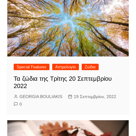
Special Features
Αστρολογία
Ζώδια
Τα ζώδια της Τρίτης 20 Σεπτεμβρίου
2022
GEORGIA BOULIAKIS
19 Σεπτεμβρίου, 2022
0