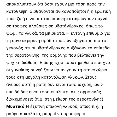
αποκαλύπτουν ότι όσοι έχουν μια τάση προς την
κατάθλιψη, αισθάνονται ανικανοποίητοι ή η ερωτική
τους ζωή είναι καταπιεσμένη καταφεύγουν συχνά
σε τροφές πλούσιες σε υδατάνθρακες, όπως το
ψωμί, τα γλυκά, τα μπισκότα. Η έντονη επιθυμία για
τη συγκεκριμένη ομάδα τροφών εξηγείται από το
γεγονός ότι οι υδατάνθρακες αυξάνουν τα επίπεδα
της σεροτονίνης, της ορμόνης που βελτιώνει την
ψυχική διάθεση. Επίσης έχει παρατηρηθεί ότι συχνά
οι γυναίκες συνηθίζουν να πνίγουν τη στενοχώρια
τους στη μεγάλη κατανάλωση γλυκών. Στους
άνδρες αυτή η ροπή δεν είναι τόσο ισχυρή, ίσως
επειδή δεν είναι τόσο ευάλωτοι στις ορμονικές
διακυμάνσεις (π.χ. στη μείωση της σεροτονίνης).
Μυστικό
Η έξυπνη επιλογή γλυκού, όπως π.χ. η
μαύρη σοκολάτα, μπορεί να προσφέρει