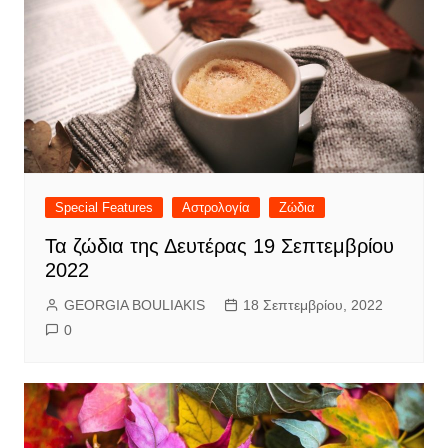
Special Features
Αστρολογία
Ζώδια
Τα ζώδια της Δευτέρας 19 Σεπτεμβρίου
2022
GEORGIA BOULIAKIS
18 Σεπτεμβρίου, 2022
0