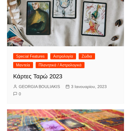
Special Features
Αστρολογία
Ζώδια
Μαντεία
Πλανητικά / Αστρολογικά
Κάρτες Ταρώ 2023
GEORGIA BOULIAKIS
3 Ιανουαρίου, 2023
0