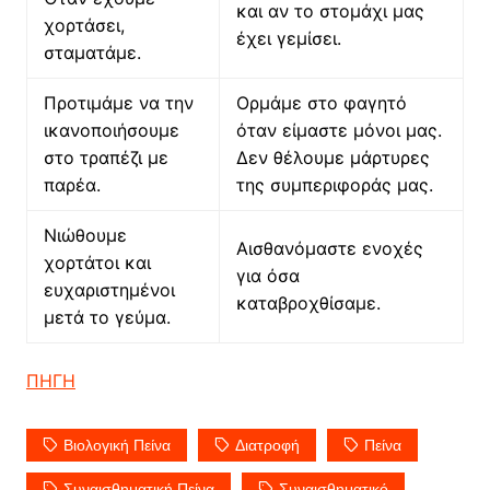
και αν το στομάχι μας
χορτάσει,
έχει γεμίσει.
σταματάμε.
Προτιμάμε να την
Ορμάμε στο φαγητό
ικανοποιήσουμε
όταν είμαστε μόνοι μας.
στο τραπέζι με
Δεν θέλουμε μάρτυρες
παρέα.
της συμπεριφοράς μας.
Νιώθουμε
Αισθανόμαστε ενοχές
χορτάτοι και
για όσα
ευχαριστημένοι
καταβροχθίσαμε.
μετά το γεύμα.
ΠΗΓΗ
Βιολογική Πείνα
Διατροφή
Πείνα
Συναισθηματική Πείνα
Συναισθηματικό