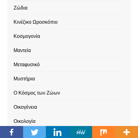
Ζώδια
Κινέζικο Ωροσκόπιο
Κοσμογονία
Μαντεία
Μεταφυσικό
Μυστήρια
Ο Κόσμος των Ζώων
Οικογένεια
Οικολογία
Ουράνιες Επιρροές