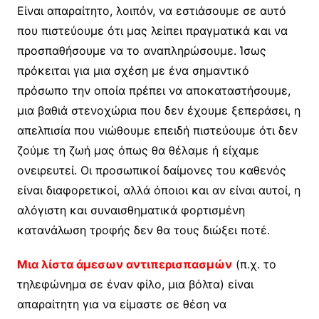
Είναι απαραίτητο, λοιπόν, να εστιάσουμε σε αυτό
που πιστεύουμε ότι μας λείπει πραγματικά και να
προσπαθήσουμε να το αναπληρώσουμε. Ίσως
πρόκειται για μια σχέση με ένα σημαντικό
πρόσωπο την οποία πρέπει να αποκαταστήσουμε,
μια βαθιά στενοχώρια που δεν έχουμε ξεπεράσει, η
απελπισία που νιώθουμε επειδή πιστεύουμε ότι δεν
ζούμε τη ζωή μας όπως θα θέλαμε ή είχαμε
ονειρευτεί. Οι προσωπικοί δαίμονες του καθενός
είναι διαφορετικοί, αλλά όποιοι και αν είναι αυτοί, η
αλόγιστη και συναισθηματικά φορτισμένη
κατανάλωση τροφής δεν θα τους διώξει ποτέ.
Μια λίστα άμεσων αντιπερισπασμών
(π.χ. το
τηλεφώνημα σε έναν φίλο, μια βόλτα) είναι
απαραίτητη για να είμαστε σε θέση να