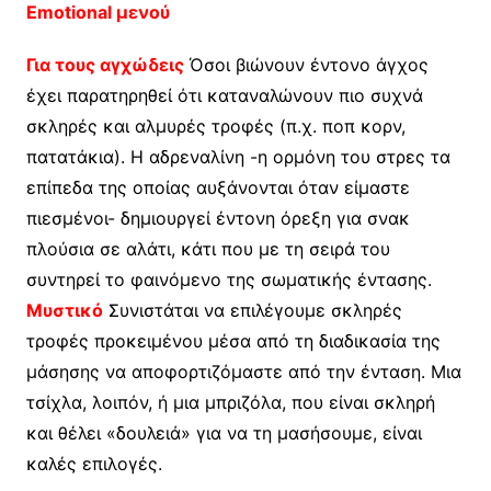
Emotional μενού
Για τους αγχώδεις
Όσοι βιώνουν έντονο άγχος
έχει παρατηρηθεί ότι καταναλώνουν πιο συχνά
σκληρές και αλμυρές τροφές (π.χ. ποπ κορν,
πατατάκια). Η αδρεναλίνη -η ορμόνη του στρες τα
επίπεδα της οποίας αυξάνονται όταν είμαστε
πιεσμένοι- δημιουργεί έντονη όρεξη για σνακ
πλούσια σε αλάτι, κάτι που με τη σειρά του
συντηρεί το φαινόμενο της σωματικής έντασης.
Μυστικό
Συνιστάται να επιλέγουμε σκληρές
τροφές προκειμένου μέσα από τη διαδικασία της
μάσησης να αποφορτιζόμαστε από την ένταση. Μια
τσίχλα, λοιπόν, ή μια μπριζόλα, που είναι σκληρή
και θέλει «δουλειά» για να τη μασήσουμε, είναι
καλές επιλογές.