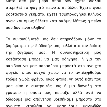
Μετά από μια μέρα όπου δεν έχετε διόλου
στερηθεί το φαγητό πεινάτε κι άλλο; Έχετε φάει
χορταστικά γεύματα, έχετε τσιμπολογήσει πλήθος
σνακ και όμως θέλετε κάτι ακόμη; Μήπως η πείνα
σας δεν είναι αληθινή;
Τα συναισθήματά μας δεν επηρεάζουν μόνο το
βαρόμετρο της διάθεσής μας, αλλά και τον δείκτη
της ζυγαριάς μας. Η συναισθηματική μας
κατάσταση μπορεί να μας οδηγήσει ή για την
ακρίβεια να μας παρασύρει μπροστά στο ανοιχτό
ψυγείο, όπου συχνά χωρίς να το αντιληφθούμε
τρώμε χωρίς φρένο. Ίσως φταίει γι’ αυτό κάτι που
μας είπε ο σύντροφός μας ή μια διένεξη στο
γραφείο η οποία μας πείραξε αλλά αντί να
δώσουμε μια απάντηση βρεθήκαμε μπροστά στο
ανοιχτό ντουλάπι να μασουλάμε μανιωδώς