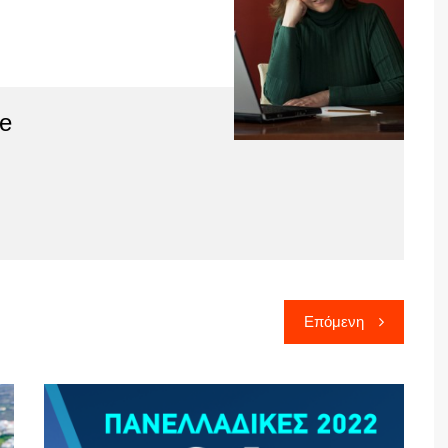
e
Επόμενη