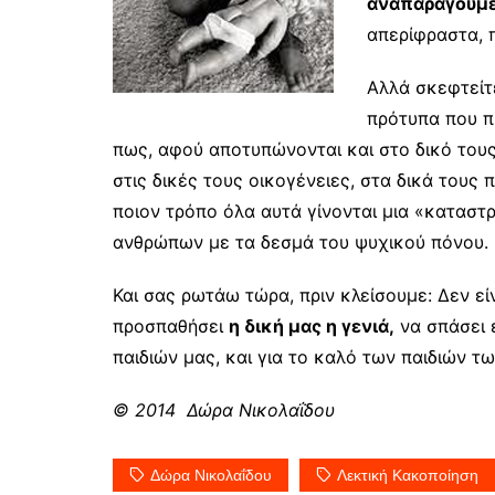
αναπαράγουμε
απερίφραστα, 
Αλλά σκεφτείτε
πρότυπα που πή
πως, αφού αποτυπώνονται και στο δικό τους
στις δικές τους οικογένειες, στα δικά τους π
ποιον τρόπο όλα αυτά γίνονται μια «καταστρ
ανθρώπων με τα δεσμά του ψυχικού πόνου.
Και σας ρωτάω τώρα, πριν κλείσουμε: Δεν εί
προσπαθήσει
η δική μας η γενιά,
να σπάσει 
παιδιών μας, και για το καλό των παιδιών τω
© 2014
Δώρα Νικολαΐδου
Δώρα Νικολαΐδου
Λεκτική Κακοποίηση