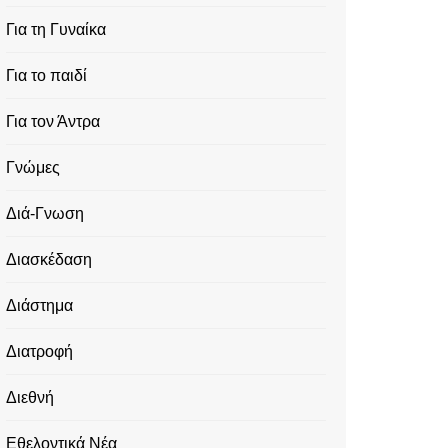
Για τη Γυναίκα
Για το παιδί
Για τον Άντρα
Γνώμες
Διά-Γνωση
Διασκέδαση
Διάστημα
Διατροφή
Διεθνή
Εθελοντικά Νέα