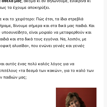
 άθελά μας
, ακόμα κι αν δηλώνουμε, ειλικρινά κι
πως τα έχουμε αποκηρύξει.
 και το χειρότερο: Πώς έτσι, τα ίδια στρεβλά
ραμε, δίνουμε σήμερα και στα δικά μας παιδιά. Και
 υποσυνείδητο, είναι μοιραίο να μεταφερθούν και
αιδιά και στα δικά τους εγγόνια. Να, λοιπόν, με
οφική αλυσίδα», που ενώνει γενιές και γενιές
ναι αυτός ένας πολύ καλός λόγος για να
επιτέλους «τα δεσμά των κακών», για το καλό των
ν παιδιών μας;