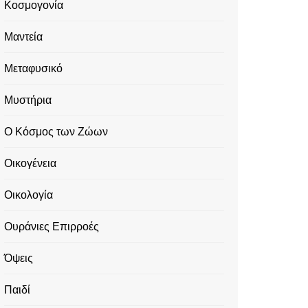
Κοσμογονία
Μαντεία
Μεταφυσικό
Μυστήρια
Ο Κόσμος των Ζώων
Οικογένεια
Οικολογία
Ουράνιες Επιρροές
Όψεις
Παιδί