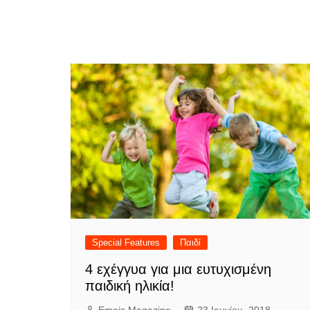
Special Features
Παιδί
4 εχέγγυα για μια ευτυχισμένη
παιδική ηλικία!