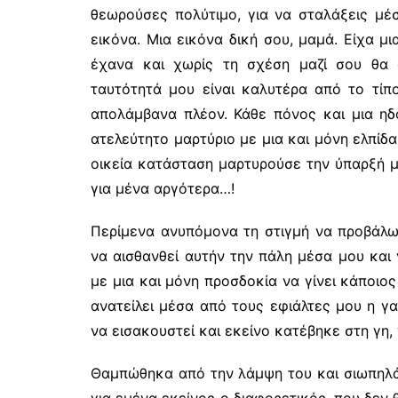
θεωρούσες πολύτιμο, για να σταλάξεις μέ
εικόνα. Μια εικόνα δική σου, μαμά. Είχα μ
έχανα και χωρίς τη σχέση μαζί σου θα
ταυτότητά μου είναι καλυτέρα από το τίπ
απολάμβανα πλέον. Κάθε πόνος και μια ηδ
ατελεύτητο μαρτύριο με μια και μόνη ελπίδ
οικεία κατάσταση μαρτυρούσε την ύπαρξή μ
για μένα αργότερα…!
Περίμενα ανυπόμονα τη στιγμή να προβάλω
να αισθανθεί αυτήν την πάλη μέσα μου και 
με μια και μόνη προσδοκία να γίνει κάποιο
ανατείλει μέσα από τους εφιάλτες μου η γα
να εισακουστεί και εκείνο κατέβηκε στη γη, 
Θαμπώθηκα από την λάμψη του και σιωπηλά, 
για εμένα εκείνος ο διαφορετικός, που δεν 