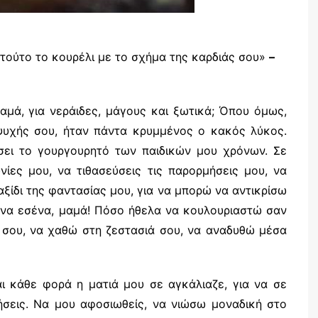
ετούτο το κουρέλι με το σχήμα της καρδιάς σου»
–
αμά, για νεράιδες, μάγους και ξωτικά; Όπου όμως,
ψυχής σου, ήταν πάντα κρυμμένος ο κακός λύκος.
ει το γουργουρητό των παιδικών μου χρόνων. Σε
νίες μου, να τιθασεύσεις τις παρορμήσεις μου, να
αξίδι της φαντασίας μου, για να μπορώ να αντικρίσω
ενα εσένα, μαμά! Πόσο ήθελα να κουλουριαστώ σαν
 σου, να χαθώ στη ζεστασιά σου, να αναδυθώ μέσα
ι κάθε φορά η ματιά μου σε αγκάλιαζε, για να σε
σεις. Να μου αφοσιωθείς, να νιώσω μοναδική στο