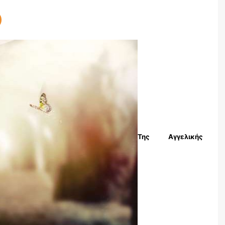
Της Αγγελικής