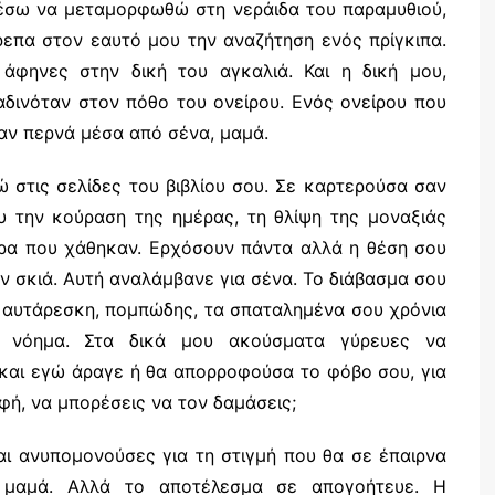
ρέσω να μεταμορφωθώ στη νεράιδα του παραμυθιού,
ρεπα στον εαυτό μου την αναζήτηση ενός πρίγκιπα.
άφηνες στην δική του αγκαλιά. Και η δική μου,
αδινόταν στον πόθο του ονείρου. Ενός ονείρου που
όταν περνά μέσα από σένα, μαμά.
 στις σελίδες του βιβλίου σου. Σε καρτερούσα σαν
 την κούραση της ημέρας, τη θλίψη της μοναξιάς
ιρα που χάθηκαν. Ερχόσουν πάντα αλλά η θέση σου
ν σκιά. Αυτή αναλάμβανε για σένα. Το διάβασμα σου
 αυτάρεσκη, πομπώδης, τα σπαταλημένα σου χρόνια
 νόημα. Στα δικά μου ακούσματα γύρευες να
 και εγώ άραγε ή θα απορροφούσα το φόβο σου, για
φή, να μπορέσεις να τον δαμάσεις;
ι ανυπομονούσες για τη στιγμή που θα σε έπαιρνα
 μαμά. Αλλά το αποτέλεσμα σε απογοήτευε. Η