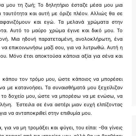
σα μου τη ζωή; Το δηλητήριο έσταζε μέσα μου μια
ια ταυτότητα και αυτή με όριζε πλέον. Αλλιώς θα σε
 αφανιζόμουν και εγώ. Τα μελανά χρώματα στην
οτα. Αυτό το μαύρο χρώμα έγινε και δικό μου. Το
ονή. Μια ηδονή παρατεταμένη, ανολοκλήρωτη, ένα
α να επικοινωνήσω μαζί σου, για να λυτρωθώ. Αυτή η
ου. Μόνο έτσι αποκτούσα κάποια αξία για σένα και
 κάπου τον τρόμο μου, ώστε κάποιος να μπορέσει
να με κατανοήσει. Τα συναισθήματά μου ξεχείλιζαν
ς το δοχείο μου, ώστε να μπορέσω να με ενώσω, να
λήνη. Έστειλα σε ένα αστέρι μιαν ευχή ελπίζοντας
για να ανταποκριθεί στην επιθυμία μου.
για να μη τρομάξει και φύγει, του είπα: -Θα γίνεις
θα τραφεί από τις ιστορίες μου, αλλά θα με βοηθήσει