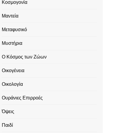
Κοσμογονία
Μαντεία
Μεταφυσικό
Μυστήρια
Ο Κόσμος των Ζώων
Οικογένεια
Οικολογία
Ουράνιες Επιρροές
Όψεις
Παιδί