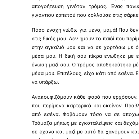
απογοήτευση γινόταν τρόμος. Ένας παν
γιγάντιου ερπετού που κολλούσε στις σάρκε
Πόσο ένοχη νιώθω για μένα, μαμά! Που δεν
στις δικές μου. Δεν ήμουν το παιδί που περ
στην αγκαλιά μου και να σε χορτάσω με ό
μέσα μου. Η δική σου πίκρα ενώθηκε με 
ένωση μαζί σου. Ο τρόμος αποθηκεύτηκε μέσ
μέσα μου. Επιτέλους, είχα κάτι από εσένα. 
να υπάρξω.
Ανακουφιζόμουν κάθε φορά που ερχόσουν. 
που περίμενα καρτερικά και εκείνον. Προβ
από εσένα. Φοβόμουν τόσο να σε αποχωρ
Τρόμαζα μήπως με εγκαταλείψεις και δεχόμ
σε έχανα και μαζί με αυτό θα χανόμουν και