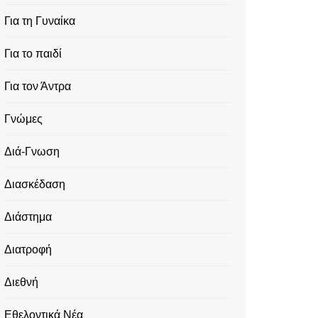
Για τη Γυναίκα
Για το παιδί
Για τον Άντρα
Γνώμες
Διά-Γνωση
Διασκέδαση
Διάστημα
Διατροφή
Διεθνή
Εθελοντικά Νέα