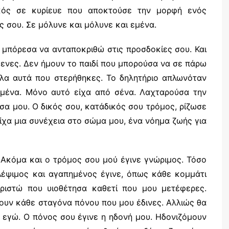
ικός σε κυρίευε που αποκτούσε την μορφή ενός
ς σου. Σε μόλυνε και μόλυνε και εμένα.
 μπόρεσα να ανταποκριθώ στις προσδοκίες σου. Και
ίμενες. Δεν ήμουν το παιδί που μπορούσα να σε πάρω
λα αυτά που στερήθηκες. Το δηλητήριο απλωνόταν
εμένα. Μόνο αυτό είχα από σένα. Λαχταρούσα την
α μου. Ο δικός σου, κατάδικός σου τρόμος, ρίζωσε
Είχα μια συνέχεια στο σώμα μου, ένα νόημα ζωής για
Ακόμα και ο τρόμος σου μού έγινε γνώριμος. Τόσο
λέψιμος και αγαπημένος έγινε, όπως κάθε κομμάτι
ιστώ που υιοθέτησα καθετί που μου μετέφερες.
ουν κάθε σταγόνα πόνου που μου έδινες. Αλλιώς θα
 εγώ. Ο πόνος σου έγινε η ηδονή μου. Ηδονιζόμουν