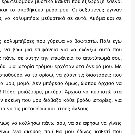
, ερωτευόμουν μυστικά καθετί που εξέφραζε εσένα.
και το αποθήκευα μέσα μου. Οι δεξαμενές έγιναν
ου, να κολυμπήσω μεθυστικά σε αυτό. Ακόμα και σε
ς κολυμπήθρες που γύρεψα να βαφτιστώ. Πάλι εγώ
, να βρω μια επιφάνεια για να ελέγξω αυτό που
κε πάνω σε αυτήν την επιφάνεια το αποτύπωμά σου,
δυ, μια ιστορία τρόμου ερχόταν στα όνειρά μου. Με
παθούσα να το ορίσω, να χάσει τις διαστάσεις που
σα μου, μαμά. Δεν μπόρεσα όμως, ώσπου άρχισα να
! Πόσο μοιάζουμε, μητέρα! Άρχισα να περπατώ στα
 εκείνη που μου διάβαζα κάθε βράδυ ιστορίες, για
ισα να τις μεταφέρω και στους άλλους.
ιώς να κολλήσω πάνω σου, να σε αφήσω να γίνεις
γίνω ένα σκεύος που θα μου έδινες καθετί που