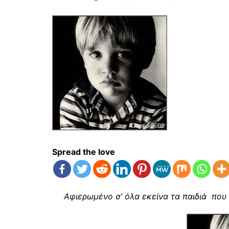
Spread the love
Αφιερωμένο σ’ όλα εκείνα τα παιδιά
που κ