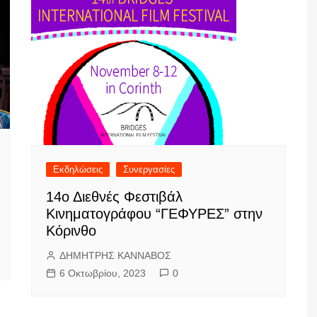
Εκδηλώσεις
Συνεργασίες
14ο Διεθνές Φεστιβάλ
Κινηματογράφου “ΓΕΦΥΡΕΣ” στην
Κόρινθο
ΔΗΜΗΤΡΗΣ ΚΑΝΝΑΒΟΣ
6 Οκτωβρίου, 2023
0