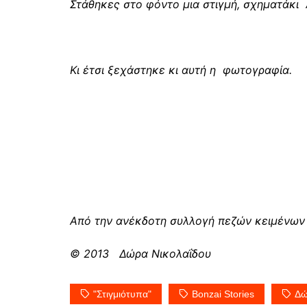
Στάθηκες στο φόντο μια στιγμή, σχηματάκι λ
Κι έτσι ξεχάστηκε κι αυτή η φωτογραφία.
Από την ανέκδοτη συλλογή πεζών κειμένων 
© 2013
Δώρα Νικολαΐδου
"Στιγμιότυπα"
Bonzai Stories
Δώ