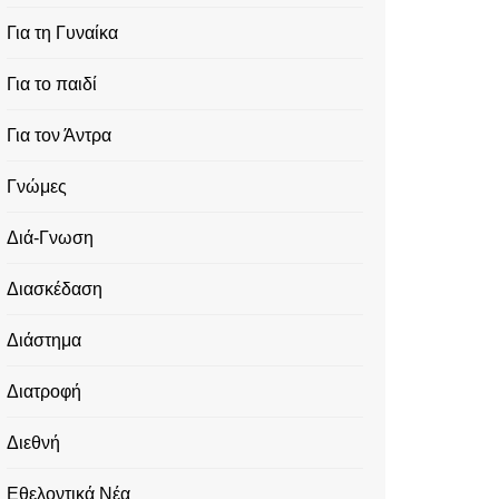
Για τη Γυναίκα
Για το παιδί
Για τον Άντρα
Γνώμες
Διά-Γνωση
Διασκέδαση
Διάστημα
Διατροφή
Διεθνή
Εθελοντικά Νέα