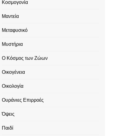
Κοσμογονία
Μαντεία
Μεταφυσικό
Μυστήρια
Ο Κόσμος των Ζώων
Οικογένεια
Οικολογία
Ουράνιες Επιρροές
Όψεις
Παιδί