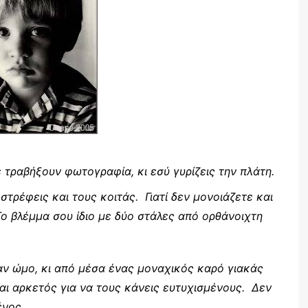
 τραβήξουν φωτογραφία, κι εσύ γυρίζεις την πλάτη.
 στρέφεις και τους κοιτάς. Γιατί δεν μονοιάζετε και
 Το βλέμμα σου ίδιο με δύο στάλες από ορθάνοιχτη
αν ώμο, κι από μέσα ένας μοναχικός καρό γιακάς
αι αρκετός για να τους κάνεις ευτυχισμένους. Δεν
ένος.