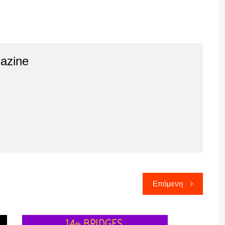
azine
Επόμενη