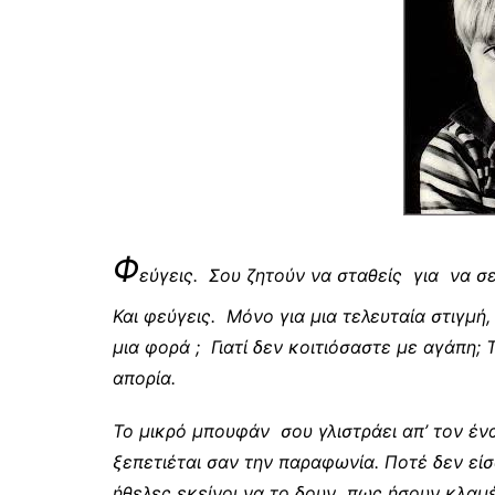
Φ
εύγεις. Σου ζητούν να σταθείς για να σε
Και φεύγεις. Μόνο για μια τελευταία στιγμή,
μια φορά ; Γιατί δεν κοιτιόσαστε με αγάπη;
απορία.
Το μικρό μπουφάν σου γλιστράει απ’ τον έν
ξεπετιέται σαν την παραφωνία. Ποτέ δεν είσ
ήθελες εκείνοι να το δουν πως ήσουν κλαμ