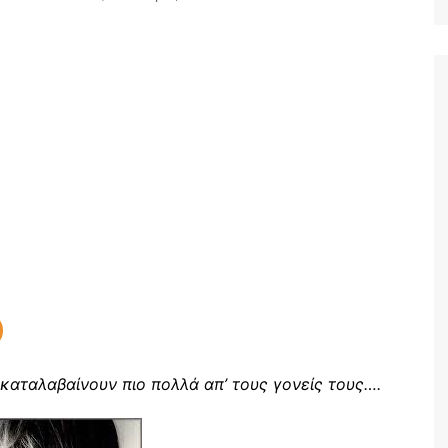
Ταξίδια
αταλαβαίνουν πιο πολλά απ’ τους γονείς τους….