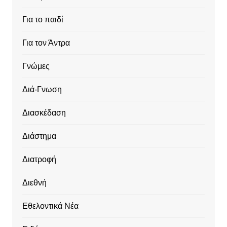
Για το παιδί
Για τον Άντρα
Γνώμες
Διά-Γνωση
Διασκέδαση
Διάστημα
Διατροφή
Διεθνή
Εθελοντικά Νέα