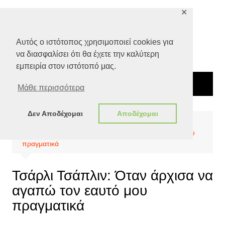
Μετάβαση
✕
σε
περιεχόμενο
Αυτός ο ιστότοπος χρησιμοποιεί cookies για
να διασφαλίσει ότι θα έχετε την καλύτερη
εμπειρία στον ιστότοπό μας.
Μάθε περισσότερα
Δεν Αποδέχομαι
Αποδέχομαι
Αρχική
Ειδήσεις
Τσάρλι Τσάπλιν: Όταν άρχισα να αγαπώ τον εαυτό μου
πραγματικά
Τσάρλι Τσάπλιν: Όταν άρχισα να
αγαπώ τον εαυτό μου
πραγματικά