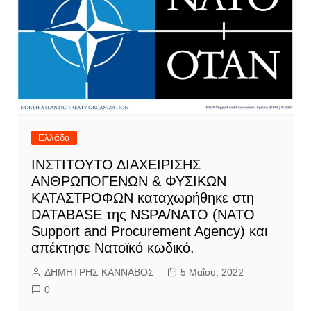
Ελλάδα
IΝΣΤΙΤΟΥΤΟ ΔΙΑΧΕΙΡΙΣΗΣ
ΑΝΘΡΩΠΟΓΕΝΩΝ & ΦΥΣΙΚΩΝ
ΚΑΤΑΣΤΡΟΦΩΝ καταχωρήθηκε στη
DATABASE της NSPA/ΝΑΤΟ (NATO
Support and Procurement Agency) και
απέκτησε Νατοϊκό κωδικό.
ΔΗΜΗΤΡΗΣ ΚΑΝΝΑΒΟΣ
5 Μαΐου, 2022
0