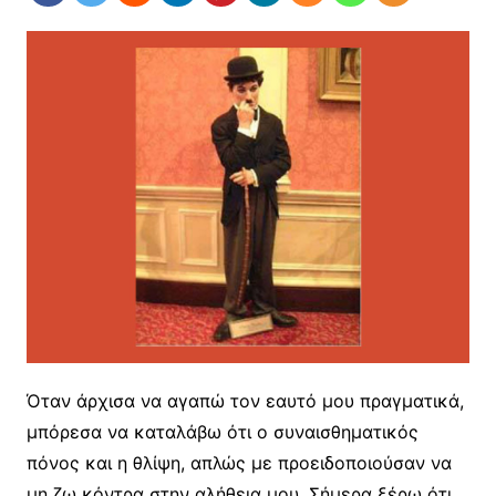
Όταν άρχισα να αγαπώ τον εαυτό μου πραγματικά,
μπόρεσα να καταλάβω ότι ο συναισθηματικός
πόνος και η θλίψη, απλώς με προειδοποιούσαν να
μη ζω κόντρα στην αλήθεια μου. Σήμερα ξέρω ότι