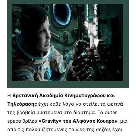
Η
Βρετανική Ακαδημία Κινηματογράφου και
Τηλεόρασης
έχει κάθε λόγο να στείλει τα φετινά
της βραβεία συστημένα στο διάστημα. Το outer
space θρίλερ
«Gravity» του Αλφόνσο Κουαρόν
, μια
από τις πολυσυζητημένες ταινίες της σεζόν, έχει