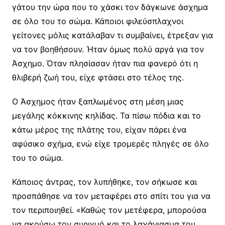
γάτου την ώρα που το χάσκι τον δάγκωνε άσχημα
σε όλο του το σώμα. Κάποιοι φιλεύσπλαχνοι
γείτονες μόλις κατάλαβαν τι συμβαίνει, έτρεξαν για
να τον βοηθήσουν. Ήταν όμως πολύ αργά για τον
Άσχημο. Όταν πλησίασαν ήταν πια φανερό ότι η
θλιβερή ζωή του, είχε φτάσει στο τέλος της.
Ο Άσχημος ήταν ξαπλωμένος στη μέση μιας
μεγάλης κόκκινης κηλίδας. Τα πίσω πόδια και το
κάτω μέρος της πλάτης του, είχαν πάρει ένα
αφύσικο σχήμα, ενώ είχε τρομερές πληγές σε όλο
του το σώμα.
Κάποιος άντρας, τον λυπήθηκε, τον σήκωσε και
προσπάθησε να τον μεταφέρει στο σπίτι του για να
τον περιποιηθεί. «Καθώς τον μετέφερα, μπορούσα
να ακούσω τον συριγμό και το λαχάνιασμα του.