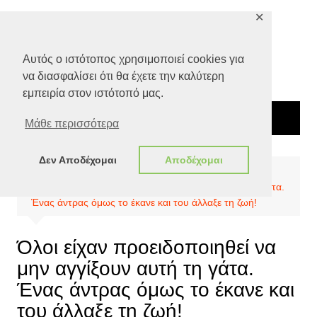
Μετάβαση
✕
σε
περιεχόμενο
Αυτός ο ιστότοπος χρησιμοποιεί cookies για
να διασφαλίσει ότι θα έχετε την καλύτερη
εμπειρία στον ιστότοπό μας.
Μάθε περισσότερα
Δεν Αποδέχομαι
Αποδέχομαι
Αρχική
Απόψεις
Όλοι είχαν προειδοποιηθεί να μην αγγίξουν αυτή τη γάτα.
Ένας άντρας όμως το έκανε και του άλλαξε τη ζωή!
Όλοι είχαν προειδοποιηθεί να
μην αγγίξουν αυτή τη γάτα.
Ένας άντρας όμως το έκανε και
του άλλαξε τη ζωή!