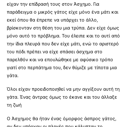
είχαν την επίδρασή τους στον Άσχημο. Για
παράδειγμα ο μικρός γάτος είχε μόνο ένα μάτι και
εκεί όπου θα έπρεπε να υπάρχει το άλλο,
βρίσκονταν στη θέση του μια τρύπα. Δεν είχε όμως
μόνο αυτό το πρόβλημα. Του έλειπε και το αυτί από
την ίδια πλευρά που δεν είχε μάτι, ενώ το αριστερό
του πόδι πρέπει να είχε σπάσει άσχημα στο
παρελθόν και να επουλώθηκε με αφύσικο τρόπο
γιατί στο περπάτημα του, δεν θύμιζε με τίποτα μια
γάτα.
Όλοι είχαν προειδοποιηθεί να μην αγγίξουν αυτή τη
γάτα. Ένας άντρας όμως το έκανε και του άλλαξε
τη ζωή
Ο Άσχημος θα ήταν ένας όμορφος άσπρος γάτος,
αν δεν υπήρχαν οι πληγές που κάλυπταν το