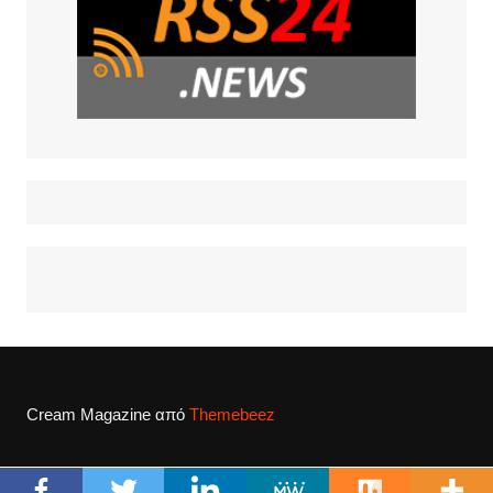
Cream Magazine από
Themebeez