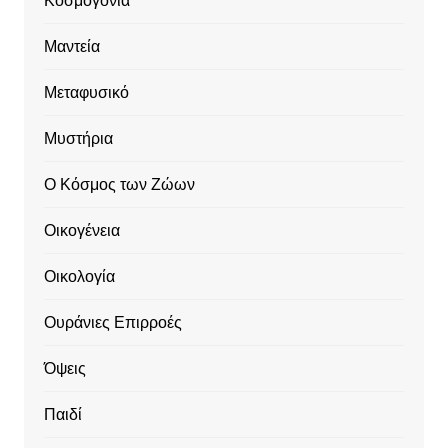
Κοσμογονία
Μαντεία
Μεταφυσικό
Μυστήρια
Ο Κόσμος των Ζώων
Οικογένεια
Οικολογία
Ουράνιες Επιρροές
Όψεις
Παιδί