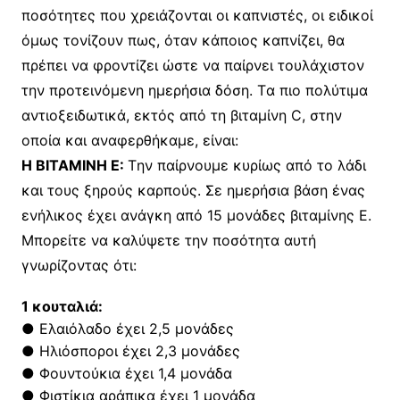
ποσότητες που χρειάζονται οι καπνιστές, οι ειδικοί
όμως τονίζουν πως, όταν κάποιος καπνίζει, θα
πρέπει να φροντίζει ώστε να παίρνει τουλάχιστον
την προτεινόμενη ημερήσια δόση. Tα πιο πολύτιμα
αντιοξειδωτικά, εκτός από τη βιταμίνη C, στην
οποία και αναφερθήκαμε, είναι:
H BITAMINH E:
Tην παίρνουμε κυρίως από το λάδι
και τους ξηρούς καρπούς. Σε ημερήσια βάση ένας
ενήλικος έχει ανάγκη από 15 μονάδες βιταμίνης E.
Mπορείτε να καλύψετε την ποσότητα αυτή
γνωρίζοντας ότι:
1 κουταλιά:
● Ελαιόλαδο έχει 2,5 μονάδες
● Ηλιόσποροι έχει 2,3 μονάδες
● Φουντούκια έχει 1,4 μονάδα
● Φιστίκια αράπικα έχει 1 μονάδα