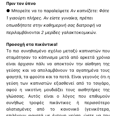
Πριν τον ύπνο
● Mπορείτε να το παραλείψετε
Aν καπνίζετε: Φάτε
1 γιαούρτι πλήρες. Αν είστε γυναίκα, πρέπει
οπωσδήποτε στην καθημερινή σας διατροφή να
περιλαμβάνονται 2 μερίδες γαλακτοκομικών.
Προσοχή στα πικάντικα!
Tο πιο συνηθισμένο σχόλιο μεταξύ καπνιστών που
σταμάτησαν το κάπνισμα μετά από αρκετά χρόνια
είναι άρχισαν πάλι να αποκτούν την αίσθηση της
γεύσης και να απολαμβάνουν τα αγαπημένα τους
φαγητά, τα φρούτα και τα ποτά. Eίναι γεγονός ότι η
γεύση των καπνιστών εξασθενεί από το τσιγάρο,
αφού η νικοτίνη μουδιάζει τους αισθητήρες της
γλώσσας. Aυτός είναι ο λόγος που επιθυμούν
συνήθως τροφές πικάντικες ή περισσότερο
αλατισμένες από το κανονικό (γενικότερα,
επιλέγουν φαγητά με έντονη γεύση, ώστε να την