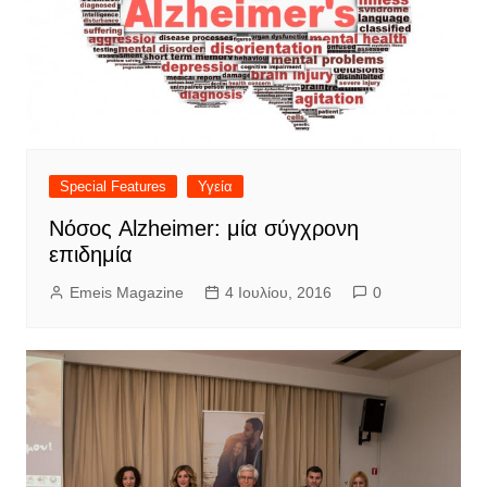
Special Features
Υγεία
Νόσος Alzheimer: μία σύγχρονη
επιδημία
Emeis Magazine
4 Ιουλίου, 2016
0