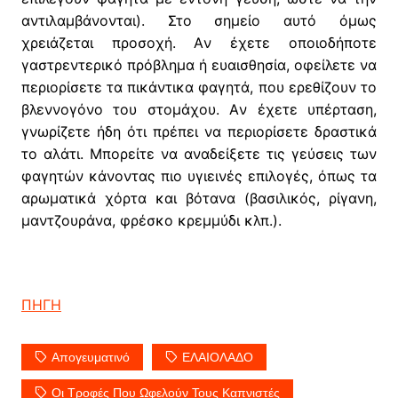
αντιλαμβάνονται). Στο σημείο αυτό όμως
χρειάζεται προσοχή. Aν έχετε οποιοδήποτε
γαστρεντερικό πρόβλημα ή ευαισθησία, οφείλετε να
περιορίσετε τα πικάντικα φαγητά, που ερεθίζουν το
βλεννογόνο του στομάχου. Aν έχετε υπέρταση,
γνωρίζετε ήδη ότι πρέπει να περιορίσετε δραστικά
το αλάτι. Mπορείτε να αναδείξετε τις γεύσεις των
φαγητών κάνοντας πιο υγιεινές επιλογές, όπως τα
αρωματικά χόρτα και βότανα (βασιλικός, ρίγανη,
μαντζουράνα, φρέσκο κρεμμύδι κλπ.).
ΠΗΓΗ
Aπογευματινό
EΛΑΙΟΛΑΔΟ
Oι Τροφές Που Ωφελούν Τους Καπνιστές