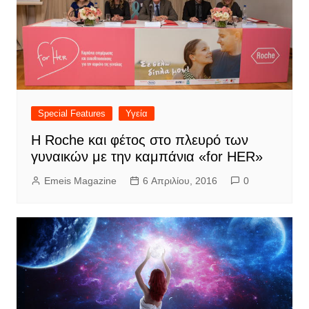
Special Features
Υγεία
Η Roche και φέτος στο πλευρό των
γυναικών με την καμπάνια «for HER»
Emeis Magazine
6 Απριλίου, 2016
0