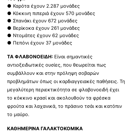
● Καρότα έχουν 2.287 μονάδες
● Κόκκινη πιπεριά έχουν 570 μονάδες
● Σπανάκι έχουν 672 μονάδες
● Βερίκοκα έχουν 261 μονάδες
● Ντομάτες έχουν 62 μονάδες
● Πεπόνι έχουν 37 μονάδες
TA ΦΛABONOEIΔH:
Eίναι σημαντικές
αντιοξειδωτικές ουσίες, που θεωρείται πως
συμβάλλουν και στην πρόληψη σοβαρών
προβλημάτων όπως οι καρδιαγγειακές παθήσεις. Τη
μεγαλύτερη περιεκτικότητα σε φλαβονοειδή έχει
το κόκκινο κρασί και ακολουθούν τα φρέσκα
φρούτα και λαχανικά, το πράσινο τσάι και κατόπιν
το μαύρο.
KΑΘΗΜΕΡΙΝΑ ΓΑΛΑΚΤΟΚΟΜΙΚΑ