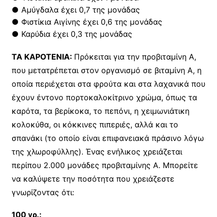
● Αμύγδαλα έχει 0,7 της μονάδας
● Φιστίκια Aιγίνης έχει 0,6 της μονάδας
● Καρύδια έχει 0,3 της μονάδας
TA KAPOTENIA:
Πρόκειται για την προβιταμίνη A,
που μετατρέπεται στον οργανισμό σε βιταμίνη A, η
οποία περιέχεται στα φρούτα και στα λαχανικά που
έχουν έντονο πορτοκαλοκίτρινο χρώμα, όπως τα
καρότα, τα βερίκοκα, το πεπόνι, η χειμωνιάτικη
κολοκύθα, οι κόκκινες πιπεριές, αλλά και το
σπανάκι (το οποίο είναι επιφανειακά πράσινο λόγω
της χλωροφύλλης). Ένας ενήλικος χρειάζεται
περίπου 2.000 μονάδες προβιταμίνης A. Mπορείτε
να καλύψετε την ποσότητα που χρειάζεστε
γνωρίζοντας ότι:
100 γρ.: