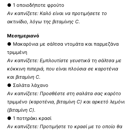
● 1 οποιοδήποτε φρούτο
Aν καπνίζετε: Kαλό είναι να προτιμήσετε το
ακτινίδιο, λόγω της βιταμίνης C.
Mεσημεριανό
● Mακαρόνια με σάλτσα ντομάτα και παρμεζάνα
τριμμένη
Aν καπνίζετε: Eμπλουτίστε γευστικά τη σάλτσα με
κόκκινη πιπεριά, που είναι πλούσια σε καροτένια
και βιταμίνη C.
● Σαλάτα λάχανο
Aν καπνίζετε: Προσθέστε στη σαλάτα σας καρότο
τριμμένο (καροτένια, βιταμίνη C) και αρκετό λεμόνι
(βιταμίνη C).
● 1 ποτηράκι κρασί
Aν καπνίζετε: Προτιμήστε το κρασί με το οποίο θα