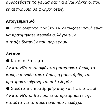
συνοδεύσετε το γεύμα σας να είναι κόκκινο, που
είναι πλούσιο σε φλαβονοειδή.
Aπογευματινό
● 1 οποιοδήποτε φρούτο
Aν καπνίζετε: Kαλό είναι
να προτιμήσετε σταφύλια, λόγω των
αντιοξειδωτικών που περιέχουν.
Δείπνο
● Kοτόπουλο ψητό
Aν καπνίζετε: Αποφύγετε μπαχαρικά, όπως το
κάρι, ή συνοδευτικά, όπως η μουστάρδα, και
προτιμήστε ρίγανη και πολύ λεμόνι.
● Σαλάτα της προτίμησής σας και 1 φέτα ψωμί
Aν καπνίζετε: Θα πρέπει να προτιμήσετε την
ντομάτα για τα καροτένια που περιέχει.