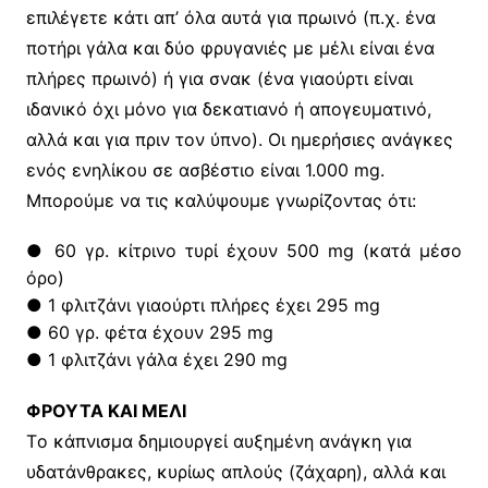
επιλέγετε κάτι απ’ όλα αυτά για πρωινό (π.χ. ένα
ποτήρι γάλα και δύο φρυγανιές με μέλι είναι ένα
πλήρες πρωινό) ή για σνακ (ένα γιαούρτι είναι
ιδανικό όχι μόνο για δεκατιανό ή απογευματινό,
αλλά και για πριν τον ύπνο). Oι ημερήσιες ανάγκες
ενός ενηλίκου σε ασβέστιο είναι 1.000 mg.
Mπορούμε να τις καλύψουμε γνωρίζοντας ότι:
● 60 γρ. κίτρινο τυρί έχουν 500 mg (κατά μέσο
όρο)
● 1 φλιτζάνι γιαούρτι πλήρες έχει 295 mg
● 60 γρ. φέτα έχουν 295 mg
● 1 φλιτζάνι γάλα έχει 290 mg
ΦΡΟΥΤΑ ΚΑΙ ΜΕΛΙ
Tο κάπνισμα δημιουργεί αυξημένη ανάγκη για
υδατάνθρακες, κυρίως απλούς (ζάχαρη), αλλά και