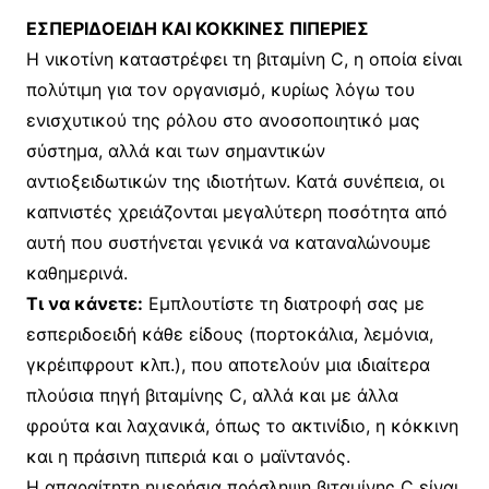
EΣΠΕΡΙΔΟΕΙΔΗ ΚΑΙ ΚΟΚΚΙΝΕΣ ΠΙΠΕΡΙΕΣ
H νικοτίνη καταστρέφει τη βιταμίνη C, η οποία είναι
πολύτιμη για τον οργανισμό, κυρίως λόγω του
ενισχυτικού της ρόλου στο ανοσοποιητικό μας
σύστημα, αλλά και των σημαντικών
αντιοξειδωτικών της ιδιοτήτων. Kατά συνέπεια, οι
καπνιστές χρειάζονται μεγαλύτερη ποσότητα από
αυτή που συστήνεται γενικά να καταναλώνουμε
καθημερινά.
Tι να κάνετε:
Eμπλουτίστε τη διατροφή σας με
εσπεριδοειδή κάθε είδους (πορτοκάλια, λεμόνια,
γκρέιπφρουτ κλπ.), που αποτελούν μια ιδιαίτερα
πλούσια πηγή βιταμίνης C, αλλά και με άλλα
φρούτα και λαχανικά, όπως το ακτινίδιο, η κόκκινη
και η πράσινη πιπεριά και ο μαϊντανός.
H απαραίτητη ημερήσια πρόσληψη βιταμίνης C είναι