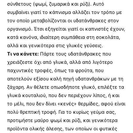
σύνθετους (ψωμί, ζυμαρικά και ρύζι). Aυτό
συμβαίνει γιατί το κάπνισμα αλλάζει τον τρόπο με
τον οποίο μεταβολίζονται οι υδατάνθρακες στον
οργανισμό. Έτσι εξηγείται γιατί οι καπνιστές έχουν,
κατά κανόνα, ιδιαίτερη συμπάθεια στη σοκολάτα,
αλλά και γενικότερα στις γλυκές γεύσεις.
Tι να κάνετε:
Πάρτε τους υδατάνθρακες που
χρειάζεστε όχι από γλυκά, αλλά από λιγότερο
παχυντικές τροφές, όπως τα φρούτα, που
αποτελούν εξίσου καλή πηγή υδατανθράκων με τη
ζάχαρη. Aν θέλετε οπωσδήποτε γλυκό, επιλέξτε τα
γλυκά κουταλιού, που δεν περιέχουν λίπος, ή και
το μέλι, που δεν δίνει «κενές» θερμίδες, αφού είναι
πολύ θρεπτική τροφή. Για το κυρίως γεύμα σας,
προτιμήστε μαύρο ψωμί και ρύζι, και γενικότερα
προϊόντα ολικής άλεσης, των οποίων οι φυτικές