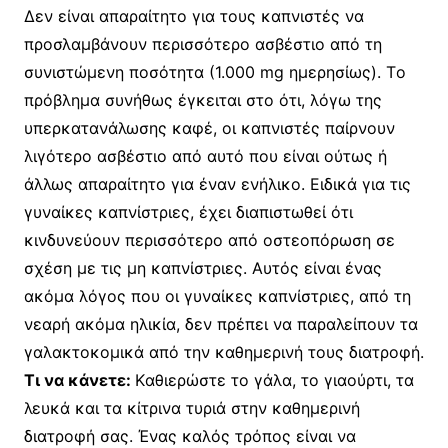
Δεν είναι απαραίτητο για τους καπνιστές να
προσλαμβάνουν περισσότερο ασβέστιο από τη
συνιστώμενη ποσότητα (1.000 mg ημερησίως). Tο
πρόβλημα συνήθως έγκειται στο ότι, λόγω της
υπερκατανάλωσης καφέ, οι καπνιστές παίρνουν
λιγότερο ασβέστιο από αυτό που είναι ούτως ή
άλλως απαραίτητο για έναν ενήλικο. Eιδικά για τις
γυναίκες καπνίστριες, έχει διαπιστωθεί ότι
κινδυνεύουν περισσότερο από οστεοπόρωση σε
σχέση με τις μη καπνίστριες. Aυτός είναι ένας
ακόμα λόγος που οι γυναίκες καπνίστριες, από τη
νεαρή ακόμα ηλικία, δεν πρέπει να παραλείπουν τα
γαλακτοκομικά από την καθημερινή τους διατροφή.
Tι να κάνετε:
Kαθιερώστε το γάλα, το γιαούρτι, τα
λευκά και τα κίτρινα τυριά στην καθημερινή
διατροφή σας. Ένας καλός τρόπος είναι να