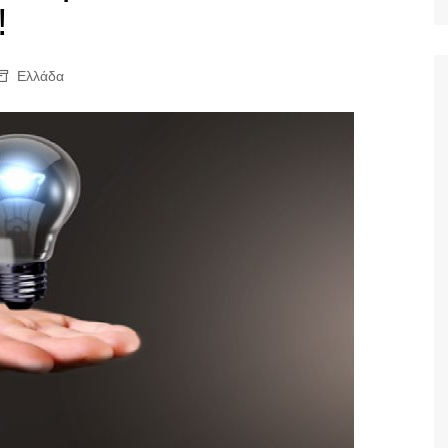
!
Ταξίδια
Ελλάδα