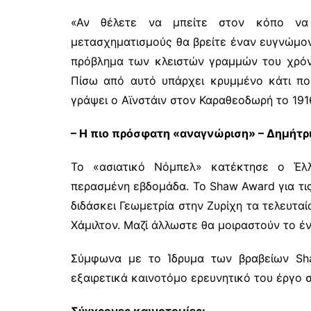
«Αν θέλετε να μπείτε στον κόπο να
μετασχηματισμούς θα βρείτε έναν ευγνώμον
πρόβλημα των κλειστών γραμμών του χρόν
Πίσω από αυτό υπάρχει κρυμμένο κάτι που
γράψει ο Αϊνστάιν στον Καραθεοδωρή το 191
– Η πιο πρόσφατη «αναγνώριση» – Δημήτρ
Το «ασιατικό Νόμπελ» κατέκτησε ο Έλλ
περασμένη εβδομάδα. Το Shaw Award για τι
διδάσκει Γεωμετρία στην Ζυρίχη τα τελευταί
Χάμιλτον. Μαζί άλλωστε θα μοιραστούν το έ
Σύμφωνα με το Ίδρυμα των βραβείων Sha
εξαιρετικά καινοτόμο ερευνητικό του έργο