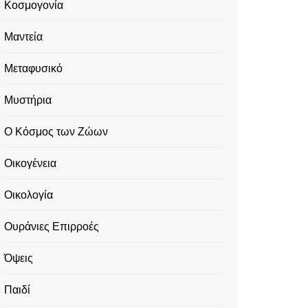
Κοσμογονία
Μαντεία
Μεταφυσικό
Μυστήρια
Ο Κόσμος των Ζώων
Οικογένεια
Οικολογία
Ουράνιες Επιρροές
Όψεις
Παιδί