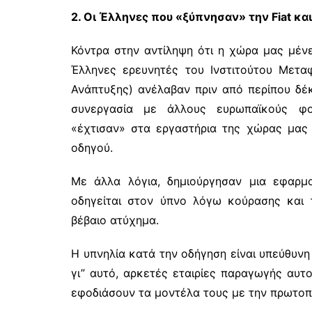
2. Οι Έλληνες που «ξύπνησαν» την Fiat κα
Κόντρα στην αντίληψη ότι η χώρα μας μένει
Έλληνες ερευνητές του Ινστιτούτου Μετα
Ανάπτυξης) ανέλαβαν πριν από περίπου δέκ
συνεργασία με άλλους ευρωπαϊκούς φορ
«έχτισαν» στα εργαστήρια της χώρας μας
οδηγού.
Με άλλα λόγια, δημιούργησαν μια εφαρμ
οδηγείται στον ύπνο λόγω κούρασης και 
βέβαιο ατύχημα.
Η υπνηλία κατά την οδήγηση είναι υπεύθυνη
γι” αυτό, αρκετές εταιρίες παραγωγής αυτ
εφοδιάσουν τα μοντέλα τους με την πρωτο