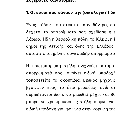
Σύγχρονες καινοτομίες:
1. Οι κάδοι που κάνουν την (οικολογική) δ
Ένας κάδος που στέκεται σαν δέντρο, σας
δέχεται τα απορρίμματά σας σχεδίασε η ε
Λάρισα. Ήδη η θεσσαλική πόλη, το Κιλκίς, η
δήμοι της Αττικής και όλης της Ελλάδα
αυτοματοποιημένης συγκομιδής απορριμμάτω
Η πρωτοποριακή στήλη ανιχνεύει αυτόματ
απορρίμματά σας, ανοίγει ειδική υποδο
τοποθετείτε τα σκουπίδια. Ειδικός μηχα
βγαίνουν προς τα έξω μυρωδιές, ενώ στ
συμπιέζονται ώστε να μειωθεί μέχρι και 
μπορεί να χρησιμεύσει ως στήλη με φως για
ειδική υποδοχή για. φοίνικα στην κορυφή της