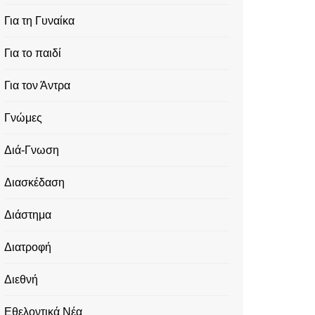
Για τη Γυναίκα
Για το παιδί
Για τον Άντρα
Γνώμες
Διά-Γνωση
Διασκέδαση
Διάστημα
Διατροφή
Διεθνή
Εθελοντικά Νέα