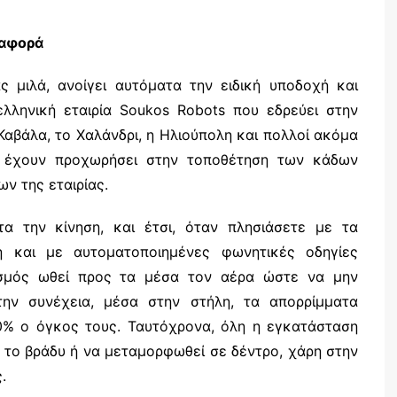
ιαφορά
 μιλά, ανοίγει αυτόματα την ειδική υποδοχή και
λληνική εταιρία Soukos Robots που εδρεύει στην
 Καβάλα, το Χαλάνδρι, η Ηλιούπολη και πολλοί ακόμα
ς έχουν προχωρήσει στην τοποθέτηση των κάδων
ν της εταιρίας.
α την κίνηση, και έτσι, όταν πλησιάσετε με τα
χή και με αυτοματοποιημένες φωνητικές οδηγίες
νισμός ωθεί προς τα μέσα τον αέρα ώστε να μην
ην συνέχεια, μέσα στην στήλη, τα απορρίμματα
80% ο όγκος τους. Ταυτόχρονα, όλη η εγκατάσταση
 το βράδυ ή να μεταμορφωθεί σε δέντρο, χάρη στην
.