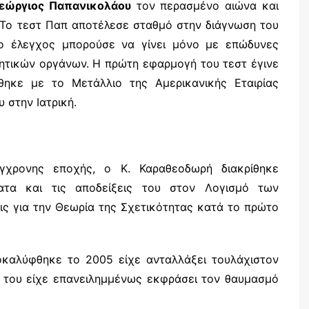
Γεώργιος Παπανικολάου
τον περασμένο αιώνα και
. Το τεστ Παπ αποτέλεσε σταθμό στην διάγνωση του
 ο έλεγχος μπορούσε να γίνει μόνο με επώδυνες
ητικών οργάνων. Η πρώτη εφαρμογή του τεστ έγινε
θηκε με το Μετάλλιο της Αμερικανικής Εταιρίας
 στην Ιατρική.
γχρονης εποχής, ο Κ. Καραθεοδωρή διακρίθηκε
ατα και τις αποδείξεις του στον Λογισμό των
ις για την Θεωρία της Σχετικότητας κατά το πρώτο
οκαλύφθηκε το 2005 είχε ανταλλάξει τουλάχιστον
, του είχε επανειλημμένως εκφράσει τον θαυμασμό