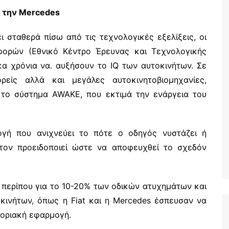
ι την Mercedes
 σταθερά πίσω από τις τεχνολογικές εξελίξεις, οι
φορών (Εθνικό Κέντρο Έρευνας και Τεχνολογικής
α χρόνια να. αυξήσουν το IQ των αυτοκινήτων. Σε
είς αλλά και μεγάλες αυτοκινητοβιομηχανίες,
 το σύστημα AWAKE, που εκτιμά την ενάργεια του
ογή που ανιχνεύει το πότε ο οδηγός νυστάζει ή
τον προειδοποιεί ώστε να αποφευχθεί το σχεδόν
 περίπου για το 10-20% των οδικών ατυχημάτων και
οκινήτων, όπως η Fiat και η Mercedes έσπευσαν να
ποριακή εφαρμογή.