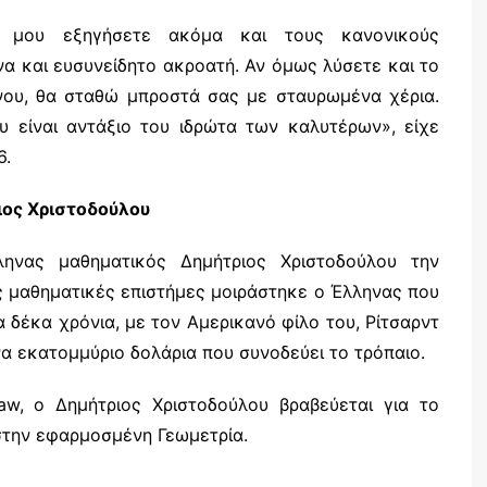
 μου εξηγήσετε ακόμα και τους κανονικούς
α και ευσυνείδητο ακροατή. Αν όμως λύσετε και το
ου, θα σταθώ μπροστά σας με σταυρωμένα χέρια.
 είναι αντάξιο του ιδρώτα των καλυτέρων», είχε
6.
ιος Χριστοδούλου
ηνας μαθηματικός Δημήτριος Χριστοδούλου την
ς μαθηματικές επιστήμες μοιράστηκε ο Έλληνας που
α δέκα χρόνια, με τον Αμερικανό φίλο του, Ρίτσαρντ
να εκατομμύριο δολάρια που συνοδεύει το τρόπαιο.
w, ο Δημήτριος Χριστοδούλου βραβεύεται για το
 στην εφαρμοσμένη Γεωμετρία.