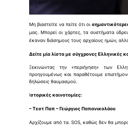
Μη βιαστείτε να πείτε ότι οι
σημαντικότερε
μας. Μπορεί οι χάρτες, τα συστήματα ύδρε
έκαναν διάσημους τους αρχαίους ημών, αλλά
Δείτε μία λίστα με σύγχρονες
Ελληνικές κ
Ξεκινώντας την «περιήγηση» των Ελλη
προηγουμένως και παραθέτουμε επιστήμον
δηλώσεις θαυμασμού.
Ι
στορικές καινοτομίες:
– Τεστ Παπ – Γεώργιος Παπανικολάου
Αρχίζουμε από τα. SOS, καθώς δεν θα μπορ