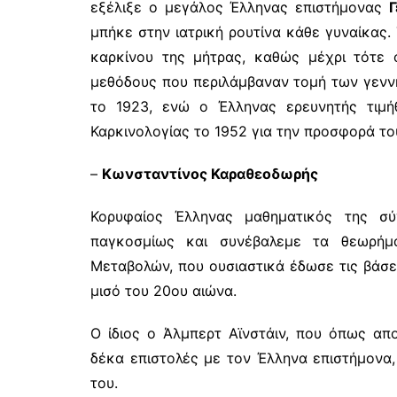
εξέλιξε ο μεγάλος Έλληνας επιστήμονας
μπήκε στην ιατρική ρουτίνα κάθε γυναίκας
καρκίνου της μήτρας, καθώς μέχρι τότε
μεθόδους που περιλάμβαναν τομή των γενν
το 1923, ενώ ο Έλληνας ερευνητής τιμή
Καρκινολογίας το 1952 για την προσφορά του
–
Κωνσταντίνος Καραθεοδωρής
Κορυφαίος Έλληνας μαθηματικός της σύ
παγκοσμίως και συνέβαλεμε τα θεωρήμ
Μεταβολών, που ουσιαστικά έδωσε τις βάσε
μισό του 20ου αιώνα.
Ο ίδιος ο Άλμπερτ Αϊνστάιν, που όπως απ
δέκα επιστολές με τον Έλληνα επιστήμονα
του.