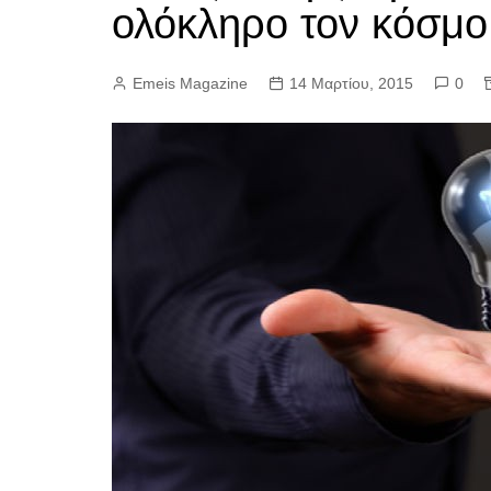
ολόκληρο τον κόσμο
Emeis Magazine
14 Μαρτίου, 2015
0