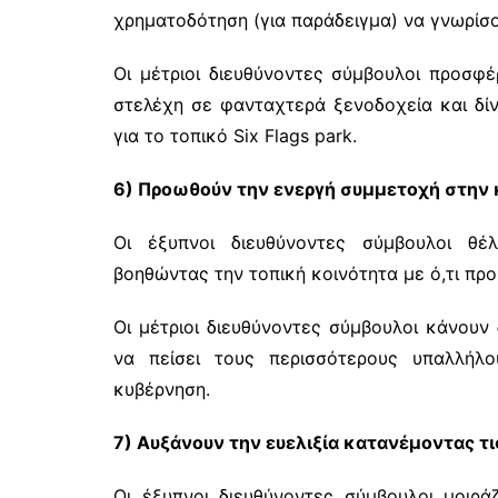
χρηματοδότηση (για παράδειγμα) να γνωρίσο
Οι μέτριοι διευθύνοντες σύμβουλοι προσφέ
στελέχη σε φανταχτερά ξενοδοχεία και δί
για το τοπικό Six Flags park.
6) Προωθούν την ενεργή συμμετοχή στην 
Οι έξυπνοι διευθύνοντες σύμβουλοι θ
βοηθώντας την τοπική κοινότητα με ό,τι πρ
Οι μέτριοι διευθύνοντες σύμβουλοι κάνουν 
να πείσει τους περισσότερους υπαλλήλ
κυβέρνηση.
7) Αυξάνουν την ευελιξία κατανέμοντας τι
Οι έξυπνοι διευθύνοντες σύμβουλοι μοιρά