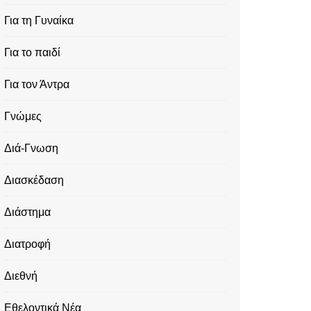
Για τη Γυναίκα
Για το παιδί
Για τον Άντρα
Γνώμες
Διά-Γνωση
Διασκέδαση
Διάστημα
Διατροφή
Διεθνή
Εθελοντικά Νέα