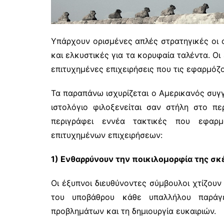
Υπάρχουν ορισμένες απλές στρατηγικές οι ο
και ελκυστικές για τα κορυφαία ταλέντα. Οι
επιτυχημένες επιχειρήσεις που τις εφαρμόζο
Τα παραπάνω ισχυρίζεται ο Αμερικανός συγ
ιστολόγιο φιλοξενείται σαν στήλη στο πε
περιγράφει εννέα τακτικές που εφαρμ
επιτυχημένων επιχειρήσεων:
1) Ενθαρρύνουν την ποικιλομορφία της σ
Οι έξυπνοι διευθύνοντες σύμβουλοι χτίζουν
του υποβάθρου κάθε υπαλλήλου παράγε
προβλημάτων και τη δημιουργία ευκαιριών.