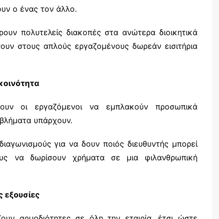
υν ο ένας τον άλλο.
ρουν πολυτελείς διακοπές στα ανώτερα διοικητικά
νουν στους απλούς εργαζομένους δωρεάν εισιτήρια
κοινότητα
έλουν οι εργαζόμενοι να εμπλακούν προσωπικά
οβλήματα υπάρχουν.
διαγωνισμούς για να δουν ποιός διευθυντής μπορεί
ους να δωρίσουν χρήματα σε μια φιλανθρωπική
ς εξουσίες
ζουν αρμοδιότητες σε όλη την εταιρία, έτσι ώστε