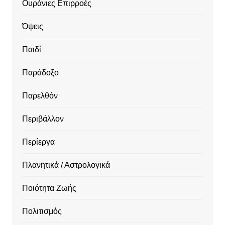
Ουράνιες Επιρροές
Όψεις
Παιδί
Παράδοξο
Παρελθόν
Περιβάλλον
Περίεργα
Πλανητικά / Αστρολογικά
Ποιότητα Ζωής
Πολιτισμός