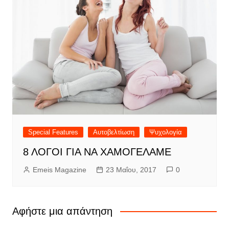
Special Features
Αυτοβελτίωση
Ψυχολογία
8 ΛΟΓΟΙ ΓΙΑ ΝΑ ΧΑΜΟΓΕΛΑΜΕ
Emeis Magazine
23 Μαΐου, 2017
0
Αφήστε μια απάντηση