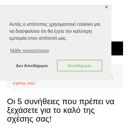
Μετάβαση
✕
σε
περιεχόμενο
Αυτός ο ιστότοπος χρησιμοποιεί cookies για
να διασφαλίσει ότι θα έχετε την καλύτερη
εμπειρία στον ιστότοπό μας.
Μάθε περισσότερα
Δεν Αποδέχομαι
Αποδέχομαι
Αρχική
Ευ ζην
Ψυχολογία
Οι 5 συνήθειες που πρέπει να ξεχάσετε για το καλό της
σχέσης σας!
Οι 5 συνήθειες που πρέπει να
ξεχάσετε για το καλό της
σχέσης σας!