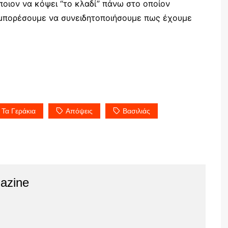
ποιον να κόψει “το κλαδί” πάνω στο οποίον
α μπορέσουμε να συνειδητοποιήσουμε πως έχουμε
 Τα Γεράκια
Απόψεις
Βασιλιάς
azine