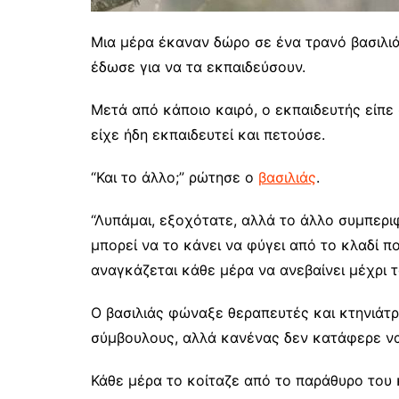
Μια μέρα έκαναν δώρο σε ένα τρανό βασιλι
έδωσε για να τα εκπαιδεύσουν.
Μετά από κάποιο καιρό, ο εκπαιδευτής είπε 
είχε ήδη εκπαιδευτεί και πετούσε.
“Και το άλλο;” ρώτησε ο
βασιλιάς
.
“Λυπάμαι, εξοχότατε, αλλά το άλλο συμπερι
μπορεί να το κάνει να φύγει από το κλαδί 
αναγκάζεται κάθε μέρα να ανεβαίνει μέχρι το
Ο βασιλιάς φώναξε θεραπευτές και κτηνιάτ
σύμβουλους, αλλά κανένας δεν κατάφερε να 
Κάθε μέρα το κοίταζε από το παράθυρο του 