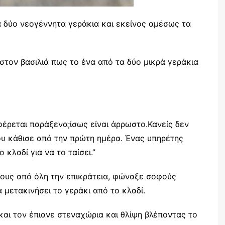
ά δύο νεογέννητα γεράκια και εκείνος αμέσως τα
στον βασιλιά πως το ένα από τα δύο μικρά γεράκια
φέρεται παράξενα;ίσως είναι άρρωστο.Κανείς δεν
που κάθισε από την πρώτη ημέρα. Ένας υπηρέτης
 κλαδί για να το ταίσει.”
ρους από όλη την επικράτεια, φώναξε σοφούς
μετακινήσει το γεράκι από το κλαδί.
και τον έπιανε στεναχώρια και θλίψη βλέποντας το