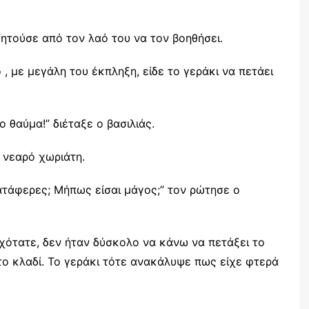
ζητούσε από τον λαό του να τον βοηθήσει.
, με μεγάλη του έκπληξη, είδε το γεράκι να πετάει
 θαύμα!” διέταξε ο βασιλιάς.
 νεαρό χωριάτη.
ατάφερες; Μήπως είσαι μάγος;” τον ρώτησε ο
οχότατε, δεν ήταν δύσκολο να κάνω να πετάξει το
ο κλαδί. Το γεράκι τότε ανακάλυψε πως είχε φτερά