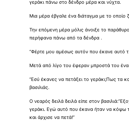
γεράκι πάνω στο δένδρο μέρα και νύχτα.
Μια μέρα έβγαλε ένα διάταγμα με το οποίο 
Την επόμενη μέρα μόλις άνοιξε το παράθυρο 
περήφανα πάνω από τα δένδρα .
“Φέρτε μου αμέσως αυτόν που έκανε αυτό το
Μετά από λίγο του έφεραν μπροστά του ένα
“Εσύ έκανες να πετάξει το γεράκι;Πως τα κ
βασιλιάς.
Ο νεαρός δειλά δειλά είπε στον βασιλιά:”Εξ
γεράκι. Εγώ αυτό που έκανα ήταν να κόψω τ
και άρχισε να πετά!”