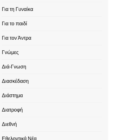
Για τη Γυναίκα
Για το παιδί
Για τον Άντρα
Γνώμες
Διά-Γνωση
Διασκέδαση
Διάστημα
Διατροφή
Διεθνή
Εθελοντικά Νέα