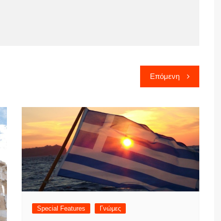
Επόμενη
Special Features
Γνώμες