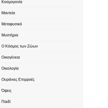
Κοσμογονία
Μαντεία
Μεταφυσικό
Μυστήρια
Ο Κόσμος των Ζώων
Οικογένεια
Οικολογία
Ουράνιες Επιρροές
Όψεις
Παιδί