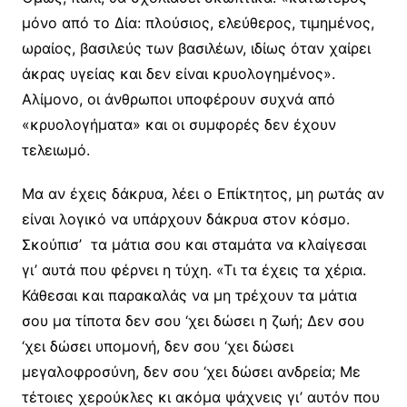
μόνο από το Δία: πλούσιος, ελεύθερος, τιμημένος,
ωραίος, βασιλεύς των βασιλέων, ιδίως όταν χαίρει
άκρας υγείας και δεν είναι κρυολογημένος».
Αλίμονο, οι άνθρωποι υποφέρουν συχνά από
«κρυολογήματα» και οι συμφορές δεν έχουν
τελειωμό.
Μα αν έχεις δάκρυα, λέει ο Επίκτητος, μη ρωτάς αν
είναι λογικό να υπάρχουν δάκρυα στον κόσμο.
Σκούπισ’ τα μάτια σου και σταμάτα να κλαίγεσαι
γι’ αυτά που φέρνει η τύχη. «Τι τα έχεις τα χέρια.
Κάθεσαι και παρακαλάς να μη τρέχουν τα μάτια
σου μα τίποτα δεν σου ‘χει δώσει η ζωή; Δεν σου
‘χει δώσει υπομονή, δεν σου ‘χει δώσει
μεγαλοφροσύνη, δεν σου ‘χει δώσει ανδρεία; Με
τέτοιες χερούκλες κι ακόμα ψάχνεις γι’ αυτόν που