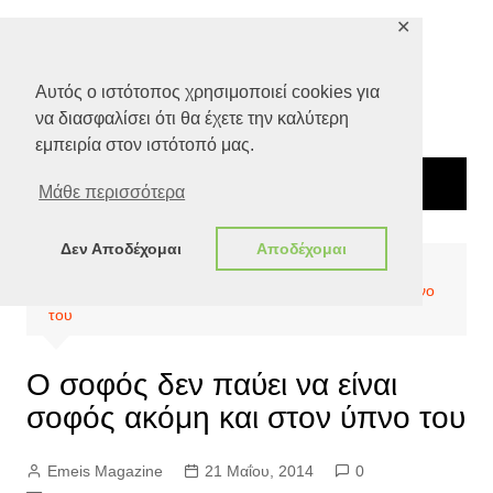
Μετάβαση
✕
σε
περιεχόμενο
Αυτός ο ιστότοπος χρησιμοποιεί cookies για
να διασφαλίσει ότι θα έχετε την καλύτερη
εμπειρία στον ιστότοπό μας.
Μάθε περισσότερα
Δεν Αποδέχομαι
Αποδέχομαι
Αρχική
Ποιότητα Ζωής
Ο σοφός δεν παύει να είναι σοφός ακόμη και στον ύπνο
του
Ο σοφός δεν παύει να είναι
σοφός ακόμη και στον ύπνο του
Emeis Magazine
21 Μαΐου, 2014
0