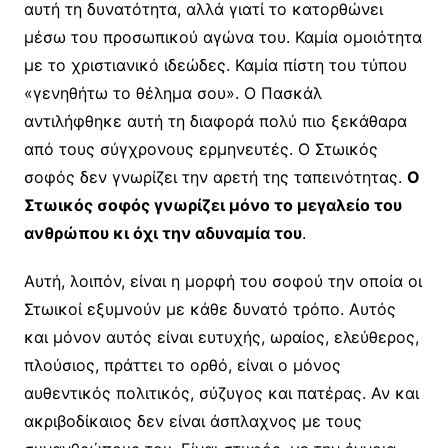
αυτή τη δυνατότητα, αλλά γιατί το κατορθώνει
μέσω του προσωπικού αγώνα του. Καμία ομοιότητα
με το χριστιανικό ιδεώδες. Καμία πίστη του τύπου
«γενηθήτω το θέλημα σου». Ο Πασκάλ
αντιλήφθηκε αυτή τη διαφορά πολύ πιο ξεκάθαρα
από τους σύγχρονους ερμηνευτές. Ο Στωικός
σοφός δεν γνωρίζει την αρετή της ταπεινότητας.
Ο
Στωικός σοφός γνωρίζει μόνο το μεγαλείο του
ανθρώπου κι όχι την αδυναμία του
.
Αυτή, λοιπόν, είναι η μορφή του σοφού την οποία οι
Στωικοί εξυμνούν με κάθε δυνατό τρόπο. Αυτός
και μόνον αυτός είναι ευτυχής, ωραίος, ελεύθερος,
πλούσιος, πράττει το ορθό, είναι ο μόνος
αυθεντικός πολιτικός, σύζυγος και πατέρας. Αν και
ακριβοδίκαιος δεν είναι άσπλαχνος με τους