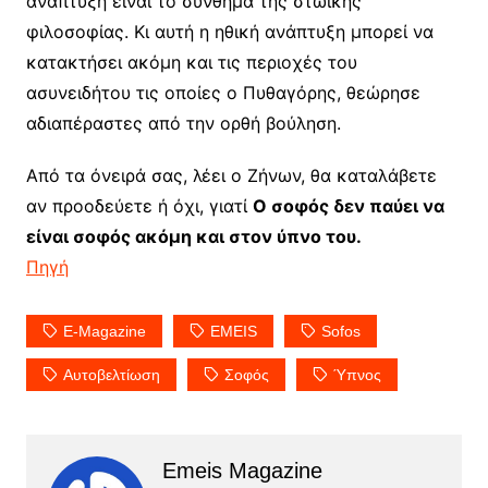
ανάπτυξη είναι το σύνθημα της στωικής
φιλοσοφίας. Κι αυτή η ηθική ανάπτυξη μπορεί να
κατακτήσει ακόμη και τις περιοχές του
ασυνειδήτου τις οποίες ο Πυθαγόρης, θεώρησε
αδιαπέραστες από την ορθή βούληση.
Από τα όνειρά σας, λέει ο Ζήνων, θα καταλάβετε
αν προοδεύετε ή όχι, γιατί
Ο σοφός δεν παύει να
είναι σοφός ακόμη και στον ύπνο του.
Πηγή
E-Magazine
EMEIS
Sofos
Αυτοβελτίωση
Σοφός
Ύπνος
Emeis Magazine