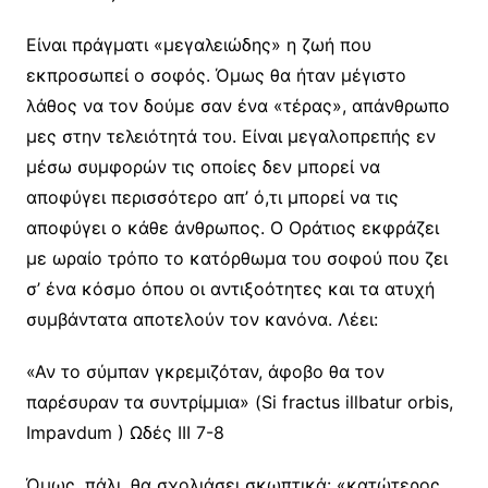
Είναι πράγματι «μεγαλειώδης» η ζωή που
εκπροσωπεί ο σοφός. Όμως θα ήταν μέγιστο
λάθος να τον δούμε σαν ένα «τέρας», απάνθρωπο
μες στην τελειότητά του. Είναι μεγαλοπρεπής εν
μέσω συμφορών τις οποίες δεν μπορεί να
αποφύγει περισσότερο απ’ ό,τι μπορεί να τις
αποφύγει ο κάθε άνθρωπος. Ο Οράτιος εκφράζει
με ωραίο τρόπο το κατόρθωμα του σοφού που ζει
σ’ ένα κόσμο όπου οι αντιξοότητες και τα ατυχή
συμβάντατα αποτελούν τον κανόνα. Λέει:
«Αν το σύμπαν γκρεμιζόταν, άφοβο θα τον
παρέσυραν τα συντρίμμια» (Si fractus illbatur orbis,
Impavdum ) Ωδές ΙΙΙ 7-8
Όμως, πάλι, θα σχολιάσει σκωπτικά: «κατώτερος