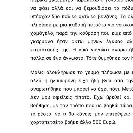
να φάει αλλά και να ξεμουδιάσει τα πόδι
υπήρχαν δύο παλιές αντλίες βενζίνης. Το ό
πλησίασε με μια καθαρή πετσέτα για να σκο
χαμόγελο, παρά την κούραση που είχε από 
γκαρσόνα ήταν οκτώ μηνών έγκυος αλλ
κατάστασής της. Η γριά γυναίκα αναρωτή
πολλά σε ένα άγνωστο. Τότε θυμήθηκε τον 
Μόλις ολοκλήρωσε το γεύμα πλήρωσε με ε
αλλά η ηλικιωμένη είχε ήδη βγει από τη
αναρωτήθηκε που μπορεί να έχει πάει. Μετά
Δεν μου οφείλεις τίποτα. Έχω βρεθεί κα
βοήθησε, με τον τρόπο που σε βοηθώ τώρα 
τα ρέστα, να τι θα κάνεις, μην επιτρέψεις
χαρτοπετσέτα βρήκε άλλα 500 Ευρώ.