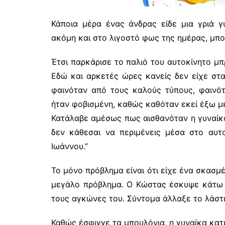
Κάποια μέρα ένας άνδρας είδε μια γριά 
ακόμη και στο λιγοστό φως της ημέρας, μπο
Έτσι παρκάρισε το παλιό του αυτοκίνητο μπ
Εδώ και αρκετές ώρες κανείς δεν είχε στα
φαινόταν από τους καλούς τύπους, φαινότ
ήταν φοβισμένη, καθώς καθόταν εκεί έξω μ
Κατάλαβε αμέσως πως αισθανόταν η γυναίκα. 
δεν κάθεσαι να περιμένεις μέσα στο αυτο
Ιωάννου.”
Το μόνο πρόβλημα είναι ότι είχε ένα σκασμέ
μεγάλο πρόβλημα. Ο Κώστας έσκυψε κάτω α
τους αγκώνες του. Σύντομα άλλαξε το λάστιχ
Καθώς έσφιγγε τα μπουλόνια, η γυναίκα κατ