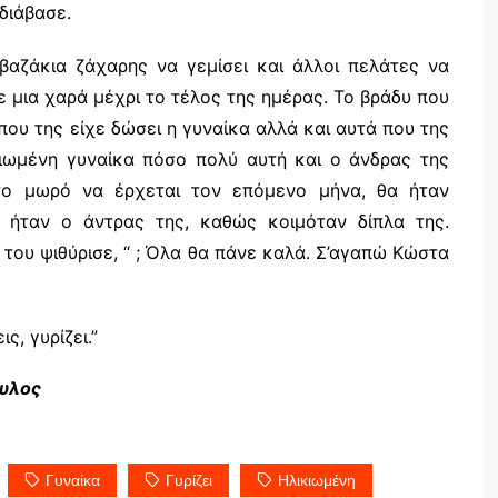
διάβασε.
βαζάκια ζάχαρης να γεμίσει και άλλοι πελάτες να
 μια χαρά μέχρι το τέλος της ημέρας. Το βράδυ που
ου της είχε δώσει η γυναίκα αλλά και αυτά που της
κιωμένη γυναίκα πόσο πολύ αυτή και ο άνδρας της
το μωρό να έρχεται τον επόμενο μήνα, θα ήταν
ήταν ο άντρας της, καθώς κοιμόταν δίπλα της.
 του ψιθύρισε, “ ; Όλα θα πάνε καλά. Σ’αγαπώ Κώστα
ς, γυρίζει.”
ουλος
Γυναίκα
Γυρίζει
Ηλικιωμένη