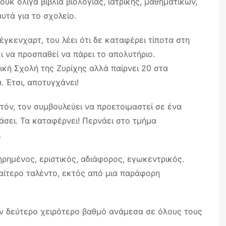
ουκ ολίγα βιβλία βιολογίας, ιατρικής, μαθηματικών,
υτά για το σχολείο.
γκενχαρτ, του λέει ότι δε καταφέρει τίποτα στη
ι να προσπαθεί να πάρει το απολυτήριο.
ική Σχολή της Ζυρίχης αλλά παίρνει 20 στα
 Έτσι, αποτυγχάνει!
όν, τον συμβουλεύει να προετοιμαστεί σε ένα
άσει. Τα καταφέρνει! Περνάει στο τμήμα
.
ηρημένος, εριστικός, αδιάφορος, εγωκεντρικός.
ιαίτερο ταλέντο, εκτός από μια παράφορη
ον δεύτερο χειρότερο βαθμό ανάμεσα σε όλους τους