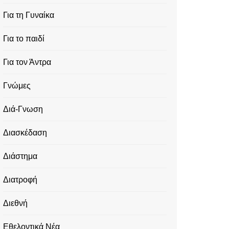
Για τη Γυναίκα
Για το παιδί
Για τον Άντρα
Γνώμες
Διά-Γνωση
Διασκέδαση
Διάστημα
Διατροφή
Διεθνή
Εθελοντικά Νέα