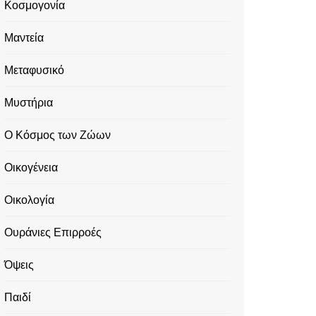
Κοσμογονία
Μαντεία
Μεταφυσικό
Μυστήρια
Ο Κόσμος των Ζώων
Οικογένεια
Οικολογία
Ουράνιες Επιρροές
Όψεις
Παιδί