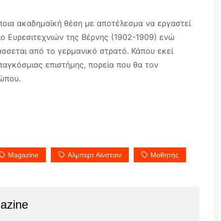
ποια ακαδημαϊκή θέση με αποτέλεσμα να εργαστεί
ίο Ευρεσιτεχνιών της Βέρνης (1902-1909) ενώ
άσσεται από το γερμανικό στρατό. Κάπου εκεί
παγκόσμιας επιστήμης, πορεία που θα τον
ώπου.
Magazine
Αλμπερτ Αϊνσταιν
Μαθητής
azine