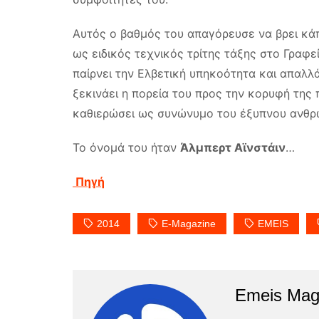
Αυτός ο βαθμός του απαγόρευσε να βρει κά
ως ειδικός τεχνικός τρίτης τάξης στο Γραφε
παίρνει την Ελβετική υπηκοότητα και απαλλ
ξεκινάει η πορεία του προς την κορυφή της 
καθιερώσει ως συνώνυμο του έξυπνου ανθρ
Το όνομά του ήταν
Άλμπερτ Αϊνστάιν
…
Πηγή
2014
E-Magazine
EMEIS
Emeis Mag