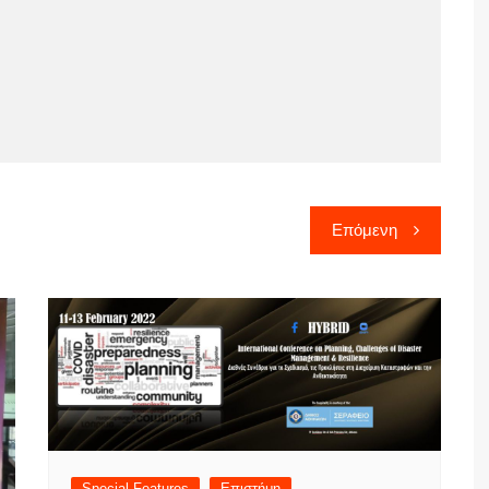
Επόμενη
Special Features
Επιστήμη