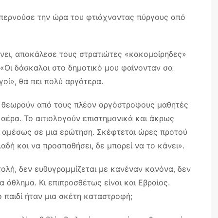
ι περνούσε την ώρα του φτιάχνοντας πύργους από
νει, αποκάλεσε τους στρατιώτες «κακομοίρηδες»
. «Οι δάσκαλοι στο δημοτικό μου φαίνονταν σα
γοί», θα πει πολύ αργότερα.
ον θεωρούν από τους πλέον αργόστροφους μαθητές
ν αέρα. Το αιτιολογούν επιστημονικά και άκρως
έ αμέσως σε μια ερώτηση. Σκέφτεται ώρες προτού
λαδή και να προσπαθήσει, δε μπορεί να το κάνει».
τολή, δεν ευθυγραμμίζεται με κανέναν κανόνα, δεν
α άθλημα. Κι επιπροσθέτως είναι και Εβραίος.
ο παιδί ήταν μια σκέτη καταστροφή;