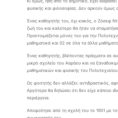
Κι όμως, ήδη από το δημοτικό, έχει διαβάσει 
φυσικής και φιλοσοφίας. Δεν αρκούν όμως α
Ένας καθηγητής του, όχι κακός, ο Ζόσεφ Ντέ
ζωή του και καλύτερο θα ήταν να σταματήσε
Προετοιμάζεται μόνος του για την Πολυτεχν
μαθηματικά και 02 σε όλα τα άλλα μαθήματα.
Ένας καθηγητής, βλέποντας πράγματα σε αυτ
μικρό σχολείο του Ααράου και να ξαναδοκιμ
μαθηματικών και φυσικής του Πολυτεχνείου
Ως φοιτητής δεν αλλάζει: αντιδραστικός, αφ
Αργότερα θα δηλώσει ότι δεν είχε κάποιο ιδ
περιέργεια.
Αποφοίτησε από τη σχολή του το 1901 με τ
συμφοιτητές του.