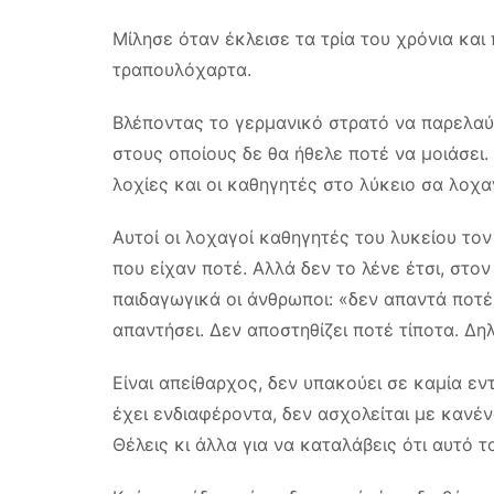
Μίλησε όταν έκλεισε τα τρία του χρόνια κα
τραπουλόχαρτα.
Βλέποντας το γερμανικό στρατό να παρελαύ
στους οποίους δε θα ήθελε ποτέ να μοιάσει
λοχίες και οι καθηγητές στο λύκειο σα λοχα
Αυτοί οι λοχαγοί καθηγητές του λυκείου τ
που είχαν ποτέ. Αλλά δεν το λένε έτσι, στο
παιδαγωγικά οι άνθρωποι: «δεν απαντά ποτ
απαντήσει. Δεν αποστηθίζει ποτέ τίποτα. Δη
Είναι απείθαρχος, δεν υπακούει σε καμία εν
έχει ενδιαφέροντα, δεν ασχολείται με κανέν
Θέλεις κι άλλα για να καταλάβεις ότι αυτό τ