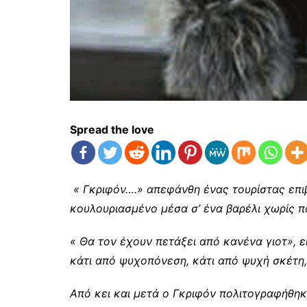
Spread the love
« Γκριφόν….» απεφάνθη ένας τουρίστας επι
κουλουριασμένο μέσα σ’ ένα βαρέλι χωρίς πά
« Θα τον έχουν πετάξει από κανένα γιοτ», εί
κάτι από ψυχοπόνεση, κάτι από ψυχή σκέτη,
Από κει και μετά ο Γκριφόν πολιτογραφήθηκ