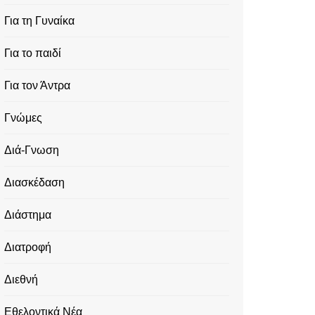
Για τη Γυναίκα
Για το παιδί
Για τον Άντρα
Γνώμες
Διά-Γνωση
Διασκέδαση
Διάστημα
Διατροφή
Διεθνή
Εθελοντικά Νέα