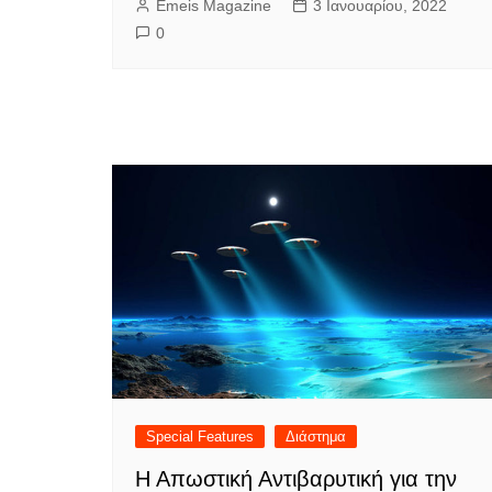
Emeis Magazine
3 Ιανουαρίου, 2022
0
Special Features
Διάστημα
Η Απωστική Αντιβαρυτική για την