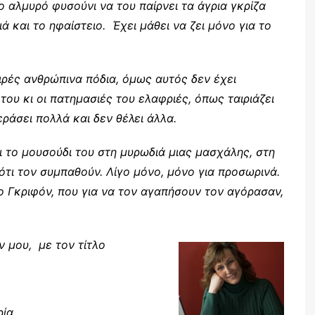
ο αλμυρό φυσούνι να του παίρνει τα άγρια γκρίζα
ά και το ηφαίστειο. Έχει μάθει να ζει μόνο για το
ιρές ανθρώπινα πόδια, όμως αυτός δεν έχει
του κι οι πατημασιές του ελαφριές, όπως ταιριάζει
εράσει πολλά και δεν θέλει άλλα.
ει το μουσούδι του στη μυρωδιά μιας μασχάλης, στη
ότι τον συμπαθούν. Λίγο μόνο, μόνο για προσωρινά.
ο ο Γκριφόν, που για να τον αγαπήσουν τον αγόρασαν,
 μου, με τον τίτλο
ρία