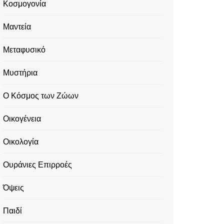
Κοσμογονία
Μαντεία
Μεταφυσικό
Μυστήρια
Ο Κόσμος των Ζώων
Οικογένεια
Οικολογία
Ουράνιες Επιρροές
Όψεις
Παιδί