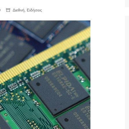
Ταξίδια
0
Διεθνή
,
Ειδήσεις