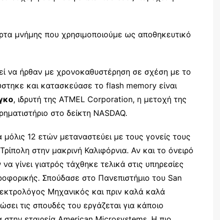
άρτα μνήμης που χρησιμοποιούμε ως αποθηκευτικό
ρεί να ήρθαν με χρονοκαθυστέρηση σε σχέση με το
στηκε και κατασκεύασε το flash memory είναι
γκο
, ιδρυτή της ATMEL Corporation, η μετοχή της
ρηματιστήριο στο δείκτη NASDAQ.
α μόλις 12 ετών μεταναστεύει με τους γονείς τους
Τρίπολη στην μακρινή Καλιφόρνια. Αν και το όνειρό
 να γίνει γιατρός τάχθηκε τελικά στις υπηρεσίες
ροφορικής. Σπούδασε στο Πανεπιστήμιο του San
λεκτρολόγος Μηχανικός και πριν καλά καλά
ώσει τις σπουδές του εργάζεται για κάποιο
 στην εταιρεία American Microsystems. Η πιο