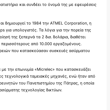
ατιστήριο και συνδέει το όνομά της με εφευρέσεις
και δημιουργεί το 1984 την ATMEL Corporation, η
ps για υπολογιστές. Τα λόγια για την πορεία της
οίησή της ξεπερνά τα 2 δισ. δολάρια, διαθέτει
ί περισσότερους από 10.000 εργαζομένους.
ιρειών που κατασκεύασαν συσκευές ασύρματου
α με την επωνυμία «Micrelec» που κατασκευάζει
νες τεχνολογικά ταμειακές μηχανές, ενώ ήταν από
ρευνητών του Πανεπιστημίου της Πάτρας, η οποία
ασύρματης τεχνολογίας δικτύων.