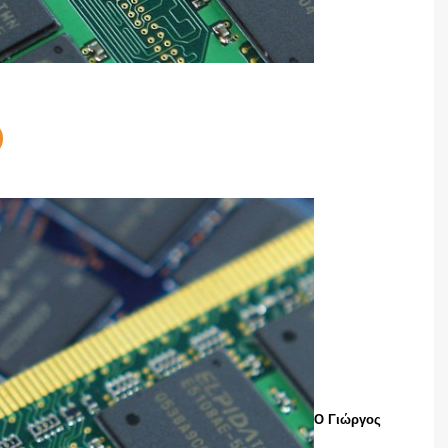
Ο Γιώργος