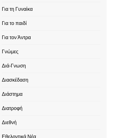
Για τη Γυναίκα
Για το παιδί
Για τον Άντρα
Γνώμες
Διά-Γνωση
Διασκέδαση
Διάστημα
Διατροφή
Διεθνή
Εθελοντικά Νέα