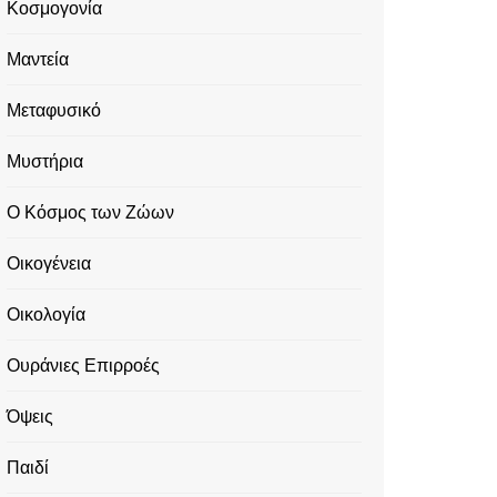
Κοσμογονία
Μαντεία
Μεταφυσικό
Μυστήρια
Ο Κόσμος των Ζώων
Οικογένεια
Οικολογία
Ουράνιες Επιρροές
Όψεις
Παιδί