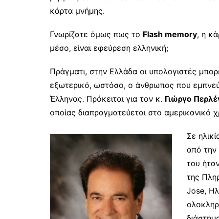
κάρτα μνήμης.
Γνωρίζατε όμως πως το
Flash memory
, η κ
μέσο, είναι εφεύρεση ελληνική;
Πράγματι, στην Ελλάδα οι υπολογιστές μπο
εξωτερικό, ωστόσο, ο άνθρωπος που εμπνεύ
Έλληνας. Πρόκειται για τον κ.
Γιώργο Περλέ
οποίας διαπραγματεύεται στο αμερικανικό χ
Σε ηλικί
από την 
του ήταν
της Πλη
Jose, Η
ολοκληρ
διάστημα