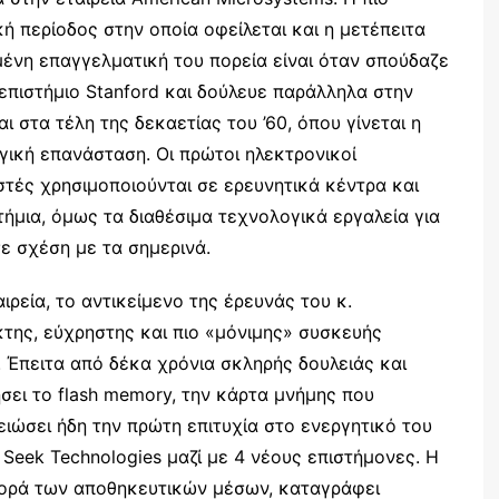
ή περίοδος στην οποία οφείλεται και η μετέπειτα
μένη επαγγελματική του πορεία είναι όταν σπούδαζε
επιστήμιο Stanford και δούλευε παράλληλα στην
ίναι στα τέλη της δεκαετίας του ’60, όπου γίνεται η
γική επανάσταση. Οι πρώτοι ηλεκτρονικοί
στές χρησιμοποιούνται σε ερευνητικά κέντρα και
ήμια, όμως τα διαθέσιμα τεχνολογικά εργαλεία για
σε σχέση με τα σημερινά.
ιρεία, το αντικείμενο της έρευνάς του κ.
κτης, εύχρηστης και πιο «μόνιμης» συσκευής
Έπειτα από δέκα χρόνια σκληρής δουλειάς και
σει το flash memory, την κάρτα μνήμης που
ιώσει ήδη την πρώτη επιτυχία στο ενεργητικό του
ν Seek Technologies μαζί με 4 νέους επιστήμονες. Η
γορά των αποθηκευτικών μέσων, καταγράφει