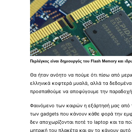
Περλέγκος είναι δημιουργός του Flash Memory και ιδρ
Θα ήταν ανόητο να πούμε ότι πίσω από μερι
ελληνικά κοφτερά μυαλά, αλλά τα δεδομένα
προσπαθούμε να αποφύγουμε την παραδοχή 
Φαινόμενο των καιρών η εξάρτησή μας από 
των gadgets που κάνουν κάθε φορά την εμφ
δεν αποχωρίζονται ποτέ το laptop και τα π
μητρική του πλακέτα και αν το κάνουν αυτό 