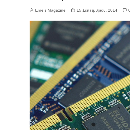
Emeis Magazine
15 Σεπτεμβρίου, 2014