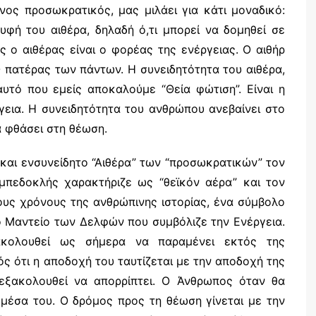
ος προσωκρατικός, μας μιλάει για κάτι μοναδικό:
υφή του αιθέρα, δηλαδή ό,τι μπορεί να δομηθεί σε
ος ο αιθέρας είναι ο φορέας της ενέργειας. Ο αιθήρ
. Ο πατέρας των πάντων. Η συνειδητότητα του αιθέρα,
υτό που εμείς αποκαλούμε “Θεία φώτιση”. Είναι η
γεια. Η συνειδητότητα του ανθρώπου ανεβαίνει στο
α φθάσει στη θέωση.
και ενσυνείδητο “Αιθέρα” των “προσω­κρατικών” τον
μπεδοκλής χαρακτήριζε ως “θεϊκόν αέρα” και τον
ίους χρόνους της ανθρώπινης ιστορίας, ένα σύμβολο
ο Μαντείο των Δελφών που συμβόλιζε την Ενέργεια.
κολουθεί ως σήμερα να παραμένει εκτός της
ός ότι η αποδοχή του ταυτίζεται με την αποδοχή της
 εξακολουθεί να απορρίπτει. Ο Άνθρωπος όταν θα
 μέσα του. Ο δρόμος προς τη θέωση γίνεται με την