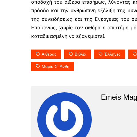
αποδοχή του αιθέρα επισήμως, λύνοντας κ
πρόοδο και την ανθρώπινη εξέλιξη της συνε
της συνειδήσεως και της Ενέργειας του σύ
Επομένως, χωρίς τον αιθέρα η επιστή­μη μέ
καταδικασμένη να εξανεμιστεί.
Αιθέρας
Βιβλία
Έλληνες
Μαρία Σ. Άνθη
Emeis Mag