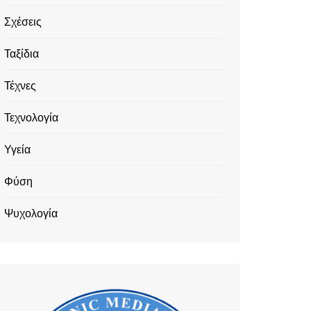
Σχέσεις
Ταξίδια
Τέχνες
Τεχνολογία
Υγεία
Φύση
Ψυχολογία