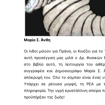
Μαρία Σ. Άνθη
Οι Ινδοί μιλούν για Πράνα, οι Κινέζοι για το
αυτή προσέγγιση μας μιλά ο Δρ. Φυσικών 
στο βιβλίο αυτό, τη λειτουργία του αι
συγγραφέα και Δημοσιογράφο Μαρία Σ. Ά
απόκρυψή του. Όλο το σύμπαν είναι ένας υγ
Υπάρχει σε ρέουσα μορφή, τη ΡΕΑ με τ
πληροφορία. Την υγρή κρυστάλλινη σπείρα πο
προϋπήρξαν της ζωής!