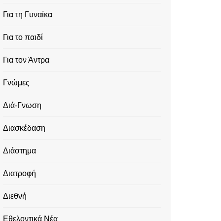
Για τη Γυναίκα
Για το παιδί
Για τον Άντρα
Γνώμες
Διά-Γνωση
Διασκέδαση
Διάστημα
Διατροφή
Διεθνή
Εθελοντικά Νέα