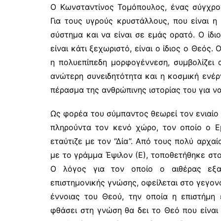
Ο Κωνσταντίνος Τομόπουλος, ένας σύγχρον
Για τους υγρούς κρυστάλλους, που είναι η 
σύστημα και να είναι σε εμάς ορατό. Ο ίδι
είναι κάτι ξεχωριστό, είναι ο ίδιος ο Θεός
η πολυεπίπεδη μορφογέννεση, συμβολίζει α
ανώτερη συνειδητότητα και η κοσμική ενέρ
πέρασμα της ανθρώπινης ιστορίας του για ν
Ως φορέα του σύμπαντος θεωρεί τον ενιαίο 
πληρούντα τον κενό χώρο, τον οποίο ο Ε
εταύτιζε με τον “Δία”. Από τους πολύ αρχα
με το γράμμα Έψιλον (Ε), τοποθετήθηκε στ
Ο λόγος για τον οποίο ο αιθέρας εξα
επιστημονικής γνώσης, οφείλεται στο γεγον
έννοιας του Θεού, την οποία η επιστήμη
φθάσει στη γνώση θα δει το Θεό που είναι