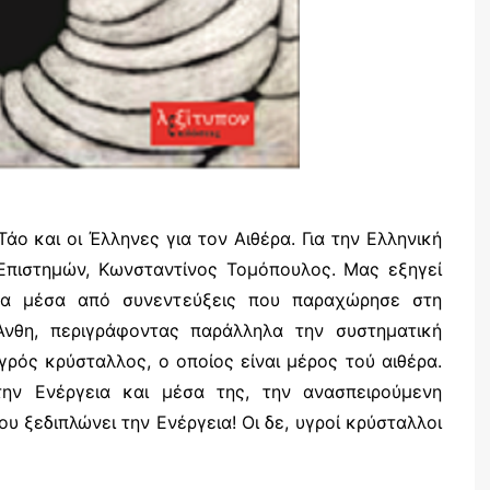
 Τάο και οι Έλληνες για τον Αιθέρα. Για την Ελληνική
Επιστημών, Κωνσταντίνος Τομόπουλος. Μας εξηγεί
θέρα μέσα από συνεντεύξεις που παραχώρησε στη
νθη, περιγράφοντας παράλληλα την συστηματική
ρός κρύσταλλος, ο οποίος είναι μέρος τού αιθέρα.
ην Ενέργεια και μέσα της, την ανασπειρούμενη
υ ξεδιπλώνει την Ενέργεια! Οι δε, υγροί κρύσταλλοι