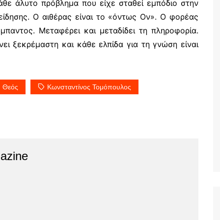
άθε άλυτο πρόβλημα που είχε σταθεί εμπόδιο στην
ίδη­σης. Ο αιθέρας είναι το «όντως Ον». Ο φορέας
μπαντος. Μεταφέρει και μεταδίδει τη πληροφορία.
νει ξεκρέμαστη και κάθε ελπίδα για τη γνώση είναι
Θεός
Κωνσταντίνος Τομόπουλος
azine