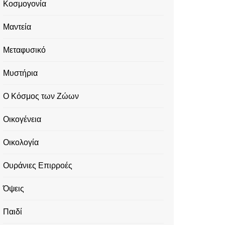
Κοσμογονία
Μαντεία
Μεταφυσικό
Μυστήρια
Ο Κόσμος των Ζώων
Οικογένεια
Οικολογία
Ουράνιες Επιρροές
Όψεις
Παιδί