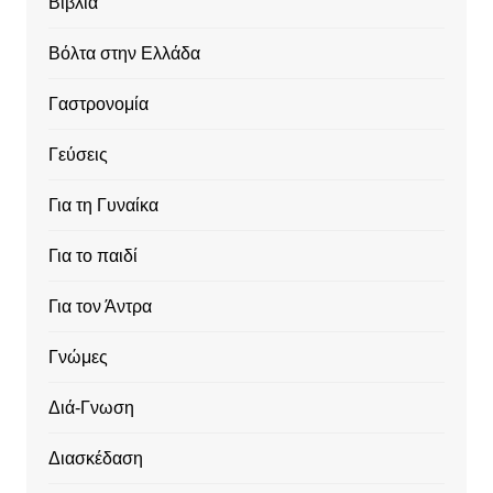
Βιβλία
Βόλτα στην Ελλάδα
Γαστρονομία
Γεύσεις
Για τη Γυναίκα
Για το παιδί
Για τον Άντρα
Γνώμες
Διά-Γνωση
Διασκέδαση