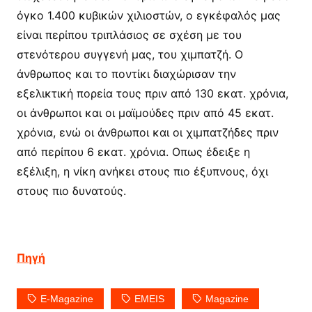
όγκο 1.400 κυβικών χιλιοστών, ο εγκέφαλός μας
είναι περίπου τριπλάσιος σε σχέση με του
στενότερου συγγενή μας, του χιμπατζή. Ο
άνθρωπος και το ποντίκι διαχώρισαν την
εξελικτική πορεία τους πριν από 130 εκατ. χρόνια,
οι άνθρωποι και οι μαϊμούδες πριν από 45 εκατ.
χρόνια, ενώ οι άνθρωποι και οι χιμπατζήδες πριν
από περίπου 6 εκατ. χρόνια. Οπως έδειξε η
εξέλιξη, η νίκη ανήκει στους πιο έξυπνους, όχι
στους πιο δυνατούς.
Πηγή
E-Magazine
EMEIS
Magazine