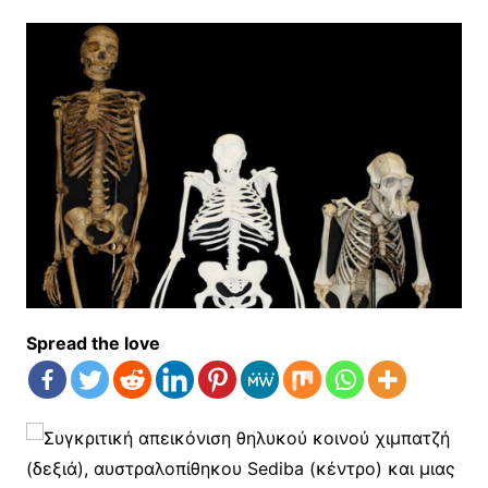
Spread the love