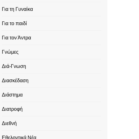
Για τη Γυναίκα
Για το παιδί
Για τον Άντρα
Γνώμες
Διά-Γνωση
Διασκέδαση
Διάστημα
Διατροφή
Διεθνή
Εθελοντικά Νέα