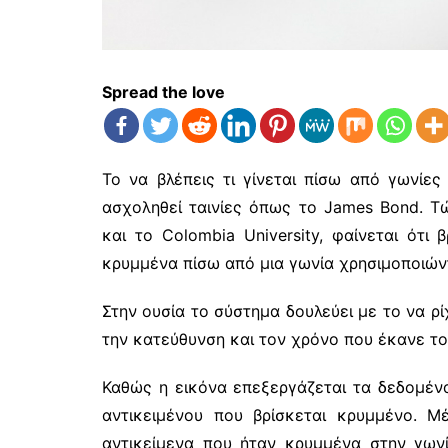
Spread the love
Το να βλέπεις τι γίνεται πίσω από γωνίες
ασχοληθεί ταινίες όπως το James Bond. Τ
και το Colombia University, φαίνεται ότ
κρυμμένα πίσω από μια γωνία χρησιμοποιώντ
Στην ουσία το σύστημα δουλεύει με το να ρί
την κατεύθυνση και τον χρόνο που έκανε το
Καθώς η εικόνα επεξεργάζεται τα δεδομένα 
αντικειμένου που βρίσκεται κρυμμένο.
αντικείμενα που ήταν κρυμμένα στην γωνί