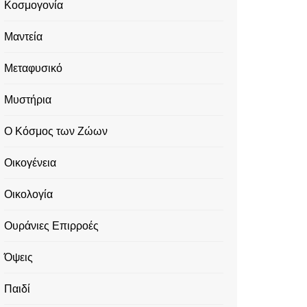
Κοσμογονία
Μαντεία
Μεταφυσικό
Μυστήρια
Ο Κόσμος των Ζώων
Οικογένεια
Οικολογία
Ουράνιες Επιρροές
Όψεις
Παιδί