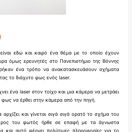
 είναι εδώ και καιρό ένα θέμα με το οποίο έχουν
ώρα όμως ερευνητές στο Πανεπιστήμιο της Βόννης
ι βρήκαν ένα τρόπο να ανακατασκευάσουν σχήματα
ας το διάχυτο φως ενός laser.
χνει ένα laser στον τοίχο και μια κάμερα να μετράει
 φως να έρθει στην κάμερα από την πηγή.
αρχίζει και γίνεται σιγά σιγά ορατό το σχήμα του
 Μέρος του φωτός ήρθε σε επαφή με τα άγνωστα
α και αυτό φέρνει πολύτιμες πληροφορίες για το