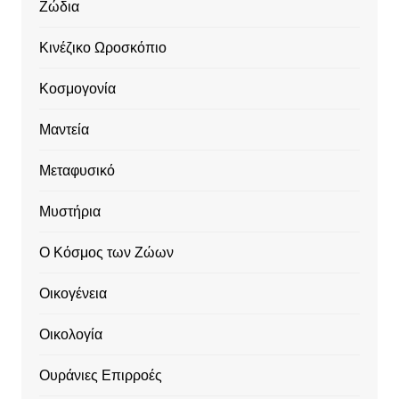
Ζώδια
Κινέζικο Ωροσκόπιο
Κοσμογονία
Μαντεία
Μεταφυσικό
Μυστήρια
Ο Κόσμος των Ζώων
Οικογένεια
Οικολογία
Ουράνιες Επιρροές