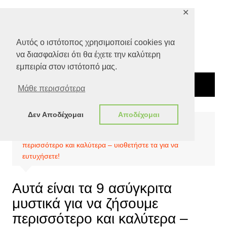
Μετάβαση
✕
σε
περιεχόμενο
Αυτός ο ιστότοπος χρησιμοποιεί cookies για
να διασφαλίσει ότι θα έχετε την καλύτερη
εμπειρία στον ιστότοπό μας.
Μάθε περισσότερα
Δεν Αποδέχομαι
Αποδέχομαι
Αρχική
Ποιότητα Ζωής
Υγεία
Αυτά είναι τα 9 ασύγκριτα μυστικά για να ζήσουμε
περισσότερο και καλύτερα – υιοθετήστε τα για να
ευτυχήσετε!
Αυτά είναι τα 9 ασύγκριτα
μυστικά για να ζήσουμε
περισσότερο και καλύτερα –