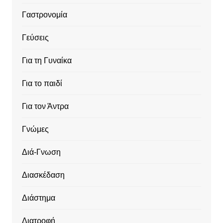
Γαστρονομία
Γεύσεις
Για τη Γυναίκα
Για το παιδί
Για τον Άντρα
Γνώμες
Διά-Γνωση
Διασκέδαση
Διάστημα
Διατροφή