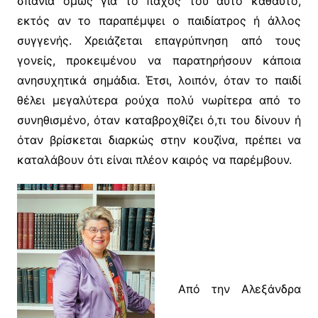
σπάνια όμως για το πάχος του αυτό καθαυτό,
εκτός αν το παραπέμψει ο παιδίατρος ή άλλος
συγγενής. Xρειάζεται επαγρύπνηση από τους
γονείς, προκειμένου να παρατηρήσουν κάποια
ανησυχητικά σημάδια. Έτσι, λοιπόν, όταν το παιδί
θέλει μεγαλύτερα ρούχα πολύ νωρίτερα από το
συνηθισμένο, όταν καταβροχθίζει ό,τι του δίνουν ή
όταν βρίσκεται διαρκώς στην κουζίνα, πρέπει να
καταλάβουν ότι είναι πλέον καιρός να παρέμβουν.
Από την Αλεξάνδρα