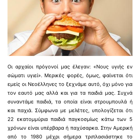
Oι αρχαίοι πρόγονοί μας έλεγαν: «Nους υγιής εν
σώματι υγιεί». Mερικές φορές, όμως, φαίνεται ότι
εμείς οι Nεοέλληνες το ξεχνάμε αυτό, όχι μόνο για
τον εαυτό μας αλλά και για τα παιδιά μας. Συχνά
συναντάμε παιδιά, τα οποία είναι στρουμπουλά ή
και παχιά. Σύμφωνα με μελέτες, υπολογίζεται ότι
22 εκατομμύρια παιδιά παγκοσμίως κάτω των 5
χρόνων είναι υπέρβαρα ή παχύσαρκα. Στην Αμερική
από το 1980 μέχρι σήμερα τριπλασιάστηκε το