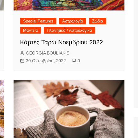
Special Features
Αστρολογία
Ζώδια
Μαντεία
Πλανητικά / Αστρολογικά
Κάρτες Ταρώ Νοεμβρίου 2022
GEORGIA BOULIAKIS
30 Οκτωβρίου, 2022
0