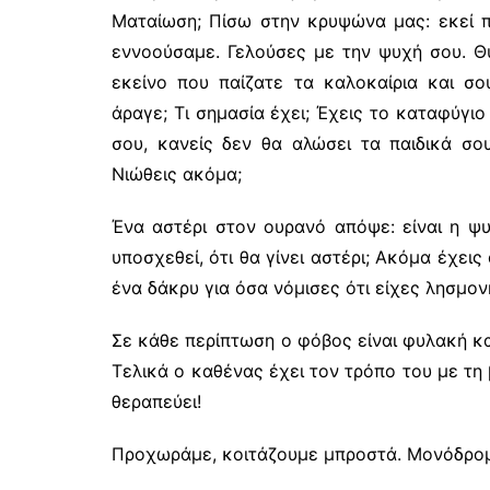
Ματαίωση; Πίσω στην κρυψώνα μας: εκεί π
εννοούσαμε. Γελούσες με την ψυχή σου. Θυ
εκείνο που παίζατε τα καλοκαίρια και σ
άραγε; Τι σημασία έχει; Έχεις το καταφύγι
σου, κανείς δεν θα αλώσει τα παιδικά σο
Νιώθεις ακόμα;
Ένα αστέρι στον ουρανό απόψε: είναι η ψυ
υποσχεθεί, ότι θα γίνει αστέρι; Ακόμα έχει
ένα δάκρυ για όσα νόμισες ότι είχες λησμο
Σε κάθε περίπτωση ο φόβος είναι φυλακή και
Τελικά ο καθένας έχει τον τρόπο του με τη
θεραπεύει!
Προχωράμε, κοιτάζουμε μπροστά. Μονόδρο