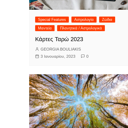
Special Features
Αστρολογία
Ζώδια
Μαντεία
Πλανητικά / Αστρολογικά
Κάρτες Ταρώ 2023
GEORGIA BOULIAKIS
3 Ιανουαρίου, 2023
0