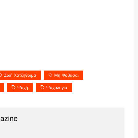
Ζωή Χατζηθωμά
Μη Φοβάσαι
Ψυχή
Ψυχολογία
azine