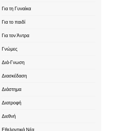
Για τη Γυναίκα
Για το παιδί
Για τον Άντρα
Γνώμες
Διά-Γνωση
Διασκέδαση
Διάστημα
Διατροφή
Διεθνή
Εθελοντικά Νέα