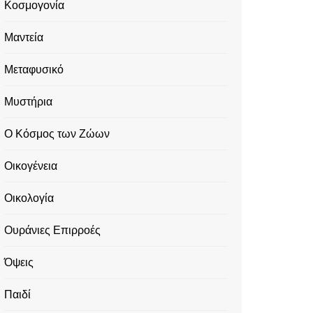
Κοσμογονία
Μαντεία
Μεταφυσικό
Μυστήρια
Ο Κόσμος των Ζώων
Οικογένεια
Οικολογία
Ουράνιες Επιρροές
Όψεις
Παιδί